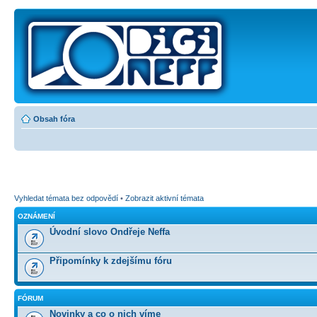
Obsah fóra
Vyhledat témata bez odpovědí
•
Zobrazit aktivní témata
OZNÁMENÍ
Úvodní slovo Ondřeje Neffa
Připomínky k zdejšímu fóru
FÓRUM
Novinky a co o nich víme