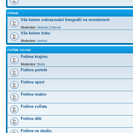
FÓRUM
Vše kolem zobrazování fotografií na monitorech
Moderátor:
Antonin.Charvat
Vše kolem tisku
Moderátor:
borisst
FOTÍME CO/JAK
Fotíme krajinu
Moderátor:
Beda
Fotíme portrét
Fotíme sport
Fotíme makro
Fotíme zvířata
Fotíme děti
Fotíme ve studiu