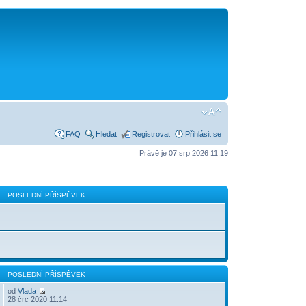
FAQ
Hledat
Registrovat
Přihlásit se
Právě je 07 srp 2026 11:19
POSLEDNÍ PŘÍSPĚVEK
POSLEDNÍ PŘÍSPĚVEK
od
Vlada
28 črc 2020 11:14