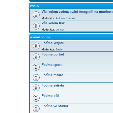
FÓRUM
Vše kolem zobrazování fotografií na monitor
Moderátor:
Antonin.Charvat
Vše kolem tisku
Moderátor:
borisst
FOTÍME CO/JAK
Fotíme krajinu
Moderátor:
Beda
Fotíme portrét
Fotíme sport
Fotíme makro
Fotíme zvířata
Fotíme děti
Fotíme ve studiu