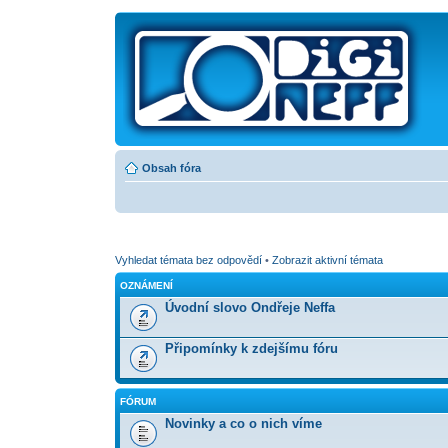
Obsah fóra
Vyhledat témata bez odpovědí
•
Zobrazit aktivní témata
OZNÁMENÍ
Úvodní slovo Ondřeje Neffa
Připomínky k zdejšímu fóru
FÓRUM
Novinky a co o nich víme