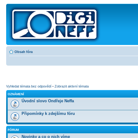
Obsah fóra
Vyhledat témata bez odpovědí
•
Zobrazit aktivní témata
OZNÁMENÍ
Úvodní slovo Ondřeje Neffa
Připomínky k zdejšímu fóru
FÓRUM
Novinky a co o nich víme