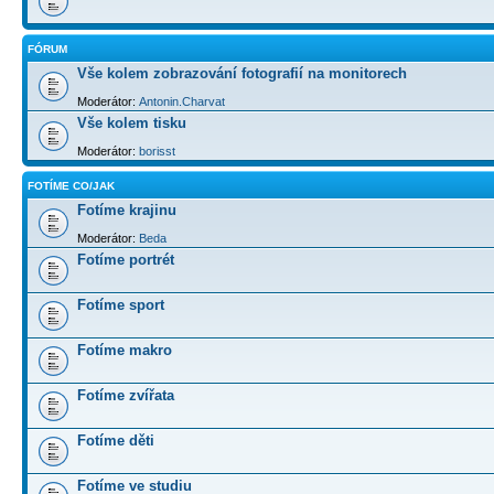
FÓRUM
Vše kolem zobrazování fotografií na monitorech
Moderátor:
Antonin.Charvat
Vše kolem tisku
Moderátor:
borisst
FOTÍME CO/JAK
Fotíme krajinu
Moderátor:
Beda
Fotíme portrét
Fotíme sport
Fotíme makro
Fotíme zvířata
Fotíme děti
Fotíme ve studiu