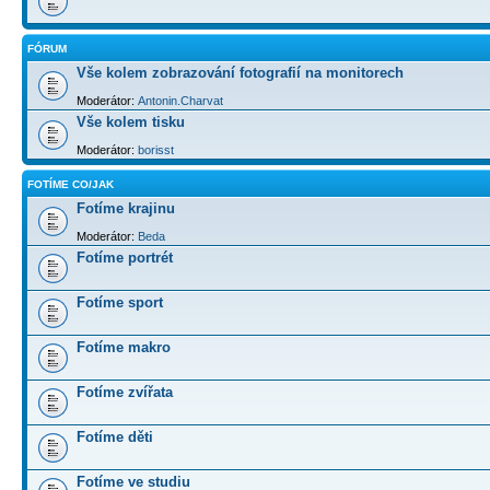
FÓRUM
Vše kolem zobrazování fotografií na monitorech
Moderátor:
Antonin.Charvat
Vše kolem tisku
Moderátor:
borisst
FOTÍME CO/JAK
Fotíme krajinu
Moderátor:
Beda
Fotíme portrét
Fotíme sport
Fotíme makro
Fotíme zvířata
Fotíme děti
Fotíme ve studiu