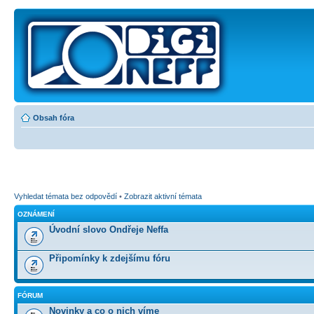
Obsah fóra
Vyhledat témata bez odpovědí
•
Zobrazit aktivní témata
OZNÁMENÍ
Úvodní slovo Ondřeje Neffa
Připomínky k zdejšímu fóru
FÓRUM
Novinky a co o nich víme