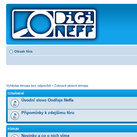
Obsah fóra
Vyhledat témata bez odpovědí
•
Zobrazit aktivní témata
OZNÁMENÍ
Úvodní slovo Ondřeje Neffa
Připomínky k zdejšímu fóru
FÓRUM
Novinky a co o nich víme