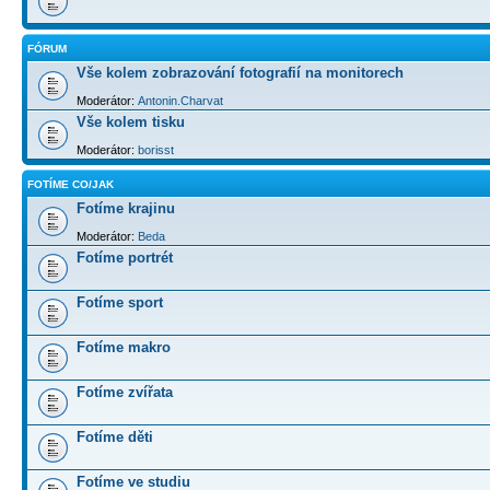
FÓRUM
Vše kolem zobrazování fotografií na monitorech
Moderátor:
Antonin.Charvat
Vše kolem tisku
Moderátor:
borisst
FOTÍME CO/JAK
Fotíme krajinu
Moderátor:
Beda
Fotíme portrét
Fotíme sport
Fotíme makro
Fotíme zvířata
Fotíme děti
Fotíme ve studiu