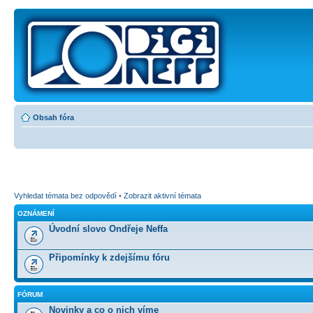
Obsah fóra
Vyhledat témata bez odpovědí
•
Zobrazit aktivní témata
OZNÁMENÍ
Úvodní slovo Ondřeje Neffa
Připomínky k zdejšímu fóru
FÓRUM
Novinky a co o nich víme