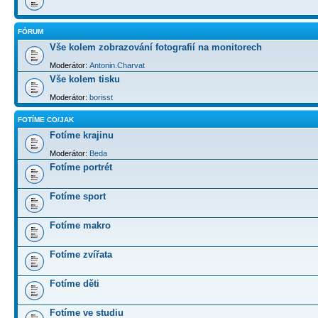
FÓRUM
Vše kolem zobrazování fotografií na monitorech
Moderátor:
Antonin.Charvat
Vše kolem tisku
Moderátor:
borisst
FOTÍME CO/JAK
Fotíme krajinu
Moderátor:
Beda
Fotíme portrét
Fotíme sport
Fotíme makro
Fotíme zvířata
Fotíme děti
Fotíme ve studiu