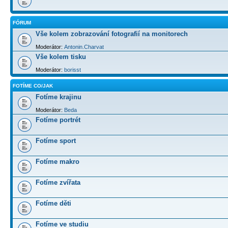
FÓRUM
Vše kolem zobrazování fotografií na monitorech
Moderátor:
Antonin.Charvat
Vše kolem tisku
Moderátor:
borisst
FOTÍME CO/JAK
Fotíme krajinu
Moderátor:
Beda
Fotíme portrét
Fotíme sport
Fotíme makro
Fotíme zvířata
Fotíme děti
Fotíme ve studiu