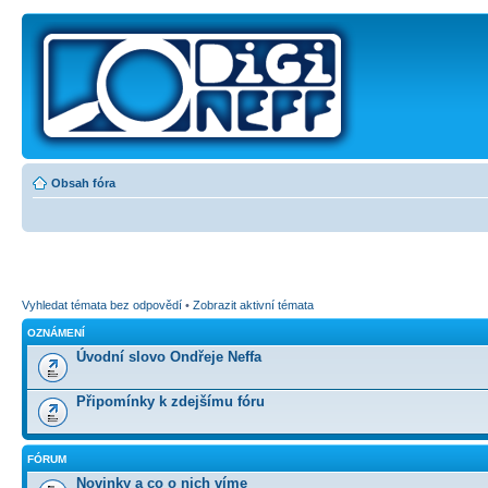
Obsah fóra
Vyhledat témata bez odpovědí
•
Zobrazit aktivní témata
OZNÁMENÍ
Úvodní slovo Ondřeje Neffa
Připomínky k zdejšímu fóru
FÓRUM
Novinky a co o nich víme