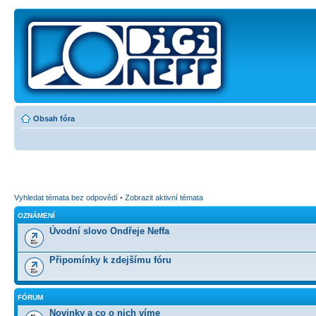
Obsah fóra
Vyhledat témata bez odpovědí
•
Zobrazit aktivní témata
OZNÁMENÍ
Úvodní slovo Ondřeje Neffa
Připomínky k zdejšímu fóru
FÓRUM
Novinky a co o nich víme