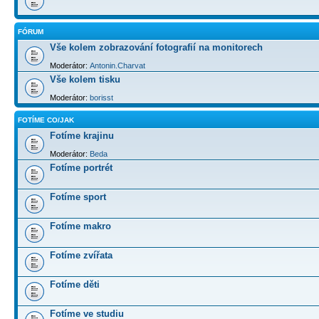
FÓRUM
Vše kolem zobrazování fotografií na monitorech
Moderátor:
Antonin.Charvat
Vše kolem tisku
Moderátor:
borisst
FOTÍME CO/JAK
Fotíme krajinu
Moderátor:
Beda
Fotíme portrét
Fotíme sport
Fotíme makro
Fotíme zvířata
Fotíme děti
Fotíme ve studiu