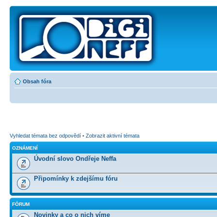
Obsah fóra
Vyhledat témata bez odpovědí
•
Zobrazit aktivní témata
OZNÁMENÍ
Úvodní slovo Ondřeje Neffa
Připomínky k zdejšímu fóru
FÓRUM
Novinky a co o nich víme