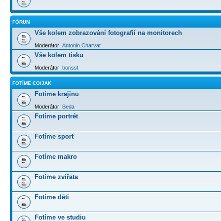
FÓRUM
Vše kolem zobrazování fotografií na monitorech
Moderátor:
Antonin.Charvat
Vše kolem tisku
Moderátor:
borisst
FOTÍME CO/JAK
Fotíme krajinu
Moderátor:
Beda
Fotíme portrét
Fotíme sport
Fotíme makro
Fotíme zvířata
Fotíme děti
Fotíme ve studiu