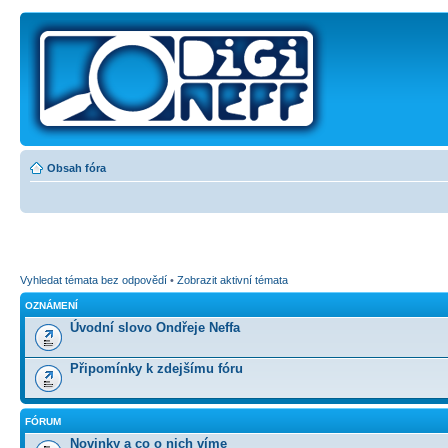
Obsah fóra
Vyhledat témata bez odpovědí
•
Zobrazit aktivní témata
OZNÁMENÍ
Úvodní slovo Ondřeje Neffa
Připomínky k zdejšímu fóru
FÓRUM
Novinky a co o nich víme