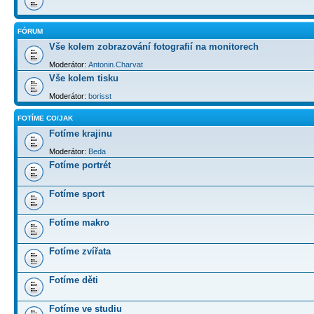
FÓRUM
Vše kolem zobrazování fotografií na monitorech
Moderátor:
Antonin.Charvat
Vše kolem tisku
Moderátor:
borisst
FOTÍME CO/JAK
Fotíme krajinu
Moderátor:
Beda
Fotíme portrét
Fotíme sport
Fotíme makro
Fotíme zvířata
Fotíme děti
Fotíme ve studiu