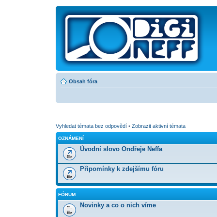
Obsah fóra
Vyhledat témata bez odpovědí
•
Zobrazit aktivní témata
OZNÁMENÍ
Úvodní slovo Ondřeje Neffa
Připomínky k zdejšímu fóru
FÓRUM
Novinky a co o nich víme