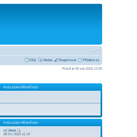
FAQ
Hledat
Registrovat
Přihlásit se
Právě je 09 srp 2026 13:25
POSLEDNÍ PŘÍSPĚVEK
POSLEDNÍ PŘÍSPĚVEK
od
Vlada
28 črc 2020 11:14