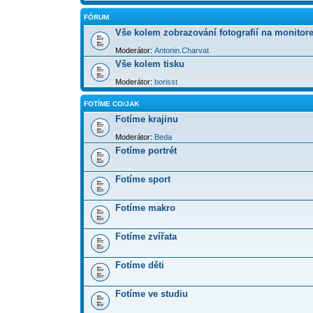
FÓRUM
Vše kolem zobrazování fotografií na monitor
Moderátor:
Antonin.Charvat
Vše kolem tisku
Moderátor:
borisst
FOTÍME CO/JAK
Fotíme krajinu
Moderátor:
Beda
Fotíme portrét
Fotíme sport
Fotíme makro
Fotíme zvířata
Fotíme děti
Fotíme ve studiu