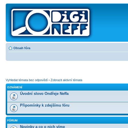
Obsah fóra
Vyhledat témata bez odpovědí
•
Zobrazit aktivní témata
OZNÁMENÍ
Úvodní slovo Ondřeje Neffa
Připomínky k zdejšímu fóru
FÓRUM
Novinky a co o nich víme