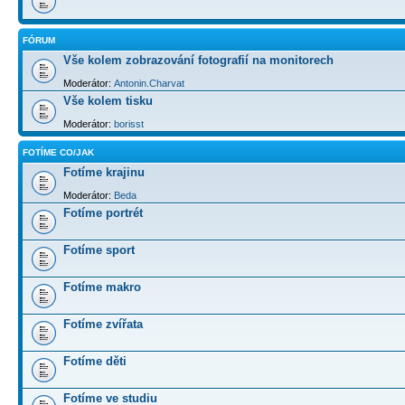
FÓRUM
Vše kolem zobrazování fotografií na monitorech
Moderátor:
Antonin.Charvat
Vše kolem tisku
Moderátor:
borisst
FOTÍME CO/JAK
Fotíme krajinu
Moderátor:
Beda
Fotíme portrét
Fotíme sport
Fotíme makro
Fotíme zvířata
Fotíme děti
Fotíme ve studiu