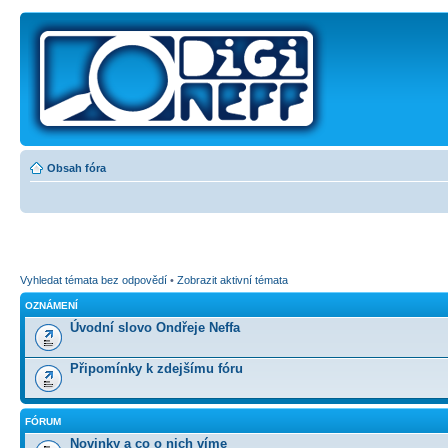
Obsah fóra
Vyhledat témata bez odpovědí
•
Zobrazit aktivní témata
OZNÁMENÍ
Úvodní slovo Ondřeje Neffa
Připomínky k zdejšímu fóru
FÓRUM
Novinky a co o nich víme