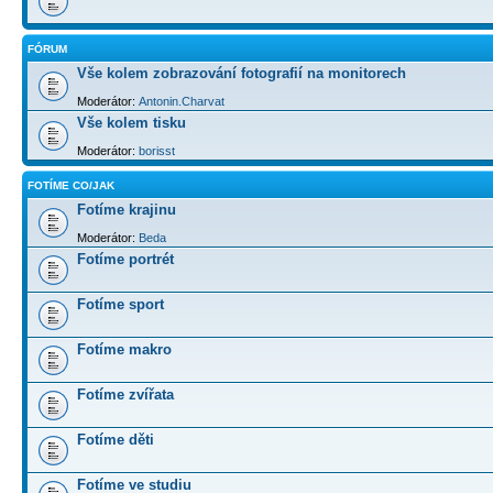
FÓRUM
Vše kolem zobrazování fotografií na monitorech
Moderátor:
Antonin.Charvat
Vše kolem tisku
Moderátor:
borisst
FOTÍME CO/JAK
Fotíme krajinu
Moderátor:
Beda
Fotíme portrét
Fotíme sport
Fotíme makro
Fotíme zvířata
Fotíme děti
Fotíme ve studiu