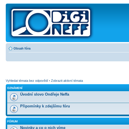
Obsah fóra
Vyhledat témata bez odpovědí
•
Zobrazit aktivní témata
OZNÁMENÍ
Úvodní slovo Ondřeje Neffa
Připomínky k zdejšímu fóru
FÓRUM
Novinky a co o nich víme