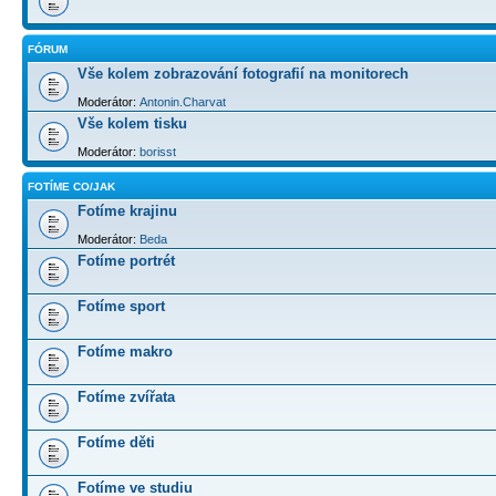
FÓRUM
Vše kolem zobrazování fotografií na monitorech
Moderátor:
Antonin.Charvat
Vše kolem tisku
Moderátor:
borisst
FOTÍME CO/JAK
Fotíme krajinu
Moderátor:
Beda
Fotíme portrét
Fotíme sport
Fotíme makro
Fotíme zvířata
Fotíme děti
Fotíme ve studiu