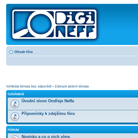
Obsah fóra
Vyhledat témata bez odpovědí
•
Zobrazit aktivní témata
OZNÁMENÍ
Úvodní slovo Ondřeje Neffa
Připomínky k zdejšímu fóru
FÓRUM
Novinky a co o nich víme