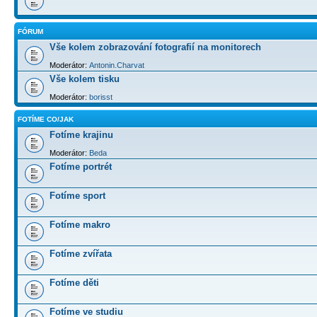
FÓRUM
Vše kolem zobrazování fotografií na monitorech
Moderátor:
Antonin.Charvat
Vše kolem tisku
Moderátor:
borisst
FOTÍME CO/JAK
Fotíme krajinu
Moderátor:
Beda
Fotíme portrét
Fotíme sport
Fotíme makro
Fotíme zvířata
Fotíme děti
Fotíme ve studiu