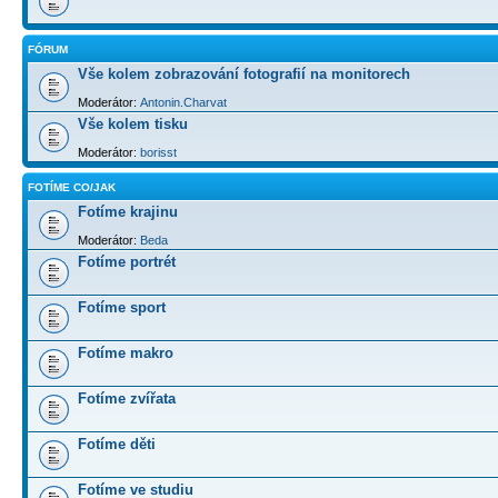
FÓRUM
Vše kolem zobrazování fotografií na monitorech
Moderátor:
Antonin.Charvat
Vše kolem tisku
Moderátor:
borisst
FOTÍME CO/JAK
Fotíme krajinu
Moderátor:
Beda
Fotíme portrét
Fotíme sport
Fotíme makro
Fotíme zvířata
Fotíme děti
Fotíme ve studiu