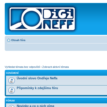
Obsah fóra
Vyhledat témata bez odpovědí
•
Zobrazit aktivní témata
OZNÁMENÍ
Úvodní slovo Ondřeje Neffa
Připomínky k zdejšímu fóru
FÓRUM
Novinky a co o nich víme