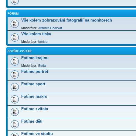
FÓRUM
Vše kolem zobrazování fotografií na monitorech
Moderátor:
Antonin.Charvat
Vše kolem tisku
Moderátor:
borisst
FOTÍME CO/JAK
Fotíme krajinu
Moderátor:
Beda
Fotíme portrét
Fotíme sport
Fotíme makro
Fotíme zvířata
Fotíme děti
Fotíme ve studiu