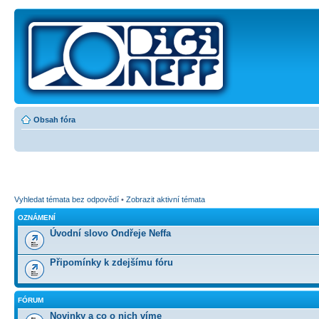
Obsah fóra
Vyhledat témata bez odpovědí
•
Zobrazit aktivní témata
OZNÁMENÍ
Úvodní slovo Ondřeje Neffa
Připomínky k zdejšímu fóru
FÓRUM
Novinky a co o nich víme