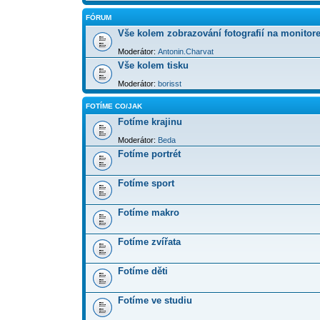
FÓRUM
Vše kolem zobrazování fotografií na monitor
Moderátor:
Antonin.Charvat
Vše kolem tisku
Moderátor:
borisst
FOTÍME CO/JAK
Fotíme krajinu
Moderátor:
Beda
Fotíme portrét
Fotíme sport
Fotíme makro
Fotíme zvířata
Fotíme děti
Fotíme ve studiu