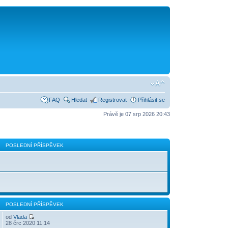
FAQ
Hledat
Registrovat
Přihlásit se
Právě je 07 srp 2026 20:43
POSLEDNÍ PŘÍSPĚVEK
POSLEDNÍ PŘÍSPĚVEK
od
Vlada
28 črc 2020 11:14