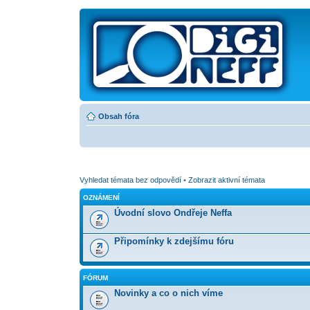
Obsah fóra
Vyhledat témata bez odpovědí
•
Zobrazit aktivní témata
OZNÁMENÍ
Úvodní slovo Ondřeje Neffa
Připomínky k zdejšímu fóru
FÓRUM
Novinky a co o nich víme