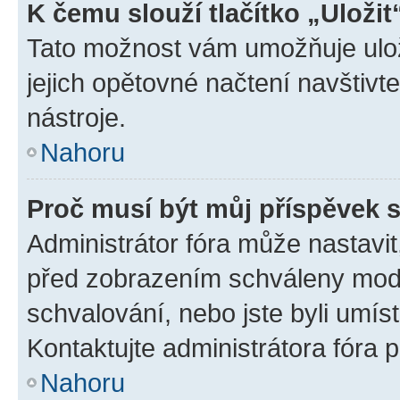
K čemu slouží tlačítko „Uložit
Tato možnost vám umožňuje uloži
jejich opětovné načtení navštivt
nástroje.
Nahoru
Proč musí být můj příspěvek 
Administrátor fóra může nastavit
před zobrazením schváleny mode
schvalování, nebo jste byli umís
Kontaktujte administrátora fóra p
Nahoru