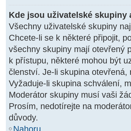
Kde jsou uživatelské skupiny 
Všechny uživatelské skupiny na
Chcete-li se k některé připojit, 
všechny skupiny mají otevřený 
k přístupu, některé mohou být 
členství. Je-li skupina otevřená, 
Vyžaduje-li skupina schválení, m
Moderátor skupiny musí vaši žád
Prosím, nedotírejte na moderáto
důvody.
Nahoru