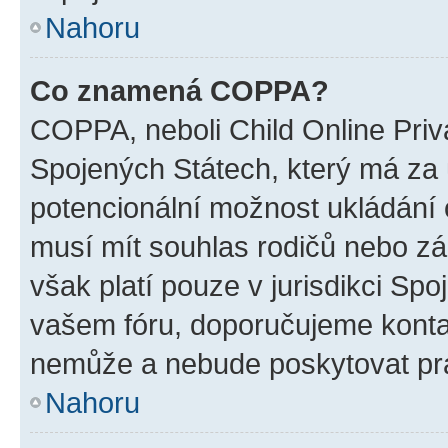
Nahoru
Co znamená COPPA?
COPPA, neboli Child Online Priv
Spojených Státech, který má za ú
potencionální možnost ukládání o
musí mít souhlas rodičů nebo zá
však platí pouze v jurisdikci Spoje
vašem fóru, doporučujeme kont
nemůže a nebude poskytovat prá
Nahoru