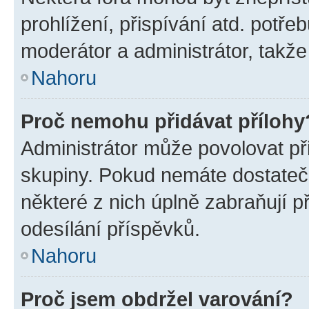
prohlížení, přispívání atd. potře
moderátor a administrátor, takže 
Nahoru
Proč nemohu přidávat přílohy
Administrátor může povolovat přid
skupiny. Pokud nemáte dostateč
některé z nich úplně zabraňují p
odesílání příspěvků.
Nahoru
Proč jsem obdržel varování?