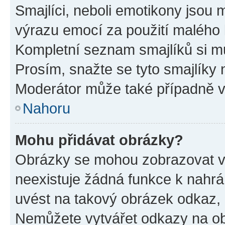
Smajlíci, neboli emotikony jsou m
výrazu emocí za použití malého 
Kompletní seznam smajlíků si mů
Prosím, snažte se tyto smajlíky 
Moderátor může také případně v
Nahoru
Mohu přidávat obrázky?
Obrázky se mohou zobrazovat ve
neexistuje žádná funkce k nahrá
uvést na takový obrázek odkaz, 
Nemůžete vytvářet odkazy na ob