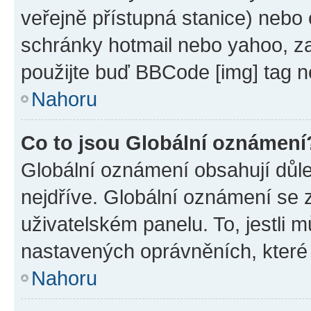
veřejně přístupná stanice) nebo
schránky hotmail nebo yahoo, z
použijte buď BBCode [img] tag n
Nahoru
Co to jsou Globální oznámení
Globální oznámení obsahují důlež
nejdříve. Globální oznámení se
uživatelském panelu. To, jestli 
nastavených oprávněních, které n
Nahoru