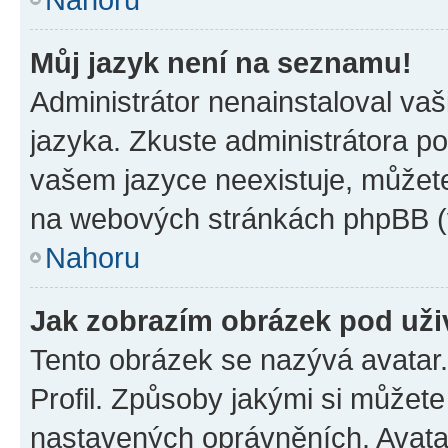
Můj jazyk není na seznamu!
Administrátor nenainstaloval vaš
jazyka. Zkuste administrátora po
vašem jazyce neexistuje, můžete 
na webových stránkách phpBB (v
Nahoru
Jak zobrazím obrázek pod už
Tento obrázek se nazývá avatar
Profil. Způsoby jakými si můžete 
nastavených oprávněních. Avatar