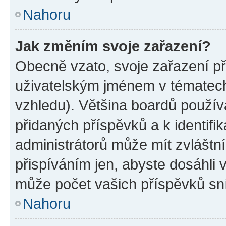
Nahoru
Jak změním svoje zařazení?
Obecně vzato, svoje zařazení p
uživatelským jménem v tématech 
vzhledu). Většina boardů používa
přidaných příspěvků a k identifi
administrátorů může mít zvláštn
přispíváním jen, abyste dosáhli
může počet vašich příspěvků sní
Nahoru