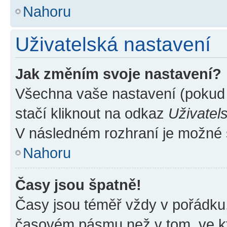
Nahoru
Uživatelská nastavení
Jak změním svoje nastavení?
Všechna vaše nastavení (pokud j
stačí kliknout na odkaz
Uživatel
V následném rozhraní je možné 
Nahoru
Časy jsou špatně!
Časy jsou téměř vždy v pořádku,
časovém pásmu než v tom, ve kte