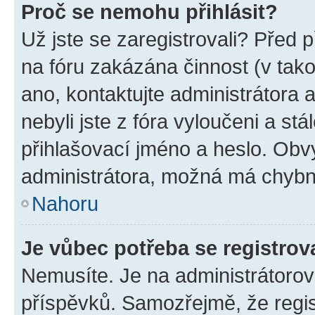
Proč se nemohu přihlásit?
Už jste se zaregistrovali? Před p
na fóru zakázána činnost (v tak
ano, kontaktujte administrátora a
nebyli jste z fóra vyloučeni a st
přihlašovací jméno a heslo. Obv
administrátora, možná má chybn
Nahoru
Je vůbec potřeba se registrov
Nemusíte. Je na administrátorovi 
příspěvků. Samozřejmě, že regi