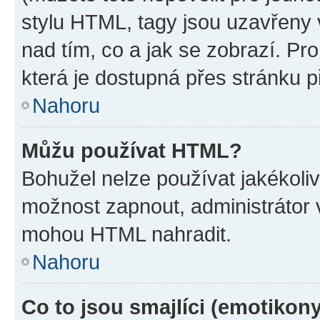
stylu HTML, tagy jsou uzavřeny v
nad tím, co a jak se zobrazí. Pr
která je dostupná přes stránku p
Nahoru
Můžu používat HTML?
Bohužel nelze používat jakékoli
možnost zapnout, administrátor 
mohou HTML nahradit.
Nahoru
Co to jsou smajlíci (emotikon