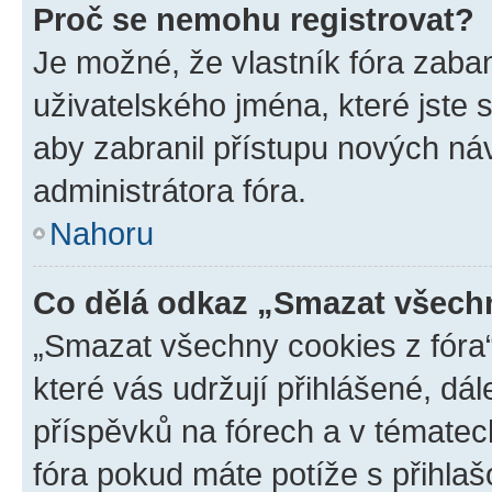
Proč se nemohu registrovat?
Je možné, že vlastník fóra zaba
uživatelského jména, které jste s
aby zabranil přístupu nových ná
administrátora fóra.
Nahoru
Co dělá odkaz „Smazat všechn
„Smazat všechny cookies z fóra“
které vás udržují přihlášené, dá
příspěvků na fórech a v tématec
fóra pokud máte potíže s přihla