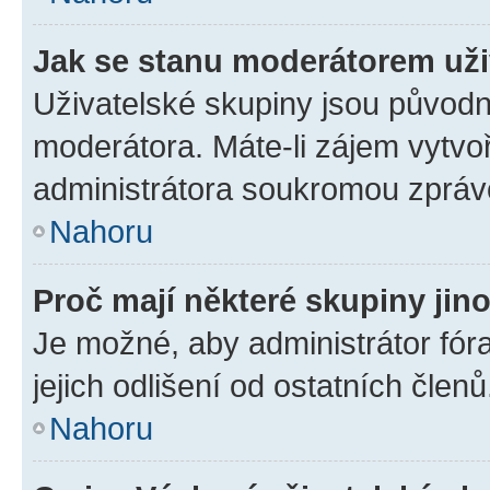
Jak se stanu moderátorem uži
Uživatelské skupiny jsou původn
moderátora. Máte-li zájem vytvoř
administrátora soukromou zpráv
Nahoru
Proč mají některé skupiny jin
Je možné, aby administrátor fóra
jejich odlišení od ostatních členů
Nahoru