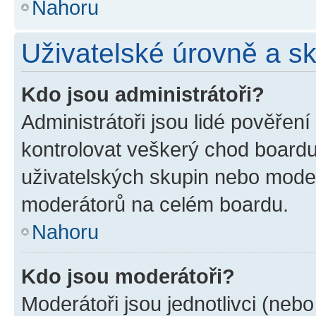
Nahoru
Uživatelské úrovně a s
Kdo jsou administrátoři?
Administrátoři jsou lidé pověřen
kontrolovat veškerý chod boardu
uživatelských skupin nebo moder
moderátorů na celém boardu.
Nahoru
Kdo jsou moderátoři?
Moderátoři jsou jednotlivci (nebo 