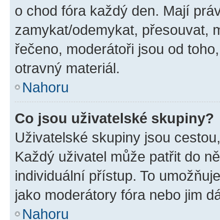
o chod fóra každý den. Mají prá
zamykat/odemykat, přesouvat, m
řečeno, moderátoři jsou od toho,
otravný materiál.
Nahoru
Co jsou uživatelské skupiny?
Uživatelské skupiny jsou cestou,
Každý uživatel může patřit do n
individuální přístup. To umožňuj
jako moderátory fóra nebo jim dá
Nahoru