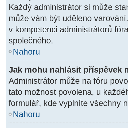
Každý administrátor si může stan
může vám být uděleno varování. 
v kompetenci administrátorů fó
společného.
Nahoru
Jak mohu nahlásit příspěvek
Administrátor může na fóru povol
tato možnost povolena, u každéh
formulář, kde vyplníte všechny 
Nahoru