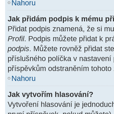
Nahoru
Jak přidám podpis k mému př
Přidat podpis znamená, že si mus
Profil
. Podpis můžete přidat k 
podpis
. Můžete rovněž přidat st
příslušného políčka v nastavení
příspěvkům odstraněním tohoto z
Nahoru
Jak vytvořím hlasování?
Vytvoření hlasování je jednoduc