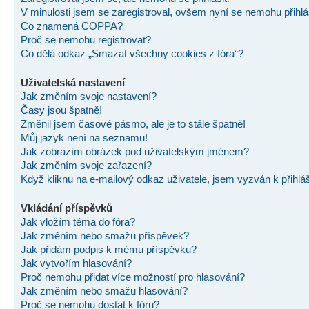
V minulosti jsem se zaregistroval, ovšem nyní se nemohu přihlás
Co znamená COPPA?
Proč se nemohu registrovat?
Co dělá odkaz „Smazat všechny cookies z fóra“?
Uživatelská nastavení
Jak změním svoje nastavení?
Časy jsou špatně!
Změnil jsem časové pásmo, ale je to stále špatně!
Můj jazyk není na seznamu!
Jak zobrazím obrázek pod uživatelským jménem?
Jak změním svoje zařazení?
Když kliknu na e-mailový odkaz uživatele, jsem vyzván k přihlá
Vkládání příspěvků
Jak vložím téma do fóra?
Jak změním nebo smažu příspěvek?
Jak přidám podpis k mému příspěvku?
Jak vytvořím hlasování?
Proč nemohu přidat více možností pro hlasování?
Jak změním nebo smažu hlasování?
Proč se nemohu dostat k fóru?