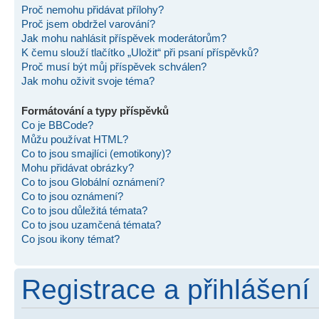
Proč nemohu přidávat přílohy?
Proč jsem obdržel varování?
Jak mohu nahlásit příspěvek moderátorům?
K čemu slouží tlačítko „Uložit“ při psaní příspěvků?
Proč musí být můj příspěvek schválen?
Jak mohu oživit svoje téma?
Formátování a typy příspěvků
Co je BBCode?
Můžu používat HTML?
Co to jsou smajlíci (emotikony)?
Mohu přidávat obrázky?
Co to jsou Globální oznámení?
Co to jsou oznámení?
Co to jsou důležitá témata?
Co to jsou uzamčená témata?
Co jsou ikony témat?
Registrace a přihlášení