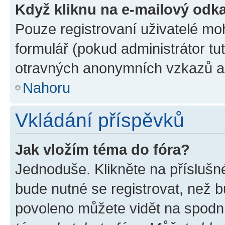
Když kliknu na e-mailový odka
Pouze registrovaní uživatelé mo
formulář (pokud administrátor tu
otravných anonymních vzkazů a r
Nahoru
Vkládání příspěvků
Jak vložím téma do fóra?
Jednoduše. Klikněte na příslušn
bude nutné se registrovat, než b
povoleno můžete vidět na spodní