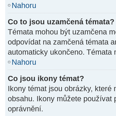
Nahoru
Co to jsou uzamčená témata?
Témata mohou být uzamčena mo
odpovídat na zamčená témata an
automaticky ukončeno. Témata
Nahoru
Co jsou ikony témat?
Ikony témat jsou obrázky, které
obsahu. Ikony můžete používat p
oprávnění.