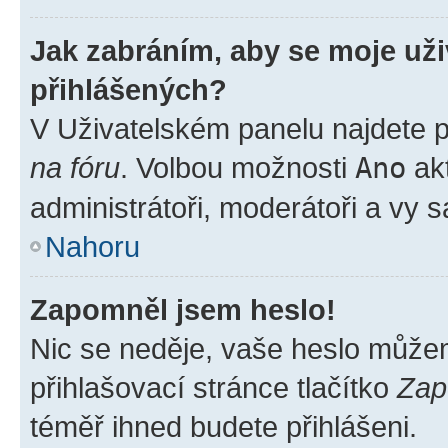
Jak zabráním, aby se moje už
přihlášených?
V Uživatelském panelu najdete 
na fóru
. Volbou možnosti
Ano
akt
administrátoři, moderátoři a vy 
Nahoru
Zapomněl jsem heslo!
Nic se neděje, vaše heslo může
přihlašovací stránce tlačítko
Zap
téměř ihned budete přihlášeni.