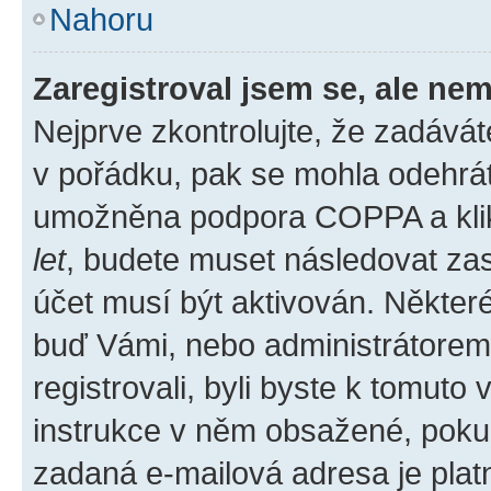
Nahoru
Zaregistroval jsem se, ale nem
Nejprve zkontrolujte, že zadává
v pořádku, pak se mohla odehrát
umožněna podpora COPPA a klikli
let
, budete muset následovat zas
účet musí být aktivován. Některé
buď Vámi, nebo administrátorem p
registrovali, byli byste k tomuto
instrukce v něm obsažené, pokud 
zadaná e-mailová adresa je plat