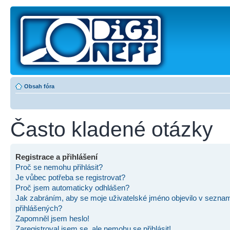
Obsah fóra
Často kladené otázky
Registrace a přihlášení
Proč se nemohu přihlásit?
Je vůbec potřeba se registrovat?
Proč jsem automaticky odhlášen?
Jak zabráním, aby se moje uživatelské jméno objevilo v sezna
přihlášených?
Zapomněl jsem heslo!
Zaregistroval jsem se, ale nemohu se přihlásit!