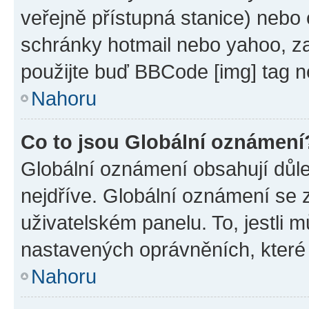
veřejně přístupná stanice) nebo
schránky hotmail nebo yahoo, z
použijte buď BBCode [img] tag n
Nahoru
Co to jsou Globální oznámení
Globální oznámení obsahují důlež
nejdříve. Globální oznámení se
uživatelském panelu. To, jestli 
nastavených oprávněních, které n
Nahoru