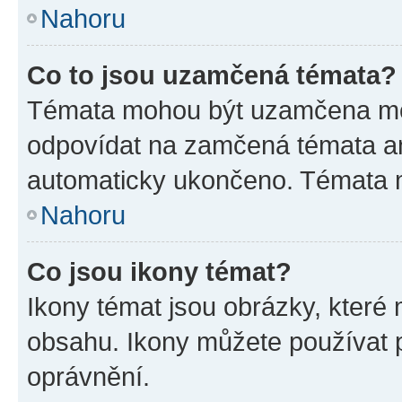
Nahoru
Co to jsou uzamčená témata?
Témata mohou být uzamčena mo
odpovídat na zamčená témata an
automaticky ukončeno. Témata
Nahoru
Co jsou ikony témat?
Ikony témat jsou obrázky, které
obsahu. Ikony můžete používat p
oprávnění.