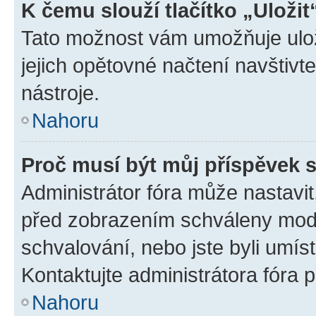
K čemu slouží tlačítko „Uložit
Tato možnost vám umožňuje uloži
jejich opětovné načtení navštivt
nástroje.
Nahoru
Proč musí být můj příspěvek 
Administrátor fóra může nastavit
před zobrazením schváleny mode
schvalování, nebo jste byli umís
Kontaktujte administrátora fóra p
Nahoru