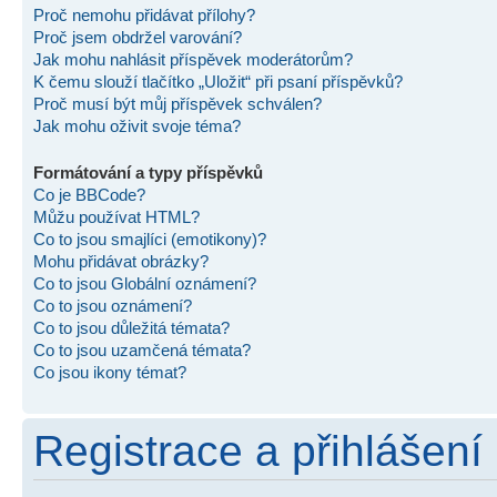
Proč nemohu přidávat přílohy?
Proč jsem obdržel varování?
Jak mohu nahlásit příspěvek moderátorům?
K čemu slouží tlačítko „Uložit“ při psaní příspěvků?
Proč musí být můj příspěvek schválen?
Jak mohu oživit svoje téma?
Formátování a typy příspěvků
Co je BBCode?
Můžu používat HTML?
Co to jsou smajlíci (emotikony)?
Mohu přidávat obrázky?
Co to jsou Globální oznámení?
Co to jsou oznámení?
Co to jsou důležitá témata?
Co to jsou uzamčená témata?
Co jsou ikony témat?
Registrace a přihlášení