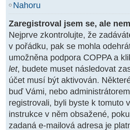
Nahoru
Zaregistroval jsem se, ale nem
Nejprve zkontrolujte, že zadává
v pořádku, pak se mohla odehrát
umožněna podpora COPPA a klikli
let
, budete muset následovat zas
účet musí být aktivován. Některé
buď Vámi, nebo administrátorem p
registrovali, byli byste k tomuto
instrukce v něm obsažené, pokud 
zadaná e-mailová adresa je plat