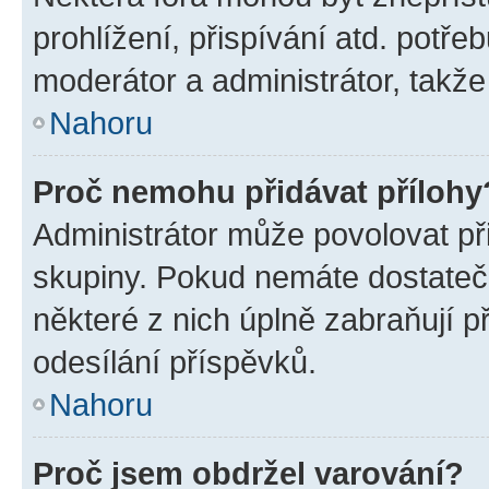
prohlížení, přispívání atd. potře
moderátor a administrátor, takže 
Nahoru
Proč nemohu přidávat přílohy
Administrátor může povolovat přid
skupiny. Pokud nemáte dostateč
některé z nich úplně zabraňují p
odesílání příspěvků.
Nahoru
Proč jsem obdržel varování?