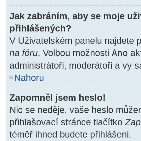
Jak zabráním, aby se moje už
přihlášených?
V Uživatelském panelu najdete 
na fóru
. Volbou možnosti
Ano
akt
administrátoři, moderátoři a vy 
Nahoru
Zapomněl jsem heslo!
Nic se neděje, vaše heslo může
přihlašovací stránce tlačítko
Zap
téměř ihned budete přihlášeni.