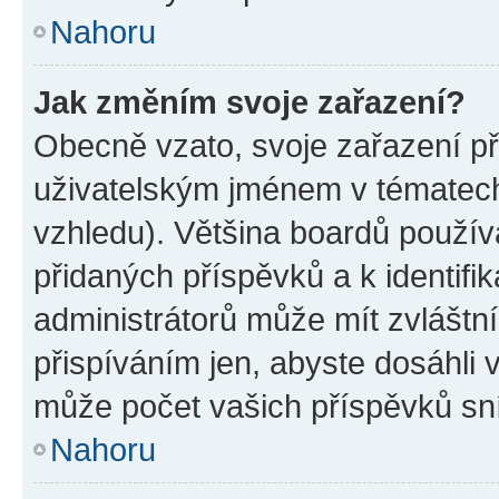
Nahoru
Jak změním svoje zařazení?
Obecně vzato, svoje zařazení p
uživatelským jménem v tématech 
vzhledu). Většina boardů používa
přidaných příspěvků a k identifi
administrátorů může mít zvláštn
přispíváním jen, abyste dosáhli
může počet vašich příspěvků sní
Nahoru