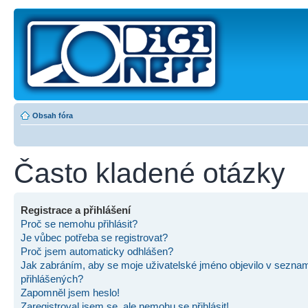
Obsah fóra
Často kladené otázky
Registrace a přihlášení
Proč se nemohu přihlásit?
Je vůbec potřeba se registrovat?
Proč jsem automaticky odhlášen?
Jak zabráním, aby se moje uživatelské jméno objevilo v sezna
přihlášených?
Zapomněl jsem heslo!
Zaregistroval jsem se, ale nemohu se přihlásit!