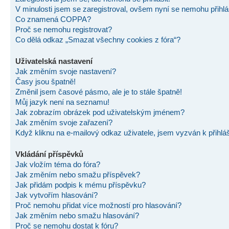
V minulosti jsem se zaregistroval, ovšem nyní se nemohu přihlás
Co znamená COPPA?
Proč se nemohu registrovat?
Co dělá odkaz „Smazat všechny cookies z fóra“?
Uživatelská nastavení
Jak změním svoje nastavení?
Časy jsou špatně!
Změnil jsem časové pásmo, ale je to stále špatně!
Můj jazyk není na seznamu!
Jak zobrazím obrázek pod uživatelským jménem?
Jak změním svoje zařazení?
Když kliknu na e-mailový odkaz uživatele, jsem vyzván k přihlá
Vkládání příspěvků
Jak vložím téma do fóra?
Jak změním nebo smažu příspěvek?
Jak přidám podpis k mému příspěvku?
Jak vytvořím hlasování?
Proč nemohu přidat více možností pro hlasování?
Jak změním nebo smažu hlasování?
Proč se nemohu dostat k fóru?