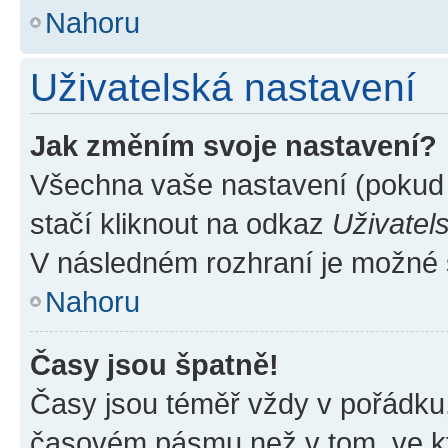
Nahoru
Uživatelská nastavení
Jak změním svoje nastavení?
Všechna vaše nastavení (pokud j
stačí kliknout na odkaz
Uživatel
V následném rozhraní je možné 
Nahoru
Časy jsou špatně!
Časy jsou téměř vždy v pořádku,
časovém pásmu než v tom, ve kte