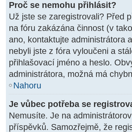
Proč se nemohu přihlásit?
Už jste se zaregistrovali? Před p
na fóru zakázána činnost (v tak
ano, kontaktujte administrátora a
nebyli jste z fóra vyloučeni a st
přihlašovací jméno a heslo. Obv
administrátora, možná má chybn
Nahoru
Je vůbec potřeba se registrov
Nemusíte. Je na administrátorovi 
příspěvků. Samozřejmě, že regi