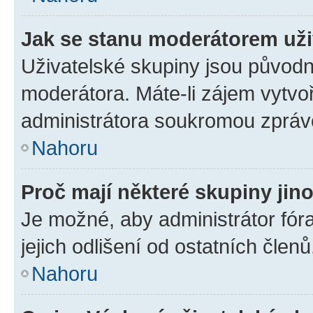
Jak se stanu moderátorem uži
Uživatelské skupiny jsou původn
moderátora. Máte-li zájem vytvoř
administrátora soukromou zpráv
Nahoru
Proč mají některé skupiny jin
Je možné, aby administrátor fóra
jejich odlišení od ostatních členů
Nahoru