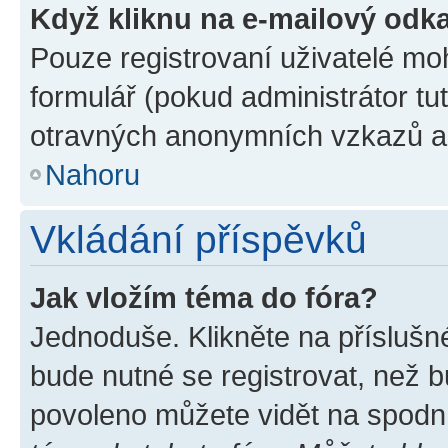
Když kliknu na e-mailový odka
Pouze registrovaní uživatelé mo
formulář (pokud administrátor tu
otravných anonymních vzkazů a r
Nahoru
Vkládání příspěvků
Jak vložím téma do fóra?
Jednoduše. Klikněte na příslušn
bude nutné se registrovat, než b
povoleno můžete vidět na spodní