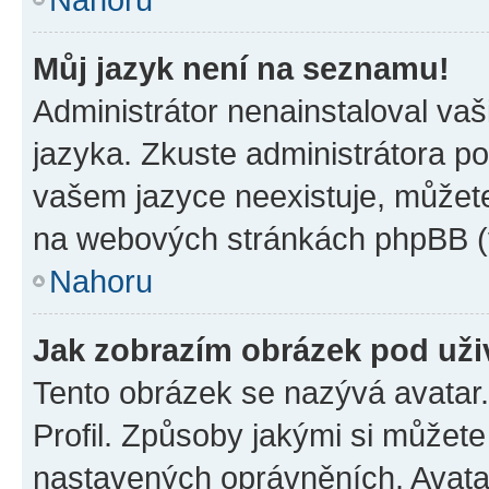
Můj jazyk není na seznamu!
Administrátor nenainstaloval vaš
jazyka. Zkuste administrátora po
vašem jazyce neexistuje, můžete 
na webových stránkách phpBB (v
Nahoru
Jak zobrazím obrázek pod už
Tento obrázek se nazývá avatar
Profil. Způsoby jakými si můžete 
nastavených oprávněních. Avatar