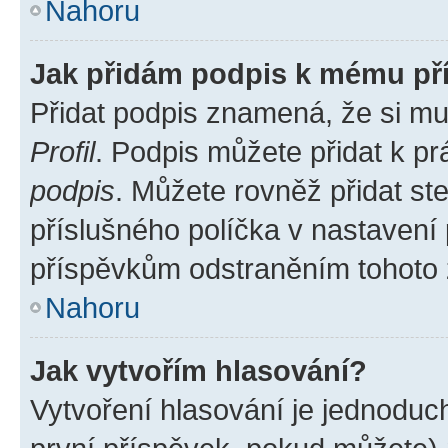
Nahoru
Jak přidám podpis k mému př
Přidat podpis znamená, že si mus
Profil
. Podpis můžete přidat k 
podpis
. Můžete rovněž přidat st
příslušného políčka v nastavení
příspěvkům odstraněním tohoto z
Nahoru
Jak vytvořím hlasování?
Vytvoření hlasování je jednoduc