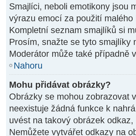
Smajlíci, neboli emotikony jsou m
výrazu emocí za použití malého 
Kompletní seznam smajlíků si mů
Prosím, snažte se tyto smajlíky 
Moderátor může také případně v
Nahoru
Mohu přidávat obrázky?
Obrázky se mohou zobrazovat ve
neexistuje žádná funkce k nahrá
uvést na takový obrázek odkaz, 
Nemůžete vytvářet odkazy na ob