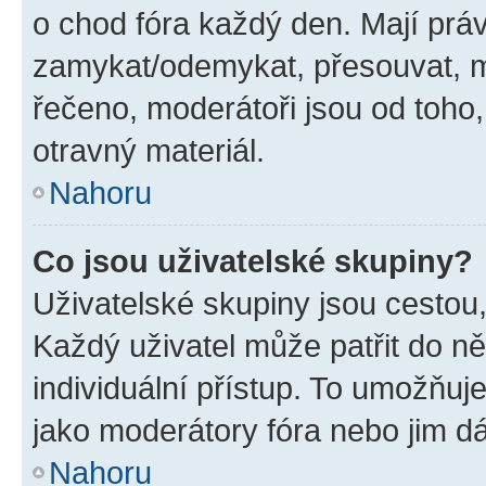
o chod fóra každý den. Mají prá
zamykat/odemykat, přesouvat, m
řečeno, moderátoři jsou od toho,
otravný materiál.
Nahoru
Co jsou uživatelské skupiny?
Uživatelské skupiny jsou cestou,
Každý uživatel může patřit do n
individuální přístup. To umožňuj
jako moderátory fóra nebo jim dá
Nahoru