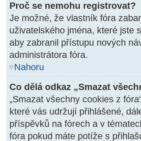
Proč se nemohu registrovat?
Je možné, že vlastník fóra zaba
uživatelského jména, které jste s
aby zabranil přístupu nových ná
administrátora fóra.
Nahoru
Co dělá odkaz „Smazat všechn
„Smazat všechny cookies z fóra“
které vás udržují přihlášené, dá
příspěvků na fórech a v tématec
fóra pokud máte potíže s přihla