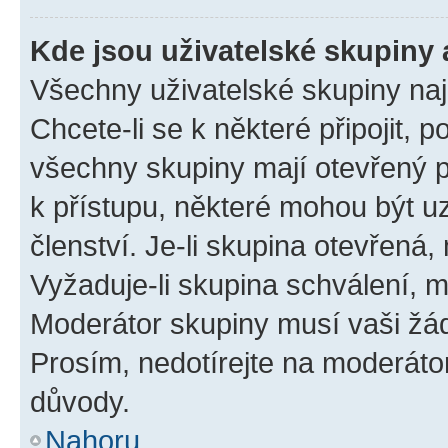
Kde jsou uživatelské skupiny 
Všechny uživatelské skupiny na
Chcete-li se k některé připojit, 
všechny skupiny mají otevřený 
k přístupu, některé mohou být 
členství. Je-li skupina otevřená, 
Vyžaduje-li skupina schválení, m
Moderátor skupiny musí vaši žád
Prosím, nedotírejte na moderáto
důvody.
Nahoru