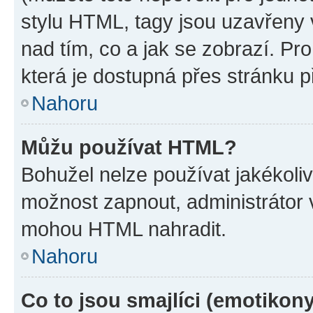
stylu HTML, tagy jsou uzavřeny v
nad tím, co a jak se zobrazí. Pr
která je dostupná přes stránku p
Nahoru
Můžu používat HTML?
Bohužel nelze používat jakékoli
možnost zapnout, administrátor 
mohou HTML nahradit.
Nahoru
Co to jsou smajlíci (emotikon