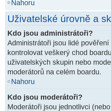
Nahoru
Uživatelské úrovně a s
Kdo jsou administrátoři?
Administrátoři jsou lidé pověřen
kontrolovat veškerý chod boardu
uživatelských skupin nebo moder
moderátorů na celém boardu.
Nahoru
Kdo jsou moderátoři?
Moderátoři jsou jednotlivci (nebo 