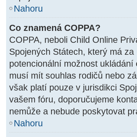
Nahoru
Co znamená COPPA?
COPPA, neboli Child Online Priv
Spojených Státech, který má za ú
potencionální možnost ukládání o
musí mít souhlas rodičů nebo zá
však platí pouze v jurisdikci Spoje
vašem fóru, doporučujeme kont
nemůže a nebude poskytovat prá
Nahoru