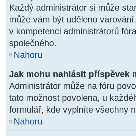
Každý administrátor si může stan
může vám být uděleno varování. 
v kompetenci administrátorů fó
společného.
Nahoru
Jak mohu nahlásit příspěvek
Administrátor může na fóru povol
tato možnost povolena, u každéh
formulář, kde vyplníte všechny 
Nahoru