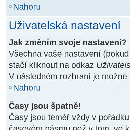
Nahoru
Uživatelská nastavení
Jak změním svoje nastavení?
Všechna vaše nastavení (pokud j
stačí kliknout na odkaz
Uživatel
V následném rozhraní je možné 
Nahoru
Časy jsou špatně!
Časy jsou téměř vždy v pořádku,
časovém pásmu než v tom, ve kte