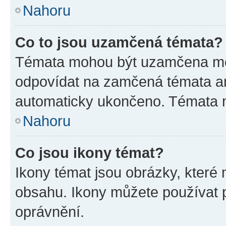
Nahoru
Co to jsou uzamčená témata?
Témata mohou být uzamčena mo
odpovídat na zamčená témata an
automaticky ukončeno. Témata
Nahoru
Co jsou ikony témat?
Ikony témat jsou obrázky, které
obsahu. Ikony můžete používat p
oprávnění.