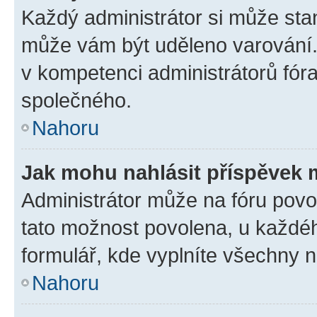
Každý administrátor si může stan
může vám být uděleno varování. 
v kompetenci administrátorů fó
společného.
Nahoru
Jak mohu nahlásit příspěvek
Administrátor může na fóru povol
tato možnost povolena, u každéh
formulář, kde vyplníte všechny 
Nahoru