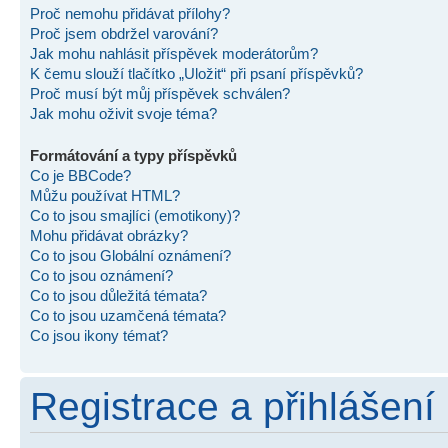
Proč nemohu přidávat přílohy?
Proč jsem obdržel varování?
Jak mohu nahlásit příspěvek moderátorům?
K čemu slouží tlačítko „Uložit“ při psaní příspěvků?
Proč musí být můj příspěvek schválen?
Jak mohu oživit svoje téma?
Formátování a typy příspěvků
Co je BBCode?
Můžu používat HTML?
Co to jsou smajlíci (emotikony)?
Mohu přidávat obrázky?
Co to jsou Globální oznámení?
Co to jsou oznámení?
Co to jsou důležitá témata?
Co to jsou uzamčená témata?
Co jsou ikony témat?
Registrace a přihlášení