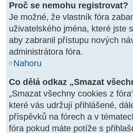
Proč se nemohu registrovat?
Je možné, že vlastník fóra zaba
uživatelského jména, které jste s
aby zabranil přístupu nových ná
administrátora fóra.
Nahoru
Co dělá odkaz „Smazat všechn
„Smazat všechny cookies z fóra“
které vás udržují přihlášené, dá
příspěvků na fórech a v tématec
fóra pokud máte potíže s přihla