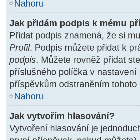
Nahoru
Jak přidám podpis k mému př
Přidat podpis znamená, že si mus
Profil
. Podpis můžete přidat k 
podpis
. Můžete rovněž přidat st
příslušného políčka v nastavení
příspěvkům odstraněním tohoto z
Nahoru
Jak vytvořím hlasování?
Vytvoření hlasování je jednoduc