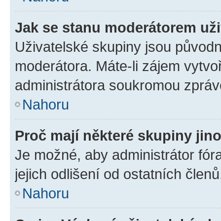
Jak se stanu moderátorem uži
Uživatelské skupiny jsou původn
moderátora. Máte-li zájem vytvoř
administrátora soukromou zpráv
Nahoru
Proč mají některé skupiny jin
Je možné, aby administrátor fóra
jejich odlišení od ostatních členů
Nahoru