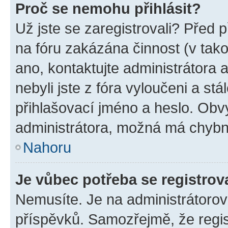
Proč se nemohu přihlásit?
Už jste se zaregistrovali? Před p
na fóru zakázána činnost (v tak
ano, kontaktujte administrátora a
nebyli jste z fóra vyloučeni a st
přihlašovací jméno a heslo. Obv
administrátora, možná má chybn
Nahoru
Je vůbec potřeba se registrov
Nemusíte. Je na administrátorovi 
příspěvků. Samozřejmě, že regi