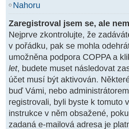
Nahoru
Zaregistroval jsem se, ale nem
Nejprve zkontrolujte, že zadává
v pořádku, pak se mohla odehrát
umožněna podpora COPPA a klikli
let
, budete muset následovat zas
účet musí být aktivován. Některé
buď Vámi, nebo administrátorem p
registrovali, byli byste k tomuto
instrukce v něm obsažené, pokud 
zadaná e-mailová adresa je plat