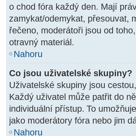
o chod fóra každý den. Mají prá
zamykat/odemykat, přesouvat, m
řečeno, moderátoři jsou od toho,
otravný materiál.
Nahoru
Co jsou uživatelské skupiny?
Uživatelské skupiny jsou cestou,
Každý uživatel může patřit do n
individuální přístup. To umožňuj
jako moderátory fóra nebo jim dá
Nahoru