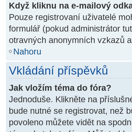
Když kliknu na e-mailový odka
Pouze registrovaní uživatelé mo
formulář (pokud administrátor tu
otravných anonymních vzkazů a r
Nahoru
Vkládání příspěvků
Jak vložím téma do fóra?
Jednoduše. Klikněte na příslušn
bude nutné se registrovat, než b
povoleno můžete vidět na spodní