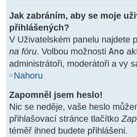
Jak zabráním, aby se moje už
přihlášených?
V Uživatelském panelu najdete 
na fóru
. Volbou možnosti
Ano
akt
administrátoři, moderátoři a vy 
Nahoru
Zapomněl jsem heslo!
Nic se neděje, vaše heslo může
přihlašovací stránce tlačítko
Zap
téměř ihned budete přihlášeni.