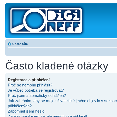
Obsah fóra
Často kladené otázky
Registrace a přihlášení
Proč se nemohu přihlásit?
Je vůbec potřeba se registrovat?
Proč jsem automaticky odhlášen?
Jak zabráním, aby se moje uživatelské jméno objevilo v sezna
přihlášených?
Zapomněl jsem heslo!
Zaregistroval jsem se, ale nemohu se přihlásit!