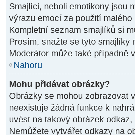
Smajlíci, neboli emotikony jsou m
výrazu emocí za použití malého 
Kompletní seznam smajlíků si mů
Prosím, snažte se tyto smajlíky 
Moderátor může také případně v
Nahoru
Mohu přidávat obrázky?
Obrázky se mohou zobrazovat ve
neexistuje žádná funkce k nahrá
uvést na takový obrázek odkaz, 
Nemůžete vytvářet odkazy na ob