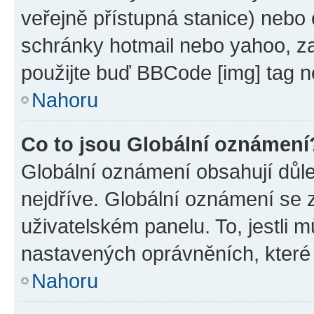
veřejně přístupná stanice) nebo
schránky hotmail nebo yahoo, z
použijte buď BBCode [img] tag n
Nahoru
Co to jsou Globální oznámení
Globální oznámení obsahují důlež
nejdříve. Globální oznámení se
uživatelském panelu. To, jestli 
nastavených oprávněních, které n
Nahoru