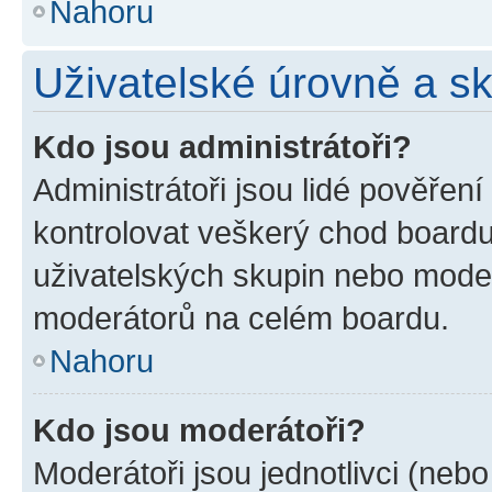
Nahoru
Uživatelské úrovně a s
Kdo jsou administrátoři?
Administrátoři jsou lidé pověřen
kontrolovat veškerý chod boardu
uživatelských skupin nebo moder
moderátorů na celém boardu.
Nahoru
Kdo jsou moderátoři?
Moderátoři jsou jednotlivci (nebo 