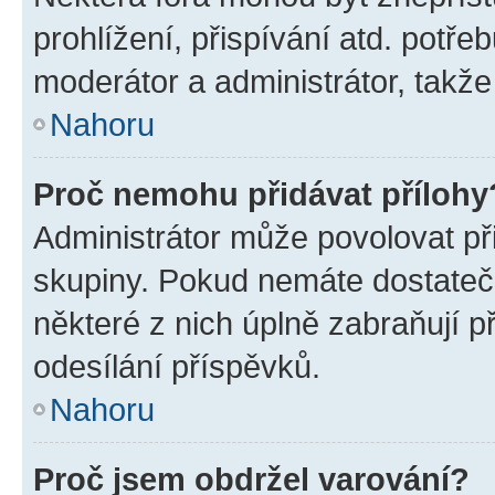
prohlížení, přispívání atd. potře
moderátor a administrátor, takže 
Nahoru
Proč nemohu přidávat přílohy
Administrátor může povolovat přid
skupiny. Pokud nemáte dostateč
některé z nich úplně zabraňují p
odesílání příspěvků.
Nahoru
Proč jsem obdržel varování?