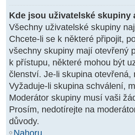
Kde jsou uživatelské skupiny 
Všechny uživatelské skupiny na
Chcete-li se k některé připojit, 
všechny skupiny mají otevřený 
k přístupu, některé mohou být 
členství. Je-li skupina otevřená, 
Vyžaduje-li skupina schválení, m
Moderátor skupiny musí vaši žád
Prosím, nedotírejte na moderáto
důvody.
Nahoru