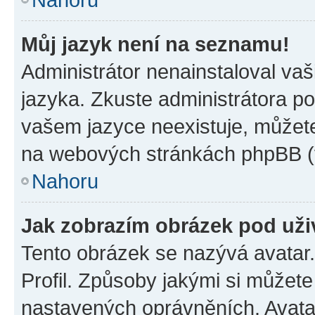
Můj jazyk není na seznamu!
Administrátor nenainstaloval vaš
jazyka. Zkuste administrátora po
vašem jazyce neexistuje, můžete 
na webových stránkách phpBB (v
Nahoru
Jak zobrazím obrázek pod už
Tento obrázek se nazývá avatar
Profil. Způsoby jakými si můžete 
nastavených oprávněních. Avatar