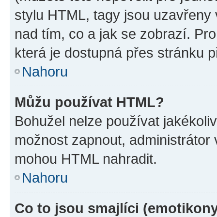
stylu HTML, tagy jsou uzavřeny v
nad tím, co a jak se zobrazí. Pr
která je dostupná přes stránku p
Nahoru
Můžu používat HTML?
Bohužel nelze používat jakékoli
možnost zapnout, administrátor 
mohou HTML nahradit.
Nahoru
Co to jsou smajlíci (emotikon