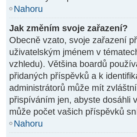
Nahoru
Jak změním svoje zařazení?
Obecně vzato, svoje zařazení p
uživatelským jménem v tématech 
vzhledu). Většina boardů používa
přidaných příspěvků a k identifi
administrátorů může mít zvláštn
přispíváním jen, abyste dosáhli
může počet vašich příspěvků sní
Nahoru