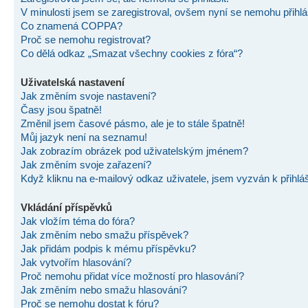
V minulosti jsem se zaregistroval, ovšem nyní se nemohu přihlás
Co znamená COPPA?
Proč se nemohu registrovat?
Co dělá odkaz „Smazat všechny cookies z fóra“?
Uživatelská nastavení
Jak změním svoje nastavení?
Časy jsou špatně!
Změnil jsem časové pásmo, ale je to stále špatně!
Můj jazyk není na seznamu!
Jak zobrazím obrázek pod uživatelským jménem?
Jak změním svoje zařazení?
Když kliknu na e-mailový odkaz uživatele, jsem vyzván k přihlá
Vkládání příspěvků
Jak vložím téma do fóra?
Jak změním nebo smažu příspěvek?
Jak přidám podpis k mému příspěvku?
Jak vytvořím hlasování?
Proč nemohu přidat více možností pro hlasování?
Jak změním nebo smažu hlasování?
Proč se nemohu dostat k fóru?