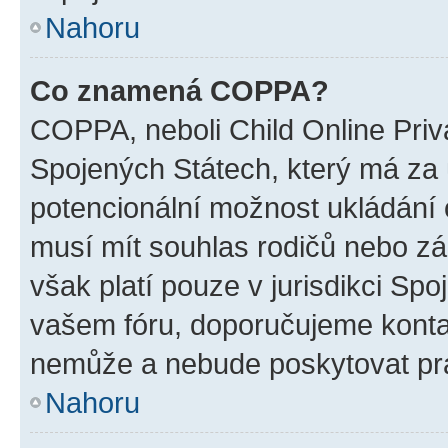
Nahoru
Co znamená COPPA?
COPPA, neboli Child Online Priv
Spojených Státech, který má za ú
potencionální možnost ukládání o
musí mít souhlas rodičů nebo zá
však platí pouze v jurisdikci Spoje
vašem fóru, doporučujeme kont
nemůže a nebude poskytovat prá
Nahoru