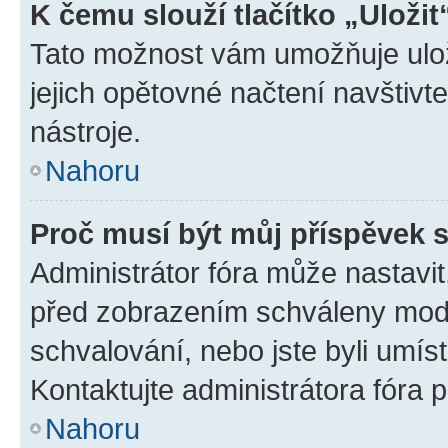
K čemu slouží tlačítko „Uložit
Tato možnost vám umožňuje uloži
jejich opětovné načtení navštivt
nástroje.
Nahoru
Proč musí být můj příspěvek 
Administrátor fóra může nastavit
před zobrazením schváleny mode
schvalování, nebo jste byli umís
Kontaktujte administrátora fóra p
Nahoru