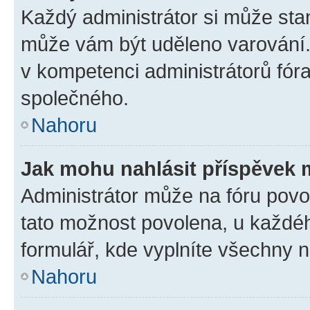
Každý administrátor si může stan
může vám být uděleno varování. 
v kompetenci administrátorů fó
společného.
Nahoru
Jak mohu nahlásit příspěvek
Administrátor může na fóru povol
tato možnost povolena, u každéh
formulář, kde vyplníte všechny 
Nahoru