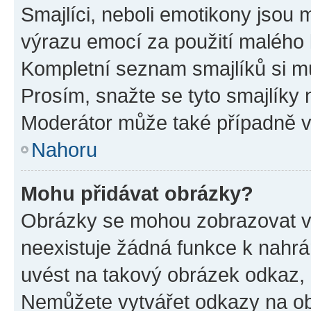
Smajlíci, neboli emotikony jsou m
výrazu emocí za použití malého 
Kompletní seznam smajlíků si mů
Prosím, snažte se tyto smajlíky 
Moderátor může také případně v
Nahoru
Mohu přidávat obrázky?
Obrázky se mohou zobrazovat ve
neexistuje žádná funkce k nahrá
uvést na takový obrázek odkaz, 
Nemůžete vytvářet odkazy na ob