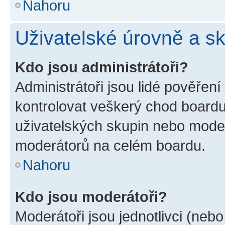
Nahoru
Uživatelské úrovně a s
Kdo jsou administrátoři?
Administrátoři jsou lidé pověřen
kontrolovat veškerý chod boardu
uživatelských skupin nebo moder
moderátorů na celém boardu.
Nahoru
Kdo jsou moderátoři?
Moderátoři jsou jednotlivci (nebo 