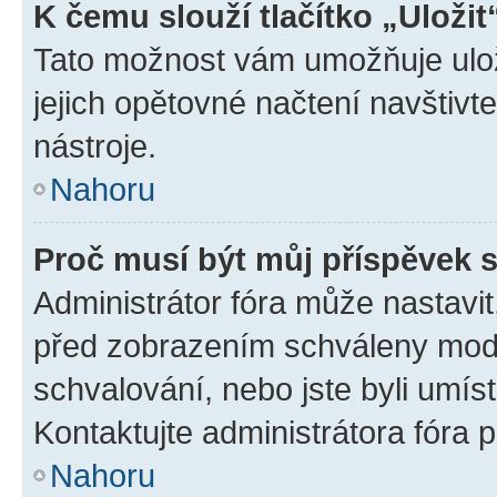
K čemu slouží tlačítko „Uložit
Tato možnost vám umožňuje uloži
jejich opětovné načtení navštivt
nástroje.
Nahoru
Proč musí být můj příspěvek 
Administrátor fóra může nastavit
před zobrazením schváleny mode
schvalování, nebo jste byli umís
Kontaktujte administrátora fóra p
Nahoru