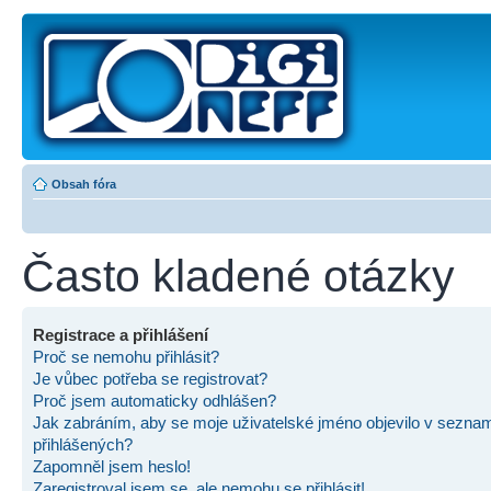
Obsah fóra
Často kladené otázky
Registrace a přihlášení
Proč se nemohu přihlásit?
Je vůbec potřeba se registrovat?
Proč jsem automaticky odhlášen?
Jak zabráním, aby se moje uživatelské jméno objevilo v sezna
přihlášených?
Zapomněl jsem heslo!
Zaregistroval jsem se, ale nemohu se přihlásit!