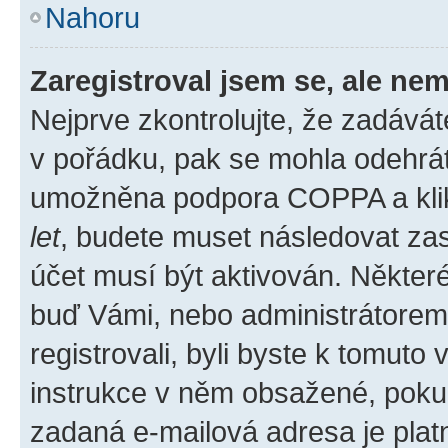
Nahoru
Zaregistroval jsem se, ale nem
Nejprve zkontrolujte, že zadává
v pořádku, pak se mohla odehrát
umožněna podpora COPPA a klikli
let
, budete muset následovat zas
účet musí být aktivován. Některé
buď Vámi, nebo administrátorem p
registrovali, byli byste k tomuto
instrukce v něm obsažené, pokud 
zadaná e-mailová adresa je plat