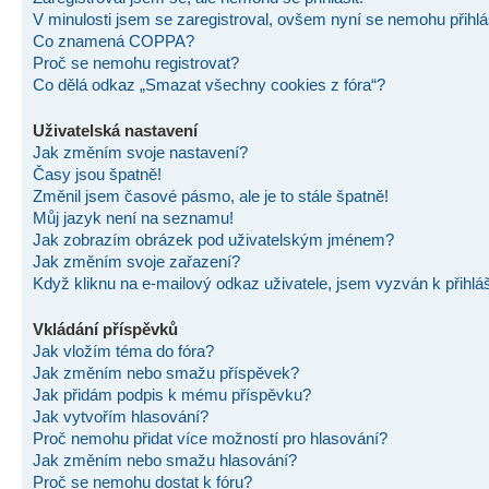
V minulosti jsem se zaregistroval, ovšem nyní se nemohu přihlás
Co znamená COPPA?
Proč se nemohu registrovat?
Co dělá odkaz „Smazat všechny cookies z fóra“?
Uživatelská nastavení
Jak změním svoje nastavení?
Časy jsou špatně!
Změnil jsem časové pásmo, ale je to stále špatně!
Můj jazyk není na seznamu!
Jak zobrazím obrázek pod uživatelským jménem?
Jak změním svoje zařazení?
Když kliknu na e-mailový odkaz uživatele, jsem vyzván k přihlá
Vkládání příspěvků
Jak vložím téma do fóra?
Jak změním nebo smažu příspěvek?
Jak přidám podpis k mému příspěvku?
Jak vytvořím hlasování?
Proč nemohu přidat více možností pro hlasování?
Jak změním nebo smažu hlasování?
Proč se nemohu dostat k fóru?