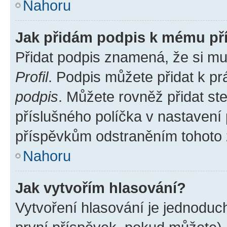
Nahoru
Jak přidám podpis k mému př
Přidat podpis znamená, že si mus
Profil
. Podpis můžete přidat k 
podpis
. Můžete rovněž přidat st
příslušného políčka v nastavení
příspěvkům odstraněním tohoto z
Nahoru
Jak vytvořím hlasování?
Vytvoření hlasování je jednoduc