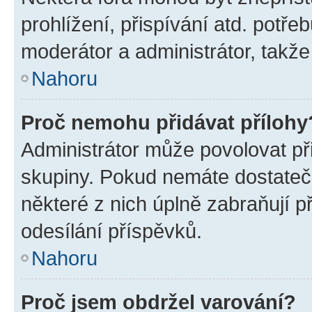
prohlížení, přispívání atd. potře
moderátor a administrátor, takže 
Nahoru
Proč nemohu přidávat přílohy
Administrátor může povolovat přid
skupiny. Pokud nemáte dostateč
některé z nich úplně zabraňují p
odesílání příspěvků.
Nahoru
Proč jsem obdržel varování?