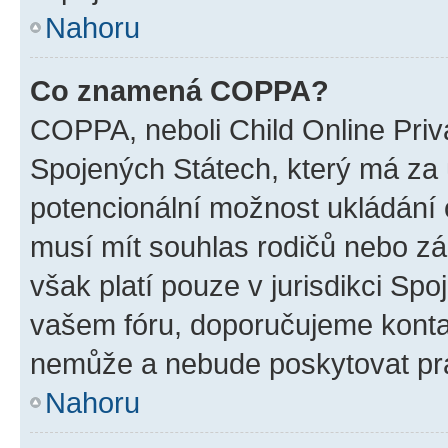
Nahoru
Co znamená COPPA?
COPPA, neboli Child Online Priv
Spojených Státech, který má za ú
potencionální možnost ukládání o
musí mít souhlas rodičů nebo zá
však platí pouze v jurisdikci Spoje
vašem fóru, doporučujeme kont
nemůže a nebude poskytovat prá
Nahoru