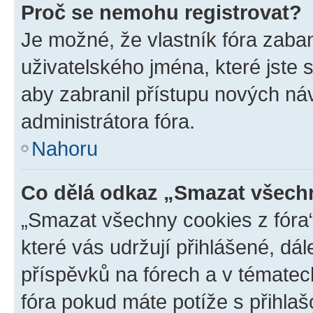
Proč se nemohu registrovat?
Je možné, že vlastník fóra zaba
uživatelského jména, které jste s
aby zabranil přístupu nových ná
administrátora fóra.
Nahoru
Co dělá odkaz „Smazat všechn
„Smazat všechny cookies z fóra“
které vás udržují přihlášené, dá
příspěvků na fórech a v tématec
fóra pokud máte potíže s přihla