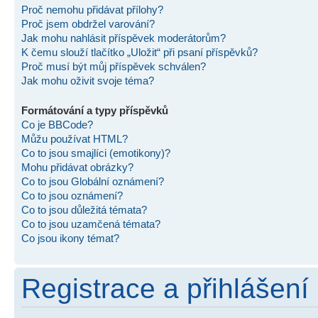
Proč nemohu přidávat přílohy?
Proč jsem obdržel varování?
Jak mohu nahlásit příspěvek moderátorům?
K čemu slouží tlačítko „Uložit“ při psaní příspěvků?
Proč musí být můj příspěvek schválen?
Jak mohu oživit svoje téma?
Formátování a typy příspěvků
Co je BBCode?
Můžu používat HTML?
Co to jsou smajlíci (emotikony)?
Mohu přidávat obrázky?
Co to jsou Globální oznámení?
Co to jsou oznámení?
Co to jsou důležitá témata?
Co to jsou uzamčená témata?
Co jsou ikony témat?
Registrace a přihlášení