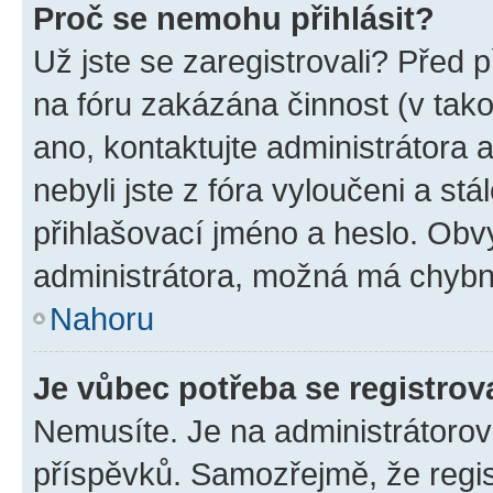
Proč se nemohu přihlásit?
Už jste se zaregistrovali? Před p
na fóru zakázána činnost (v tak
ano, kontaktujte administrátora a
nebyli jste z fóra vyloučeni a st
přihlašovací jméno a heslo. Obv
administrátora, možná má chybn
Nahoru
Je vůbec potřeba se registrov
Nemusíte. Je na administrátorovi 
příspěvků. Samozřejmě, že regi