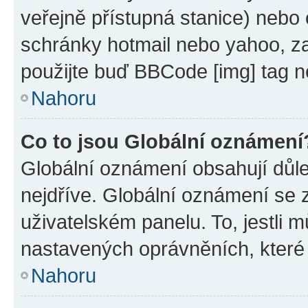
veřejně přístupná stanice) nebo
schránky hotmail nebo yahoo, z
použijte buď BBCode [img] tag n
Nahoru
Co to jsou Globální oznámení
Globální oznámení obsahují důlež
nejdříve. Globální oznámení se
uživatelském panelu. To, jestli 
nastavených oprávněních, které n
Nahoru