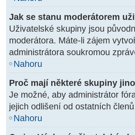
Jak se stanu moderátorem uži
Uživatelské skupiny jsou původn
moderátora. Máte-li zájem vytvoř
administrátora soukromou zpráv
Nahoru
Proč mají některé skupiny jin
Je možné, aby administrátor fóra
jejich odlišení od ostatních členů
Nahoru