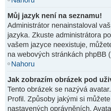
Můj jazyk není na seznamu!
Administrátor nenainstaloval vaš
jazyka. Zkuste administrátora po
vašem jazyce neexistuje, můžete 
na webových stránkách phpBB (v
Nahoru
Jak zobrazím obrázek pod už
Tento obrázek se nazývá avatar
Profil. Způsoby jakými si můžete 
nastavených oprávněních. Avatar