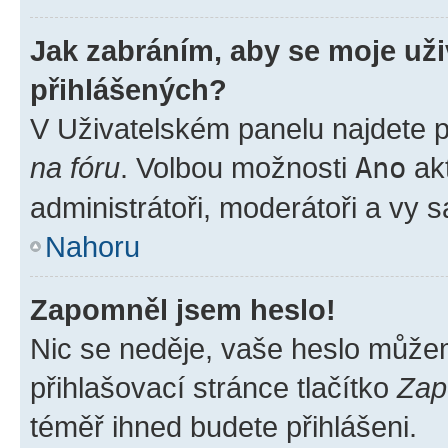
Jak zabráním, aby se moje už
přihlášených?
V Uživatelském panelu najdete 
na fóru
. Volbou možnosti
Ano
akt
administrátoři, moderátoři a vy 
Nahoru
Zapomněl jsem heslo!
Nic se neděje, vaše heslo může
přihlašovací stránce tlačítko
Zap
téměř ihned budete přihlášeni.