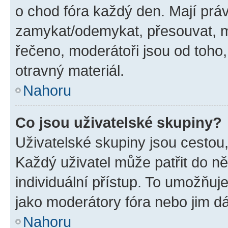
o chod fóra každý den. Mají prá
zamykat/odemykat, přesouvat, m
řečeno, moderátoři jsou od toho,
otravný materiál.
Nahoru
Co jsou uživatelské skupiny?
Uživatelské skupiny jsou cestou,
Každý uživatel může patřit do n
individuální přístup. To umožňuj
jako moderátory fóra nebo jim dá
Nahoru