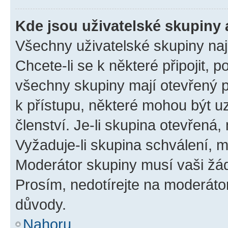
Kde jsou uživatelské skupiny 
Všechny uživatelské skupiny na
Chcete-li se k některé připojit, 
všechny skupiny mají otevřený 
k přístupu, některé mohou být 
členství. Je-li skupina otevřená, 
Vyžaduje-li skupina schválení, m
Moderátor skupiny musí vaši žád
Prosím, nedotírejte na moderáto
důvody.
Nahoru