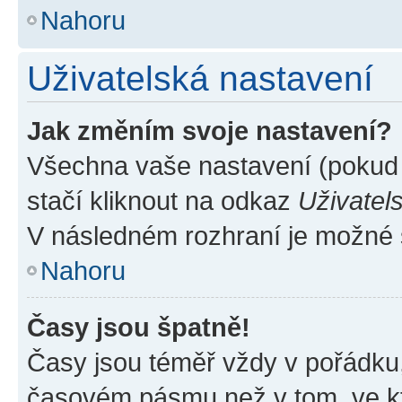
Nahoru
Uživatelská nastavení
Jak změním svoje nastavení?
Všechna vaše nastavení (pokud j
stačí kliknout na odkaz
Uživatel
V následném rozhraní je možné 
Nahoru
Časy jsou špatně!
Časy jsou téměř vždy v pořádku,
časovém pásmu než v tom, ve kte