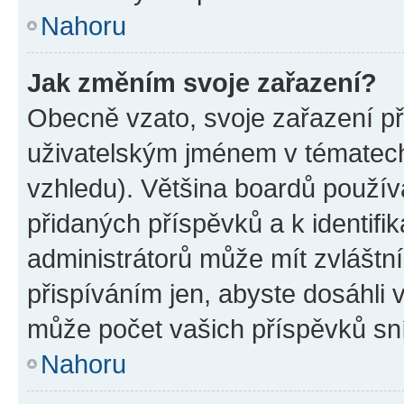
Nahoru
Jak změním svoje zařazení?
Obecně vzato, svoje zařazení p
uživatelským jménem v tématech 
vzhledu). Většina boardů používa
přidaných příspěvků a k identifi
administrátorů může mít zvláštn
přispíváním jen, abyste dosáhli
může počet vašich příspěvků sní
Nahoru