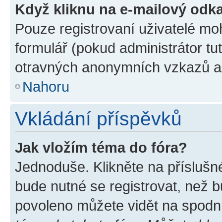
Když kliknu na e-mailový odka
Pouze registrovaní uživatelé mo
formulář (pokud administrátor tu
otravných anonymních vzkazů a r
Nahoru
Vkládání příspěvků
Jak vložím téma do fóra?
Jednoduše. Klikněte na příslušn
bude nutné se registrovat, než b
povoleno můžete vidět na spodní