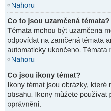
Nahoru
Co to jsou uzamčená témata?
Témata mohou být uzamčena mo
odpovídat na zamčená témata an
automaticky ukončeno. Témata
Nahoru
Co jsou ikony témat?
Ikony témat jsou obrázky, které
obsahu. Ikony můžete používat p
oprávnění.