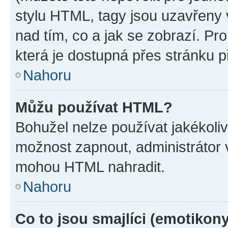
stylu HTML, tagy jsou uzavřeny v
nad tím, co a jak se zobrazí. Pr
která je dostupná přes stránku p
Nahoru
Můžu používat HTML?
Bohužel nelze používat jakékoli
možnost zapnout, administrátor 
mohou HTML nahradit.
Nahoru
Co to jsou smajlíci (emotikon