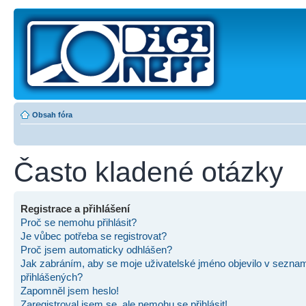
Obsah fóra
Často kladené otázky
Registrace a přihlášení
Proč se nemohu přihlásit?
Je vůbec potřeba se registrovat?
Proč jsem automaticky odhlášen?
Jak zabráním, aby se moje uživatelské jméno objevilo v sezna
přihlášených?
Zapomněl jsem heslo!
Zaregistroval jsem se, ale nemohu se přihlásit!