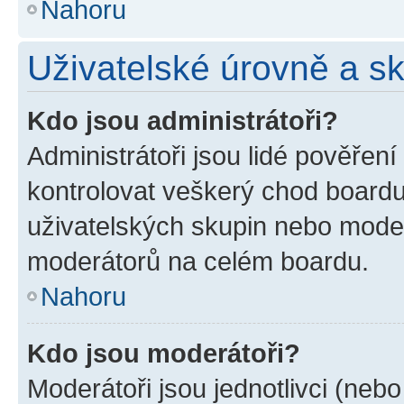
Nahoru
Uživatelské úrovně a s
Kdo jsou administrátoři?
Administrátoři jsou lidé pověřen
kontrolovat veškerý chod boardu
uživatelských skupin nebo moder
moderátorů na celém boardu.
Nahoru
Kdo jsou moderátoři?
Moderátoři jsou jednotlivci (nebo 