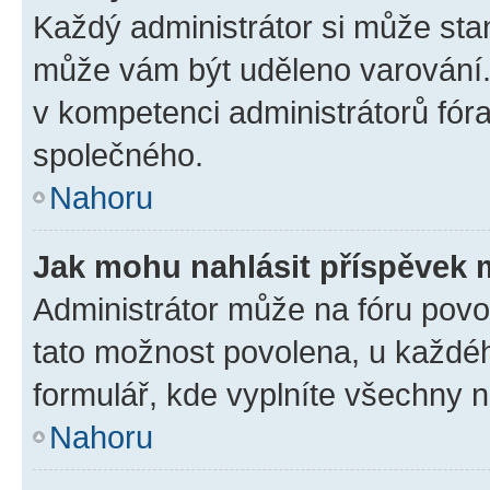
Každý administrátor si může stan
může vám být uděleno varování. 
v kompetenci administrátorů fó
společného.
Nahoru
Jak mohu nahlásit příspěvek
Administrátor může na fóru povol
tato možnost povolena, u každéh
formulář, kde vyplníte všechny 
Nahoru