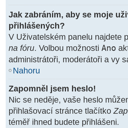
Jak zabráním, aby se moje už
přihlášených?
V Uživatelském panelu najdete 
na fóru
. Volbou možnosti
Ano
akt
administrátoři, moderátoři a vy 
Nahoru
Zapomněl jsem heslo!
Nic se neděje, vaše heslo může
přihlašovací stránce tlačítko
Zap
téměř ihned budete přihlášeni.