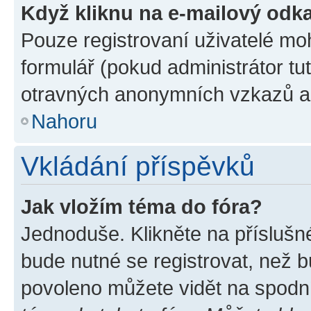
Když kliknu na e-mailový odka
Pouze registrovaní uživatelé mo
formulář (pokud administrátor tu
otravných anonymních vzkazů a r
Nahoru
Vkládání příspěvků
Jak vložím téma do fóra?
Jednoduše. Klikněte na příslušn
bude nutné se registrovat, než b
povoleno můžete vidět na spodní