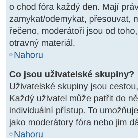
o chod fóra každý den. Mají prá
zamykat/odemykat, přesouvat, m
řečeno, moderátoři jsou od toho,
otravný materiál.
Nahoru
Co jsou uživatelské skupiny?
Uživatelské skupiny jsou cestou,
Každý uživatel může patřit do n
individuální přístup. To umožňuj
jako moderátory fóra nebo jim dá
Nahoru