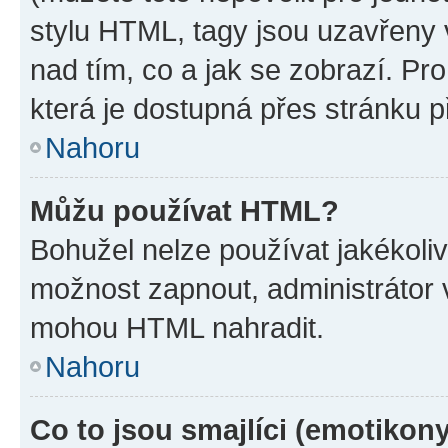
stylu HTML, tagy jsou uzavřeny v
nad tím, co a jak se zobrazí. Pr
která je dostupná přes stránku p
Nahoru
Můžu používat HTML?
Bohužel nelze používat jakékoli
možnost zapnout, administrátor 
mohou HTML nahradit.
Nahoru
Co to jsou smajlíci (emotikon