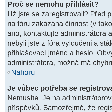
Proč se nemohu přihlásit?
Už jste se zaregistrovali? Před p
na fóru zakázána činnost (v tak
ano, kontaktujte administrátora a
nebyli jste z fóra vyloučeni a st
přihlašovací jméno a heslo. Obv
administrátora, možná má chybn
Nahoru
Je vůbec potřeba se registrov
Nemusíte. Je na administrátorovi 
příspěvků. Samozřejmě, že regi