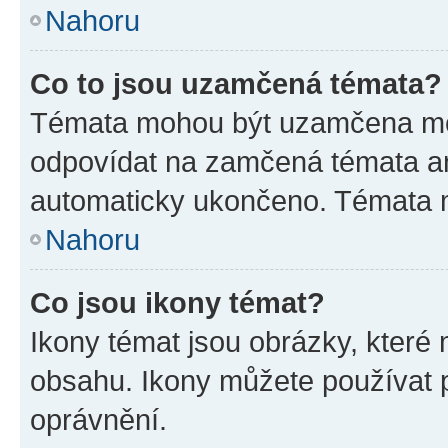
Nahoru
Co to jsou uzamčená témata?
Témata mohou být uzamčena mo
odpovídat na zamčená témata an
automaticky ukončeno. Témata
Nahoru
Co jsou ikony témat?
Ikony témat jsou obrázky, které
obsahu. Ikony můžete používat p
oprávnění.