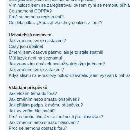
V minulosti jsem se zaregistroval, ovšem nyní se nemohu přihlás
Co znamená COPPA?
Proč se nemohu registrovat?
Co dělá odkaz „Smazat všechny cookies z fóra“?
Uživatelská nastavení
Jak změním svoje nastavení?
Časy jsou špatně!
Změnil jsem časové pásmo, ale je to stále špatně!
Můj jazyk není na seznamu!
Jak zobrazím obrázek pod uživatelským jménem?
Jak změním svoje zařazení?
Když kliknu na e-mailový odkaz uživatele, jsem vyzván k přihlá
Vkládání příspěvků
Jak vložím téma do fóra?
Jak změním nebo smažu příspěvek?
Jak přidám podpis k mému příspěvku?
Jak vytvořím hlasování?
Proč nemohu přidat více možností pro hlasování?
Jak změním nebo smažu hlasování?
Proč se nemohu dostat k fóru?