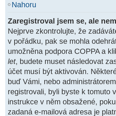
Nahoru
Zaregistroval jsem se, ale nem
Nejprve zkontrolujte, že zadává
v pořádku, pak se mohla odehrát
umožněna podpora COPPA a klikli
let
, budete muset následovat zas
účet musí být aktivován. Některé
buď Vámi, nebo administrátorem p
registrovali, byli byste k tomuto
instrukce v něm obsažené, pokud 
zadaná e-mailová adresa je plat