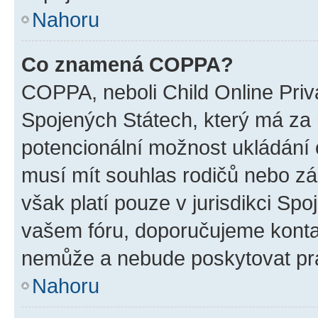
Nahoru
Co znamená COPPA?
COPPA, neboli Child Online Priv
Spojených Státech, který má za ú
potencionální možnost ukládání o
musí mít souhlas rodičů nebo zá
však platí pouze v jurisdikci Spoje
vašem fóru, doporučujeme kont
nemůže a nebude poskytovat prá
Nahoru