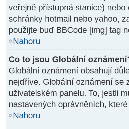
veřejně přístupná stanice) nebo
schránky hotmail nebo yahoo, z
použijte buď BBCode [img] tag n
Nahoru
Co to jsou Globální oznámení
Globální oznámení obsahují důlež
nejdříve. Globální oznámení se
uživatelském panelu. To, jestli 
nastavených oprávněních, které n
Nahoru