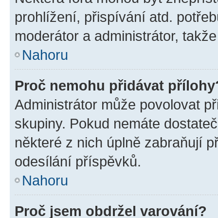
prohlížení, přispívání atd. potře
moderátor a administrátor, takže 
Nahoru
Proč nemohu přidávat přílohy
Administrátor může povolovat přid
skupiny. Pokud nemáte dostateč
některé z nich úplně zabraňují p
odesílání příspěvků.
Nahoru
Proč jsem obdržel varování?