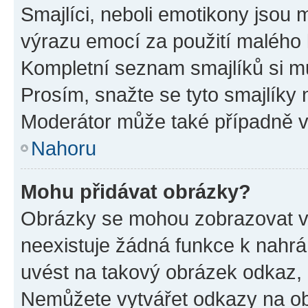
Smajlíci, neboli emotikony jsou m
výrazu emocí za použití malého 
Kompletní seznam smajlíků si mů
Prosím, snažte se tyto smajlíky 
Moderátor může také případně v
Nahoru
Mohu přidávat obrázky?
Obrázky se mohou zobrazovat ve
neexistuje žádná funkce k nahrá
uvést na takový obrázek odkaz, 
Nemůžete vytvářet odkazy na ob