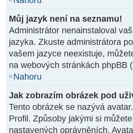
Můj jazyk není na seznamu!
Administrátor nenainstaloval vaš
jazyka. Zkuste administrátora po
vašem jazyce neexistuje, můžete 
na webových stránkách phpBB (v
Nahoru
Jak zobrazím obrázek pod už
Tento obrázek se nazývá avatar
Profil. Způsoby jakými si můžete 
nastavených oprávněních. Avatar