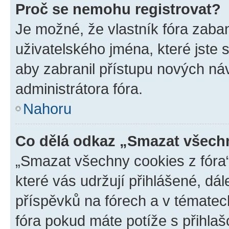
Proč se nemohu registrovat?
Je možné, že vlastník fóra zaba
uživatelského jména, které jste s
aby zabranil přístupu nových ná
administrátora fóra.
Nahoru
Co dělá odkaz „Smazat všechn
„Smazat všechny cookies z fóra“
které vás udržují přihlášené, dá
příspěvků na fórech a v tématec
fóra pokud máte potíže s přihla