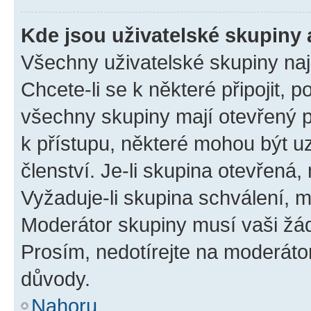
Kde jsou uživatelské skupiny 
Všechny uživatelské skupiny na
Chcete-li se k některé připojit, 
všechny skupiny mají otevřený 
k přístupu, některé mohou být 
členství. Je-li skupina otevřená, 
Vyžaduje-li skupina schválení, m
Moderátor skupiny musí vaši žád
Prosím, nedotírejte na moderáto
důvody.
Nahoru