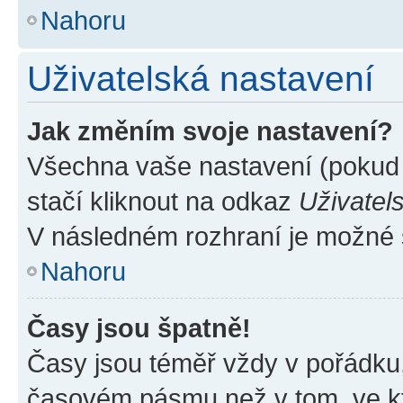
Nahoru
Uživatelská nastavení
Jak změním svoje nastavení?
Všechna vaše nastavení (pokud j
stačí kliknout na odkaz
Uživatel
V následném rozhraní je možné 
Nahoru
Časy jsou špatně!
Časy jsou téměř vždy v pořádku,
časovém pásmu než v tom, ve kte