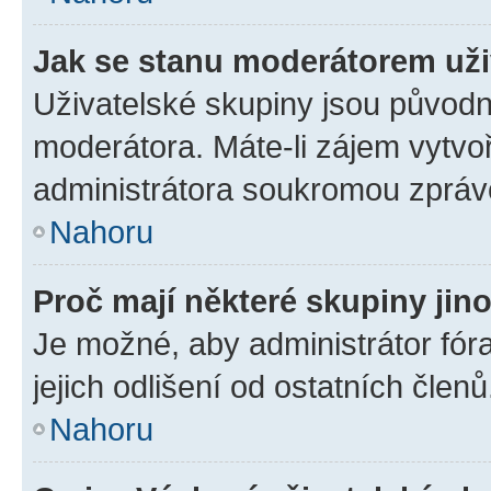
Jak se stanu moderátorem uži
Uživatelské skupiny jsou původn
moderátora. Máte-li zájem vytvoř
administrátora soukromou zpráv
Nahoru
Proč mají některé skupiny jin
Je možné, aby administrátor fóra
jejich odlišení od ostatních členů
Nahoru