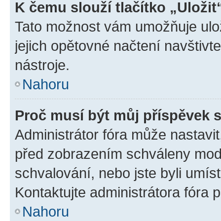
K čemu slouží tlačítko „Uložit
Tato možnost vám umožňuje uloži
jejich opětovné načtení navštivt
nástroje.
Nahoru
Proč musí být můj příspěvek 
Administrátor fóra může nastavit
před zobrazením schváleny mode
schvalování, nebo jste byli umís
Kontaktujte administrátora fóra p
Nahoru