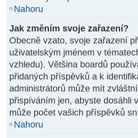
Nahoru
Jak změním svoje zařazení?
Obecně vzato, svoje zařazení p
uživatelským jménem v tématech 
vzhledu). Většina boardů používa
přidaných příspěvků a k identifi
administrátorů může mít zvláštn
přispíváním jen, abyste dosáhli
může počet vašich příspěvků sní
Nahoru