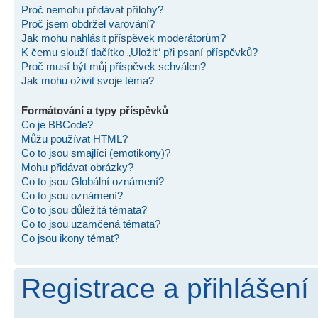
Proč nemohu přidávat přílohy?
Proč jsem obdržel varování?
Jak mohu nahlásit příspěvek moderátorům?
K čemu slouží tlačítko „Uložit“ při psaní příspěvků?
Proč musí být můj příspěvek schválen?
Jak mohu oživit svoje téma?
Formátování a typy příspěvků
Co je BBCode?
Můžu používat HTML?
Co to jsou smajlíci (emotikony)?
Mohu přidávat obrázky?
Co to jsou Globální oznámení?
Co to jsou oznámení?
Co to jsou důležitá témata?
Co to jsou uzamčená témata?
Co jsou ikony témat?
Registrace a přihlášení