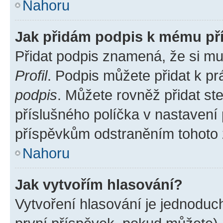
Nahoru
Jak přidám podpis k mému př
Přidat podpis znamená, že si mus
Profil
. Podpis můžete přidat k 
podpis
. Můžete rovněž přidat st
příslušného políčka v nastavení
příspěvkům odstraněním tohoto z
Nahoru
Jak vytvořím hlasování?
Vytvoření hlasování je jednoduc