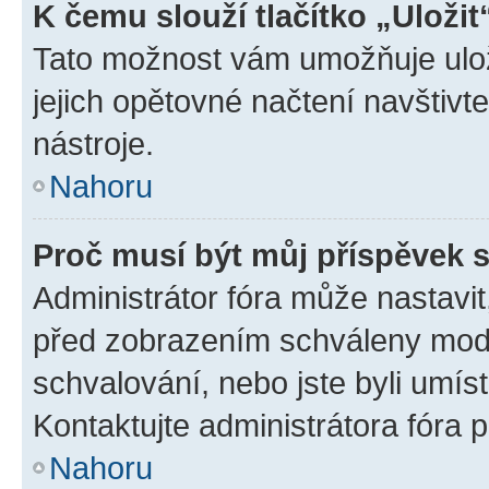
K čemu slouží tlačítko „Uložit
Tato možnost vám umožňuje uloži
jejich opětovné načtení navštivt
nástroje.
Nahoru
Proč musí být můj příspěvek 
Administrátor fóra může nastavit
před zobrazením schváleny mode
schvalování, nebo jste byli umís
Kontaktujte administrátora fóra p
Nahoru