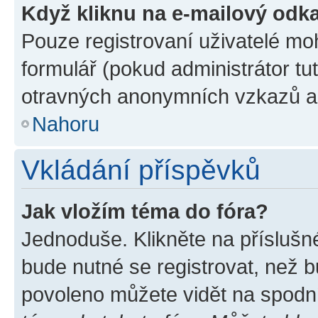
Když kliknu na e-mailový odka
Pouze registrovaní uživatelé mo
formulář (pokud administrátor tu
otravných anonymních vzkazů a r
Nahoru
Vkládání příspěvků
Jak vložím téma do fóra?
Jednoduše. Klikněte na příslušn
bude nutné se registrovat, než b
povoleno můžete vidět na spodní