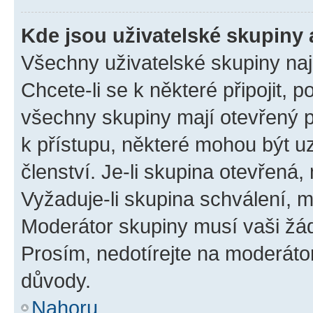
Kde jsou uživatelské skupiny 
Všechny uživatelské skupiny na
Chcete-li se k některé připojit, 
všechny skupiny mají otevřený 
k přístupu, některé mohou být 
členství. Je-li skupina otevřená, 
Vyžaduje-li skupina schválení, m
Moderátor skupiny musí vaši žád
Prosím, nedotírejte na moderáto
důvody.
Nahoru