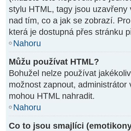
stylu HTML, tagy jsou uzavřeny v
nad tím, co a jak se zobrazí. Pr
která je dostupná přes stránku p
Nahoru
Můžu používat HTML?
Bohužel nelze používat jakékoli
možnost zapnout, administrátor 
mohou HTML nahradit.
Nahoru
Co to jsou smajlíci (emotikon