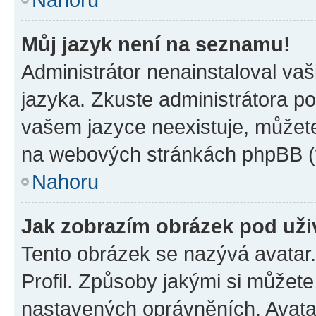
Můj jazyk není na seznamu!
Administrátor nenainstaloval vaš
jazyka. Zkuste administrátora po
vašem jazyce neexistuje, můžete 
na webových stránkách phpBB (v
Nahoru
Jak zobrazím obrázek pod už
Tento obrázek se nazývá avatar
Profil. Způsoby jakými si můžete 
nastavených oprávněních. Avatar