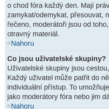
o chod fóra každý den. Mají prá
zamykat/odemykat, přesouvat, m
řečeno, moderátoři jsou od toho,
otravný materiál.
Nahoru
Co jsou uživatelské skupiny?
Uživatelské skupiny jsou cestou,
Každý uživatel může patřit do n
individuální přístup. To umožňuj
jako moderátory fóra nebo jim dá
Nahoru