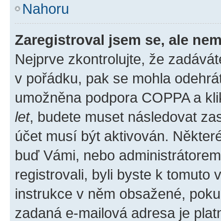
Nahoru
Zaregistroval jsem se, ale nem
Nejprve zkontrolujte, že zadává
v pořádku, pak se mohla odehrát
umožněna podpora COPPA a klikli
let
, budete muset následovat zas
účet musí být aktivován. Některé
buď Vámi, nebo administrátorem p
registrovali, byli byste k tomuto
instrukce v něm obsažené, pokud 
zadaná e-mailová adresa je plat