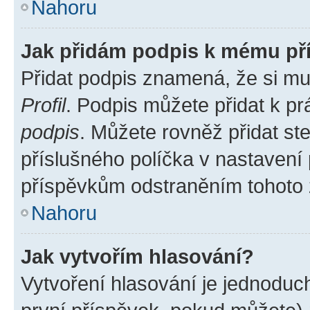
Nahoru
Jak přidám podpis k mému př
Přidat podpis znamená, že si mus
Profil
. Podpis můžete přidat k 
podpis
. Můžete rovněž přidat st
příslušného políčka v nastavení
příspěvkům odstraněním tohoto z
Nahoru
Jak vytvořím hlasování?
Vytvoření hlasování je jednoduc