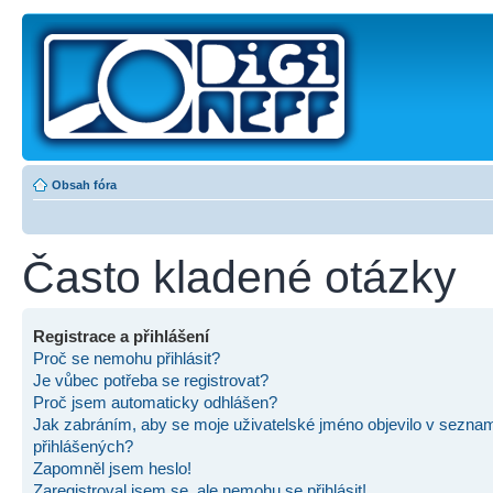
Obsah fóra
Často kladené otázky
Registrace a přihlášení
Proč se nemohu přihlásit?
Je vůbec potřeba se registrovat?
Proč jsem automaticky odhlášen?
Jak zabráním, aby se moje uživatelské jméno objevilo v sezna
přihlášených?
Zapomněl jsem heslo!
Zaregistroval jsem se, ale nemohu se přihlásit!