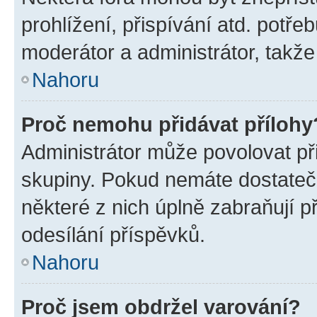
prohlížení, přispívání atd. potře
moderátor a administrátor, takže 
Nahoru
Proč nemohu přidávat přílohy
Administrátor může povolovat přid
skupiny. Pokud nemáte dostateč
některé z nich úplně zabraňují p
odesílání příspěvků.
Nahoru
Proč jsem obdržel varování?