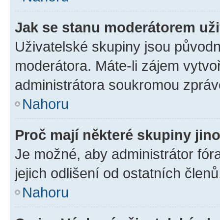
Jak se stanu moderátorem uži
Uživatelské skupiny jsou původn
moderátora. Máte-li zájem vytvoř
administrátora soukromou zpráv
Nahoru
Proč mají některé skupiny jin
Je možné, aby administrátor fóra
jejich odlišení od ostatních členů
Nahoru