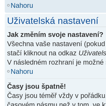
Nahoru
Uživatelská nastavení
Jak změním svoje nastavení?
Všechna vaše nastavení (pokud j
stačí kliknout na odkaz
Uživatel
V následném rozhraní je možné 
Nahoru
Časy jsou špatně!
Časy jsou téměř vždy v pořádku,
časovém pásmu než v tom, ve kte