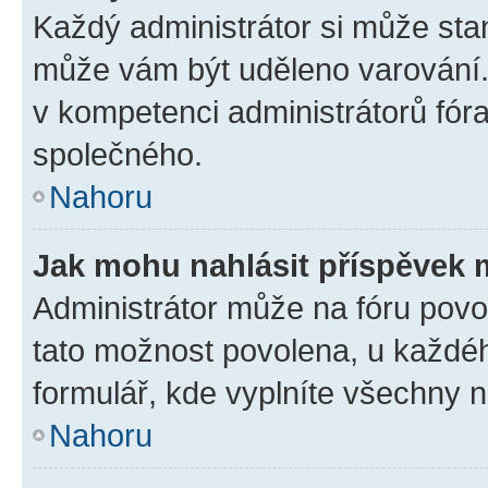
Každý administrátor si může stan
může vám být uděleno varování. 
v kompetenci administrátorů fó
společného.
Nahoru
Jak mohu nahlásit příspěvek
Administrátor může na fóru povol
tato možnost povolena, u každéh
formulář, kde vyplníte všechny 
Nahoru