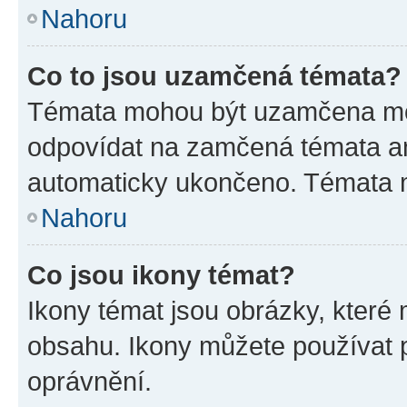
Nahoru
Co to jsou uzamčená témata?
Témata mohou být uzamčena mo
odpovídat na zamčená témata an
automaticky ukončeno. Témata
Nahoru
Co jsou ikony témat?
Ikony témat jsou obrázky, které
obsahu. Ikony můžete používat p
oprávnění.