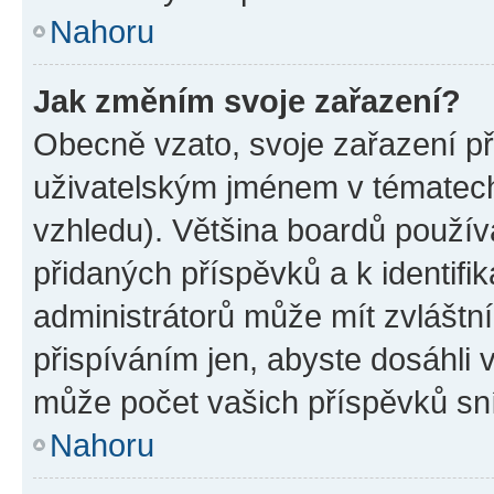
Nahoru
Jak změním svoje zařazení?
Obecně vzato, svoje zařazení p
uživatelským jménem v tématech 
vzhledu). Většina boardů používa
přidaných příspěvků a k identifi
administrátorů může mít zvláštn
přispíváním jen, abyste dosáhli
může počet vašich příspěvků sní
Nahoru