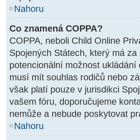
Nahoru
Co znamená COPPA?
COPPA, neboli Child Online Priv
Spojených Státech, který má za ú
potencionální možnost ukládání o
musí mít souhlas rodičů nebo zá
však platí pouze v jurisdikci Spoje
vašem fóru, doporučujeme kont
nemůže a nebude poskytovat prá
Nahoru