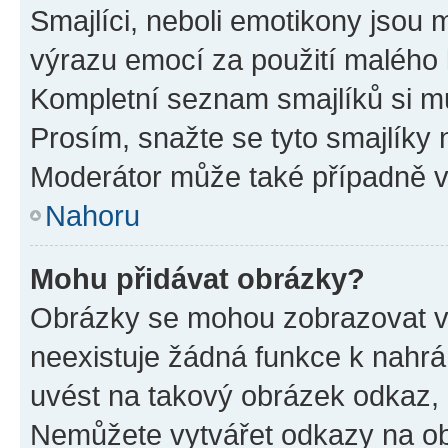
Smajlíci, neboli emotikony jsou m
výrazu emocí za použití malého 
Kompletní seznam smajlíků si mů
Prosím, snažte se tyto smajlíky 
Moderátor může také případně v
Nahoru
Mohu přidávat obrázky?
Obrázky se mohou zobrazovat ve
neexistuje žádná funkce k nahrá
uvést na takový obrázek odkaz, 
Nemůžete vytvářet odkazy na ob