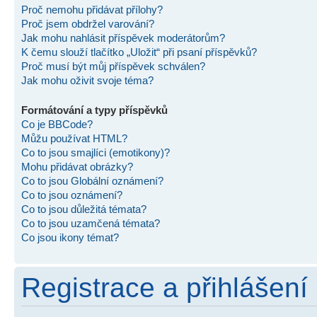
Proč nemohu přidávat přílohy?
Proč jsem obdržel varování?
Jak mohu nahlásit příspěvek moderátorům?
K čemu slouží tlačítko „Uložit“ při psaní příspěvků?
Proč musí být můj příspěvek schválen?
Jak mohu oživit svoje téma?
Formátování a typy příspěvků
Co je BBCode?
Můžu používat HTML?
Co to jsou smajlíci (emotikony)?
Mohu přidávat obrázky?
Co to jsou Globální oznámení?
Co to jsou oznámení?
Co to jsou důležitá témata?
Co to jsou uzamčená témata?
Co jsou ikony témat?
Registrace a přihlášení