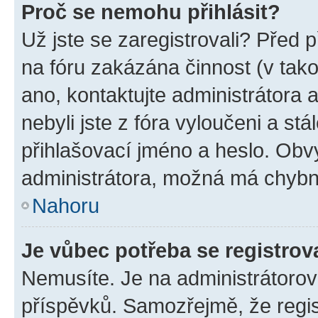
Proč se nemohu přihlásit?
Už jste se zaregistrovali? Před p
na fóru zakázána činnost (v tak
ano, kontaktujte administrátora a
nebyli jste z fóra vyloučeni a st
přihlašovací jméno a heslo. Obv
administrátora, možná má chybn
Nahoru
Je vůbec potřeba se registrov
Nemusíte. Je na administrátorovi 
příspěvků. Samozřejmě, že regi