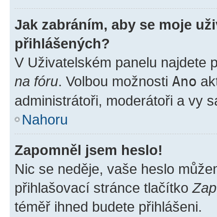
Jak zabráním, aby se moje už
přihlášených?
V Uživatelském panelu najdete 
na fóru
. Volbou možnosti
Ano
akt
administrátoři, moderátoři a vy 
Nahoru
Zapomněl jsem heslo!
Nic se neděje, vaše heslo může
přihlašovací stránce tlačítko
Zap
téměř ihned budete přihlášeni.