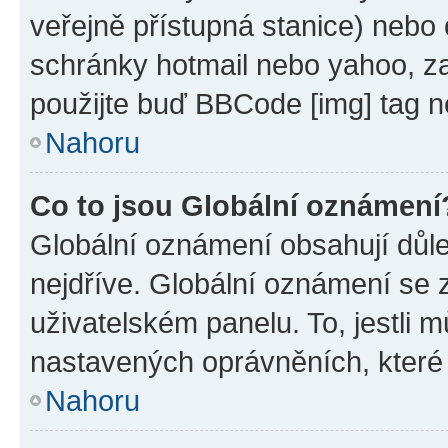
veřejně přístupná stanice) nebo
schránky hotmail nebo yahoo, z
použijte buď BBCode [img] tag n
Nahoru
Co to jsou Globální oznámení
Globální oznámení obsahují důlež
nejdříve. Globální oznámení se
uživatelském panelu. To, jestli 
nastavených oprávněních, které n
Nahoru