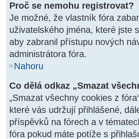
Proč se nemohu registrovat?
Je možné, že vlastník fóra zaba
uživatelského jména, které jste s
aby zabranil přístupu nových ná
administrátora fóra.
Nahoru
Co dělá odkaz „Smazat všechn
„Smazat všechny cookies z fóra“
které vás udržují přihlášené, dá
příspěvků na fórech a v tématec
fóra pokud máte potíže s přihla