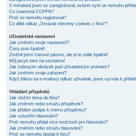
V minulosti jsem se zaregistroval, ovšem nyní se nemohu přihlás
Co znamená COPPA?
Proč se nemohu registrovat?
Co dělá odkaz „Smazat všechny cookies z fóra“?
Uživatelská nastavení
Jak změním svoje nastavení?
Časy jsou špatně!
Změnil jsem časové pásmo, ale je to stále špatně!
Můj jazyk není na seznamu!
Jak zobrazím obrázek pod uživatelským jménem?
Jak změním svoje zařazení?
Když kliknu na e-mailový odkaz uživatele, jsem vyzván k přihlá
Vkládání příspěvků
Jak vložím téma do fóra?
Jak změním nebo smažu příspěvek?
Jak přidám podpis k mému příspěvku?
Jak vytvořím hlasování?
Proč nemohu přidat více možností pro hlasování?
Jak změním nebo smažu hlasování?
Proč se nemohu dostat k fóru?