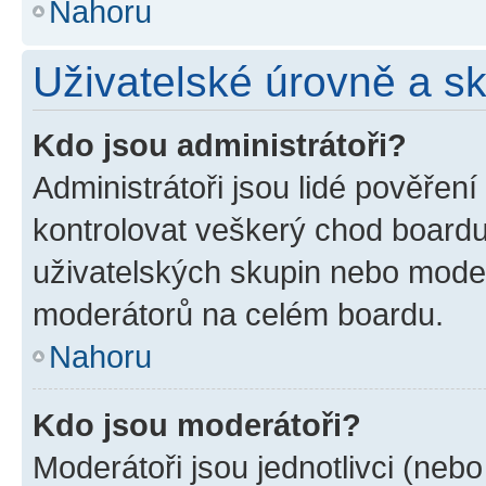
Nahoru
Uživatelské úrovně a s
Kdo jsou administrátoři?
Administrátoři jsou lidé pověřen
kontrolovat veškerý chod boardu
uživatelských skupin nebo moder
moderátorů na celém boardu.
Nahoru
Kdo jsou moderátoři?
Moderátoři jsou jednotlivci (nebo 