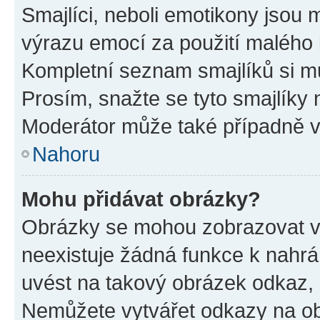
Smajlíci, neboli emotikony jsou m
výrazu emocí za použití malého 
Kompletní seznam smajlíků si mů
Prosím, snažte se tyto smajlíky 
Moderátor může také případně v
Nahoru
Mohu přidávat obrázky?
Obrázky se mohou zobrazovat ve
neexistuje žádná funkce k nahrá
uvést na takový obrázek odkaz, 
Nemůžete vytvářet odkazy na ob