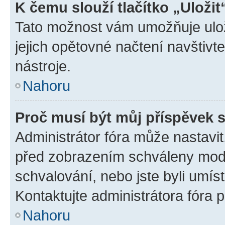
K čemu slouží tlačítko „Uložit
Tato možnost vám umožňuje uloži
jejich opětovné načtení navštivt
nástroje.
Nahoru
Proč musí být můj příspěvek 
Administrátor fóra může nastavit
před zobrazením schváleny mode
schvalování, nebo jste byli umís
Kontaktujte administrátora fóra p
Nahoru