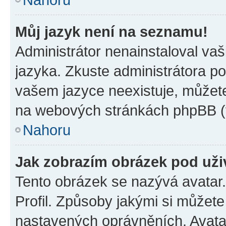
Můj jazyk není na seznamu!
Administrátor nenainstaloval vaš
jazyka. Zkuste administrátora po
vašem jazyce neexistuje, můžete 
na webových stránkách phpBB (v
Nahoru
Jak zobrazím obrázek pod už
Tento obrázek se nazývá avatar
Profil. Způsoby jakými si můžete 
nastavených oprávněních. Avatar