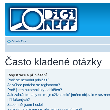
Obsah fóra
Často kladené otázky
Registrace a přihlášení
Proč se nemohu přihlásit?
Je vůbec potřeba se registrovat?
Proč jsem automaticky odhlášen?
Jak zabráním, aby se moje uživatelské jméno objevilo v sezna
přihlášených?
Zapomněl jsem heslo!
Zaregistroval jsem se, ale nemohu se přihlásit!