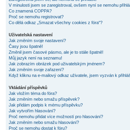
V minulosti jsem se zaregistroval, ovšem nyní se nemohu přihlás
Co znamená COPPA?
Proč se nemohu registrovat?
Co dělá odkaz „Smazat všechny cookies z fóra“?
Uživatelská nastavení
Jak změním svoje nastavení?
Časy jsou špatně!
Změnil jsem časové pásmo, ale je to stále špatně!
Můj jazyk není na seznamu!
Jak zobrazím obrázek pod uživatelským jménem?
Jak změním svoje zařazení?
Když kliknu na e-mailový odkaz uživatele, jsem vyzván k přihlá
Vkládání příspěvků
Jak vložím téma do fóra?
Jak změním nebo smažu příspěvek?
Jak přidám podpis k mému příspěvku?
Jak vytvořím hlasování?
Proč nemohu přidat více možností pro hlasování?
Jak změním nebo smažu hlasování?
Proč se nemohu dostat k fóru?