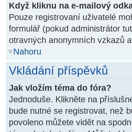
Když kliknu na e-mailový odka
Pouze registrovaní uživatelé mo
formulář (pokud administrátor tu
otravných anonymních vzkazů a r
Nahoru
Vkládání příspěvků
Jak vložím téma do fóra?
Jednoduše. Klikněte na příslušn
bude nutné se registrovat, než b
povoleno můžete vidět na spodní