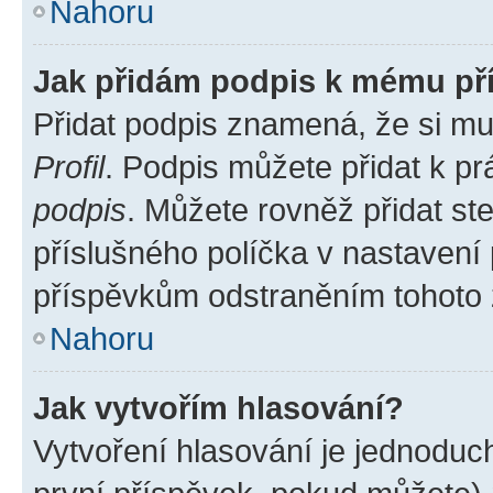
Nahoru
Jak přidám podpis k mému př
Přidat podpis znamená, že si mus
Profil
. Podpis můžete přidat k 
podpis
. Můžete rovněž přidat st
příslušného políčka v nastavení
příspěvkům odstraněním tohoto z
Nahoru
Jak vytvořím hlasování?
Vytvoření hlasování je jednoduc