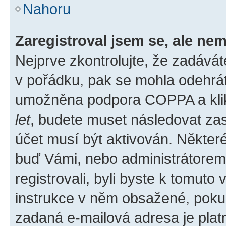
Nahoru
Zaregistroval jsem se, ale nem
Nejprve zkontrolujte, že zadává
v pořádku, pak se mohla odehrát
umožněna podpora COPPA a klikli
let
, budete muset následovat zas
účet musí být aktivován. Některé
buď Vámi, nebo administrátorem p
registrovali, byli byste k tomuto
instrukce v něm obsažené, pokud 
zadaná e-mailová adresa je plat