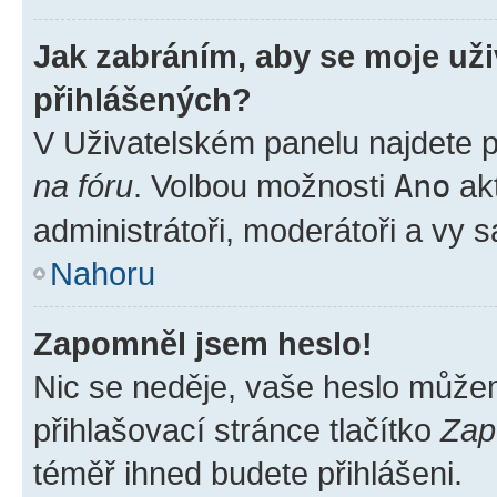
Jak zabráním, aby se moje už
přihlášených?
V Uživatelském panelu najdete 
na fóru
. Volbou možnosti
Ano
akt
administrátoři, moderátoři a vy 
Nahoru
Zapomněl jsem heslo!
Nic se neděje, vaše heslo může
přihlašovací stránce tlačítko
Zap
téměř ihned budete přihlášeni.