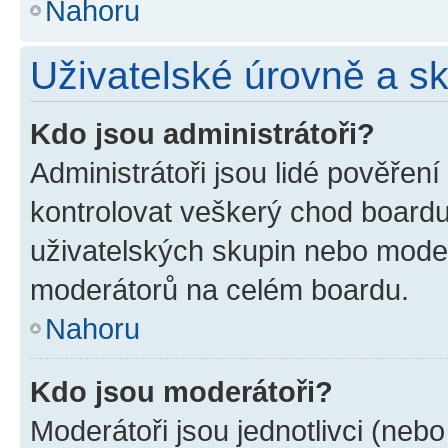
Nahoru
Uživatelské úrovně a s
Kdo jsou administrátoři?
Administrátoři jsou lidé pověřen
kontrolovat veškerý chod boardu
uživatelských skupin nebo moder
moderátorů na celém boardu.
Nahoru
Kdo jsou moderátoři?
Moderátoři jsou jednotlivci (nebo 