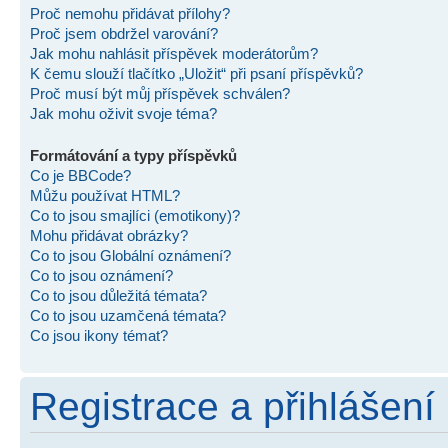
Proč nemohu přidávat přílohy?
Proč jsem obdržel varování?
Jak mohu nahlásit příspěvek moderátorům?
K čemu slouží tlačítko „Uložit“ při psaní příspěvků?
Proč musí být můj příspěvek schválen?
Jak mohu oživit svoje téma?
Formátování a typy příspěvků
Co je BBCode?
Můžu používat HTML?
Co to jsou smajlíci (emotikony)?
Mohu přidávat obrázky?
Co to jsou Globální oznámení?
Co to jsou oznámení?
Co to jsou důležitá témata?
Co to jsou uzamčená témata?
Co jsou ikony témat?
Registrace a přihlášení