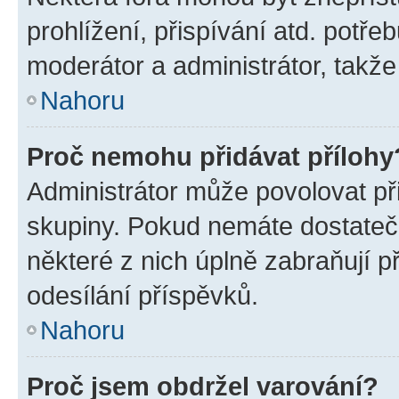
prohlížení, přispívání atd. potře
moderátor a administrátor, takže 
Nahoru
Proč nemohu přidávat přílohy
Administrátor může povolovat přid
skupiny. Pokud nemáte dostateč
některé z nich úplně zabraňují p
odesílání příspěvků.
Nahoru
Proč jsem obdržel varování?