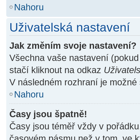
Nahoru
Uživatelská nastavení
Jak změním svoje nastavení?
Všechna vaše nastavení (pokud j
stačí kliknout na odkaz
Uživatel
V následném rozhraní je možné 
Nahoru
Časy jsou špatně!
Časy jsou téměř vždy v pořádku,
časovém pásmu než v tom, ve kte