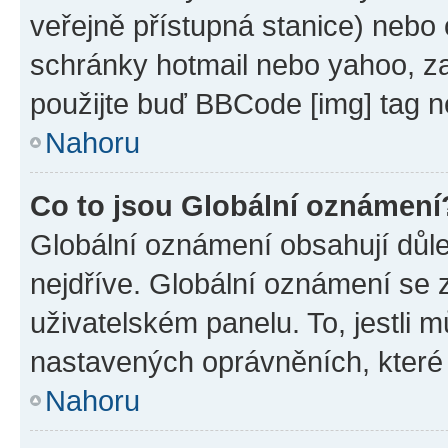
veřejně přístupná stanice) nebo
schránky hotmail nebo yahoo, z
použijte buď BBCode [img] tag n
Nahoru
Co to jsou Globální oznámení
Globální oznámení obsahují důlež
nejdříve. Globální oznámení se
uživatelském panelu. To, jestli 
nastavených oprávněních, které n
Nahoru