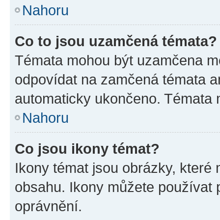
Nahoru
Co to jsou uzamčená témata?
Témata mohou být uzamčena mo
odpovídat na zamčená témata an
automaticky ukončeno. Témata
Nahoru
Co jsou ikony témat?
Ikony témat jsou obrázky, které
obsahu. Ikony můžete používat p
oprávnění.