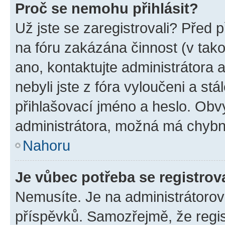
Proč se nemohu přihlásit?
Už jste se zaregistrovali? Před p
na fóru zakázána činnost (v tak
ano, kontaktujte administrátora a
nebyli jste z fóra vyloučeni a st
přihlašovací jméno a heslo. Obv
administrátora, možná má chybn
Nahoru
Je vůbec potřeba se registrov
Nemusíte. Je na administrátorovi 
příspěvků. Samozřejmě, že regi