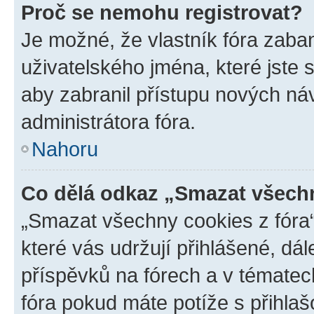
Proč se nemohu registrovat?
Je možné, že vlastník fóra zaba
uživatelského jména, které jste s
aby zabranil přístupu nových ná
administrátora fóra.
Nahoru
Co dělá odkaz „Smazat všechn
„Smazat všechny cookies z fóra“
které vás udržují přihlášené, dá
příspěvků na fórech a v tématec
fóra pokud máte potíže s přihla