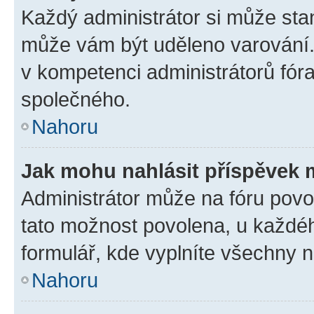
Každý administrátor si může stan
může vám být uděleno varování. 
v kompetenci administrátorů fó
společného.
Nahoru
Jak mohu nahlásit příspěvek
Administrátor může na fóru povol
tato možnost povolena, u každéh
formulář, kde vyplníte všechny 
Nahoru