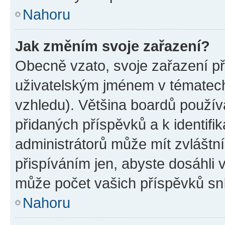
Nahoru
Jak změním svoje zařazení?
Obecně vzato, svoje zařazení p
uživatelským jménem v tématech 
vzhledu). Většina boardů používa
přidaných příspěvků a k identifi
administrátorů může mít zvláštn
přispíváním jen, abyste dosáhli
může počet vašich příspěvků sní
Nahoru