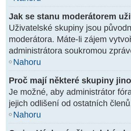
Jak se stanu moderátorem uži
Uživatelské skupiny jsou původn
moderátora. Máte-li zájem vytvoř
administrátora soukromou zpráv
Nahoru
Proč mají některé skupiny jin
Je možné, aby administrátor fóra
jejich odlišení od ostatních členů
Nahoru