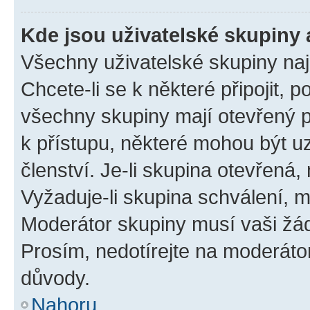
Kde jsou uživatelské skupiny 
Všechny uživatelské skupiny na
Chcete-li se k některé připojit, 
všechny skupiny mají otevřený 
k přístupu, některé mohou být 
členství. Je-li skupina otevřená, 
Vyžaduje-li skupina schválení, m
Moderátor skupiny musí vaši žád
Prosím, nedotírejte na moderáto
důvody.
Nahoru