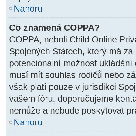
Nahoru
Co znamená COPPA?
COPPA, neboli Child Online Priv
Spojených Státech, který má za ú
potencionální možnost ukládání o
musí mít souhlas rodičů nebo zá
však platí pouze v jurisdikci Spoje
vašem fóru, doporučujeme kont
nemůže a nebude poskytovat prá
Nahoru