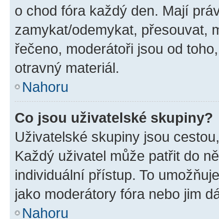
o chod fóra každý den. Mají prá
zamykat/odemykat, přesouvat, m
řečeno, moderátoři jsou od toho,
otravný materiál.
Nahoru
Co jsou uživatelské skupiny?
Uživatelské skupiny jsou cestou,
Každý uživatel může patřit do n
individuální přístup. To umožňuj
jako moderátory fóra nebo jim dá
Nahoru