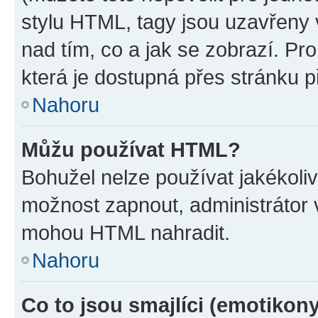
stylu HTML, tagy jsou uzavřeny v
nad tím, co a jak se zobrazí. Pr
která je dostupná přes stránku p
Nahoru
Můžu používat HTML?
Bohužel nelze používat jakékoli
možnost zapnout, administrátor 
mohou HTML nahradit.
Nahoru
Co to jsou smajlíci (emotikon