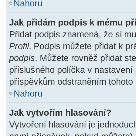
Nahoru
Jak přidám podpis k mému př
Přidat podpis znamená, že si mus
Profil
. Podpis můžete přidat k 
podpis
. Můžete rovněž přidat st
příslušného políčka v nastavení
příspěvkům odstraněním tohoto z
Nahoru
Jak vytvořím hlasování?
Vytvoření hlasování je jednoduc