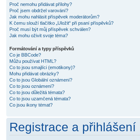
Proč nemohu přidávat přílohy?
Proč jsem obdržel varování?
Jak mohu nahlásit příspěvek moderátorům?
K čemu slouží tlačítko „Uložit“ při psaní příspěvků?
Proč musí být můj příspěvek schválen?
Jak mohu oživit svoje téma?
Formátování a typy příspěvků
Co je BBCode?
Můžu používat HTML?
Co to jsou smajlíci (emotikony)?
Mohu přidávat obrázky?
Co to jsou Globální oznámení?
Co to jsou oznámení?
Co to jsou důležitá témata?
Co to jsou uzamčená témata?
Co jsou ikony témat?
Registrace a přihlášení