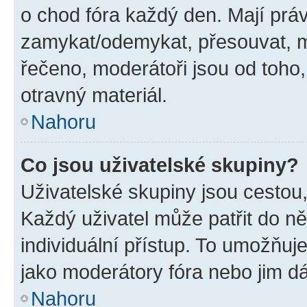
o chod fóra každý den. Mají prá
zamykat/odemykat, přesouvat, m
řečeno, moderátoři jsou od toho,
otravný materiál.
Nahoru
Co jsou uživatelské skupiny?
Uživatelské skupiny jsou cestou,
Každý uživatel může patřit do n
individuální přístup. To umožňuj
jako moderátory fóra nebo jim dá
Nahoru