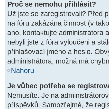
Proč se nemohu přihlásit?
Už jste se zaregistrovali? Před p
na fóru zakázána činnost (v tak
ano, kontaktujte administrátora a
nebyli jste z fóra vyloučeni a st
přihlašovací jméno a heslo. Obv
administrátora, možná má chybn
Nahoru
Je vůbec potřeba se registrov
Nemusíte. Je na administrátorovi 
příspěvků. Samozřejmě, že regi