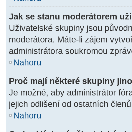
Jak se stanu moderátorem uži
Uživatelské skupiny jsou původn
moderátora. Máte-li zájem vytvoř
administrátora soukromou zpráv
Nahoru
Proč mají některé skupiny jin
Je možné, aby administrátor fóra
jejich odlišení od ostatních členů
Nahoru