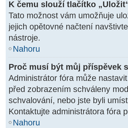
K čemu slouží tlačítko „Uložit
Tato možnost vám umožňuje uloži
jejich opětovné načtení navštivt
nástroje.
Nahoru
Proč musí být můj příspěvek 
Administrátor fóra může nastavit
před zobrazením schváleny mode
schvalování, nebo jste byli umís
Kontaktujte administrátora fóra p
Nahoru