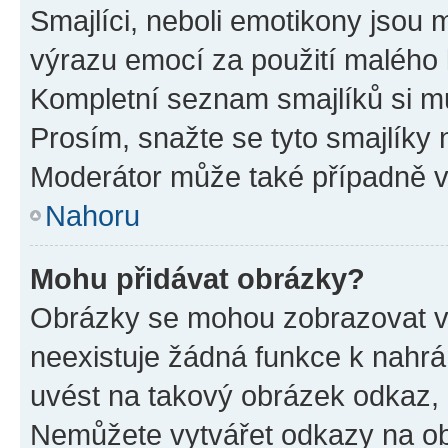
Smajlíci, neboli emotikony jsou m
výrazu emocí za použití malého 
Kompletní seznam smajlíků si mů
Prosím, snažte se tyto smajlíky 
Moderátor může také případně v
Nahoru
Mohu přidávat obrázky?
Obrázky se mohou zobrazovat ve
neexistuje žádná funkce k nahrá
uvést na takový obrázek odkaz, 
Nemůžete vytvářet odkazy na ob