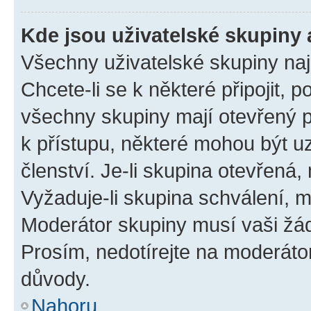
Kde jsou uživatelské skupiny 
Všechny uživatelské skupiny na
Chcete-li se k některé připojit, 
všechny skupiny mají otevřený 
k přístupu, některé mohou být 
členství. Je-li skupina otevřená, 
Vyžaduje-li skupina schválení, m
Moderátor skupiny musí vaši žád
Prosím, nedotírejte na moderáto
důvody.
Nahoru