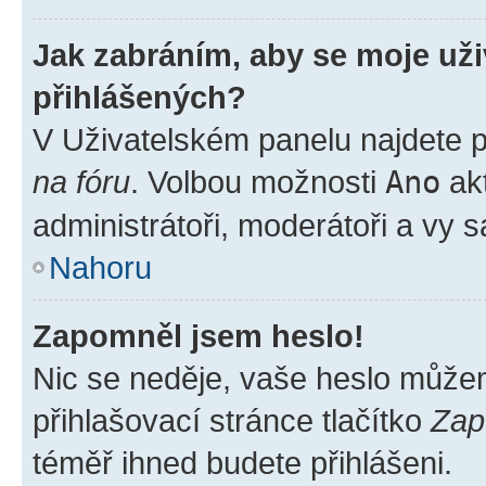
Jak zabráním, aby se moje už
přihlášených?
V Uživatelském panelu najdete 
na fóru
. Volbou možnosti
Ano
akt
administrátoři, moderátoři a vy 
Nahoru
Zapomněl jsem heslo!
Nic se neděje, vaše heslo může
přihlašovací stránce tlačítko
Zap
téměř ihned budete přihlášeni.