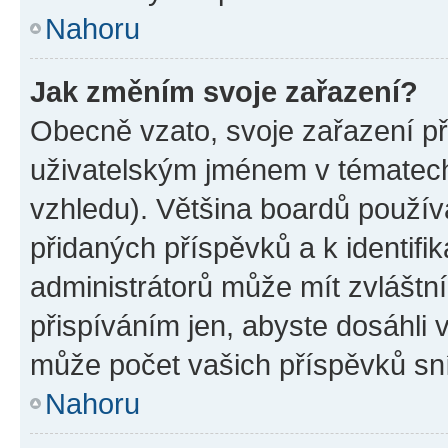
Nahoru
Jak změním svoje zařazení?
Obecně vzato, svoje zařazení p
uživatelským jménem v tématech 
vzhledu). Většina boardů používa
přidaných příspěvků a k identifi
administrátorů může mít zvláštn
přispíváním jen, abyste dosáhli
může počet vašich příspěvků sní
Nahoru