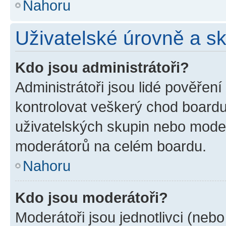
Nahoru
Uživatelské úrovně a s
Kdo jsou administrátoři?
Administrátoři jsou lidé pověřen
kontrolovat veškerý chod boardu
uživatelských skupin nebo moder
moderátorů na celém boardu.
Nahoru
Kdo jsou moderátoři?
Moderátoři jsou jednotlivci (nebo 