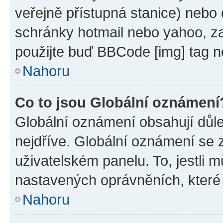
veřejně přístupná stanice) nebo
schránky hotmail nebo yahoo, z
použijte buď BBCode [img] tag n
Nahoru
Co to jsou Globální oznámení
Globální oznámení obsahují důlež
nejdříve. Globální oznámení se
uživatelském panelu. To, jestli 
nastavených oprávněních, které n
Nahoru