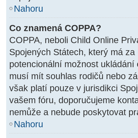
Nahoru
Co znamená COPPA?
COPPA, neboli Child Online Priv
Spojených Státech, který má za ú
potencionální možnost ukládání o
musí mít souhlas rodičů nebo zá
však platí pouze v jurisdikci Spoje
vašem fóru, doporučujeme kont
nemůže a nebude poskytovat prá
Nahoru