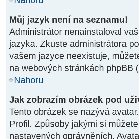
Můj jazyk není na seznamu!
Administrátor nenainstaloval vaš
jazyka. Zkuste administrátora po
vašem jazyce neexistuje, můžete 
na webových stránkách phpBB (v
Nahoru
Jak zobrazím obrázek pod už
Tento obrázek se nazývá avatar
Profil. Způsoby jakými si můžete 
nastavených oprávněních. Avatar