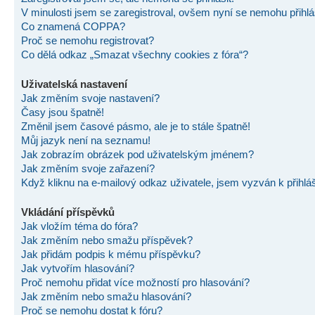
V minulosti jsem se zaregistroval, ovšem nyní se nemohu přihlás
Co znamená COPPA?
Proč se nemohu registrovat?
Co dělá odkaz „Smazat všechny cookies z fóra“?
Uživatelská nastavení
Jak změním svoje nastavení?
Časy jsou špatně!
Změnil jsem časové pásmo, ale je to stále špatně!
Můj jazyk není na seznamu!
Jak zobrazím obrázek pod uživatelským jménem?
Jak změním svoje zařazení?
Když kliknu na e-mailový odkaz uživatele, jsem vyzván k přihlá
Vkládání příspěvků
Jak vložím téma do fóra?
Jak změním nebo smažu příspěvek?
Jak přidám podpis k mému příspěvku?
Jak vytvořím hlasování?
Proč nemohu přidat více možností pro hlasování?
Jak změním nebo smažu hlasování?
Proč se nemohu dostat k fóru?