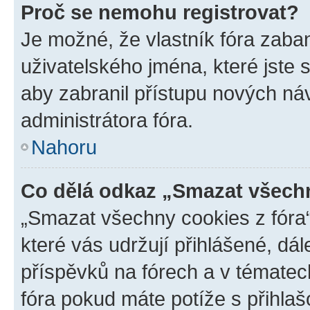
Proč se nemohu registrovat?
Je možné, že vlastník fóra zaba
uživatelského jména, které jste s
aby zabranil přístupu nových ná
administrátora fóra.
Nahoru
Co dělá odkaz „Smazat všechn
„Smazat všechny cookies z fóra“
které vás udržují přihlášené, dá
příspěvků na fórech a v tématec
fóra pokud máte potíže s přihla