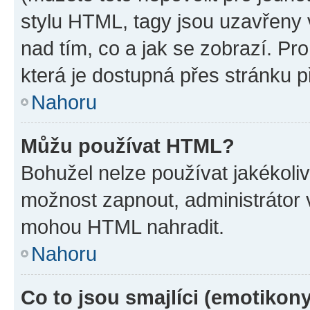
stylu HTML, tagy jsou uzavřeny v
nad tím, co a jak se zobrazí. Pr
která je dostupná přes stránku p
Nahoru
Můžu používat HTML?
Bohužel nelze používat jakékoli
možnost zapnout, administrátor 
mohou HTML nahradit.
Nahoru
Co to jsou smajlíci (emotikon