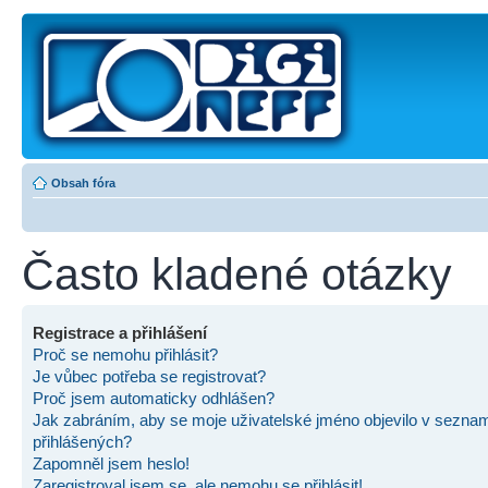
Obsah fóra
Často kladené otázky
Registrace a přihlášení
Proč se nemohu přihlásit?
Je vůbec potřeba se registrovat?
Proč jsem automaticky odhlášen?
Jak zabráním, aby se moje uživatelské jméno objevilo v sezna
přihlášených?
Zapomněl jsem heslo!
Zaregistroval jsem se, ale nemohu se přihlásit!