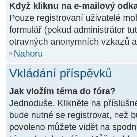
Když kliknu na e-mailový odka
Pouze registrovaní uživatelé mo
formulář (pokud administrátor tu
otravných anonymních vzkazů a r
Nahoru
Vkládání příspěvků
Jak vložím téma do fóra?
Jednoduše. Klikněte na příslušn
bude nutné se registrovat, než b
povoleno můžete vidět na spodní