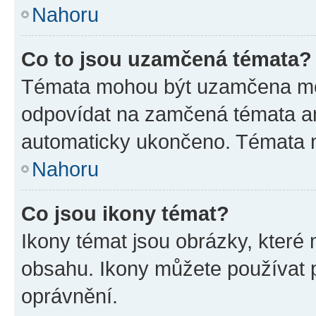
Nahoru
Co to jsou uzamčená témata?
Témata mohou být uzamčena mo
odpovídat na zamčená témata an
automaticky ukončeno. Témata
Nahoru
Co jsou ikony témat?
Ikony témat jsou obrázky, které
obsahu. Ikony můžete používat p
oprávnění.