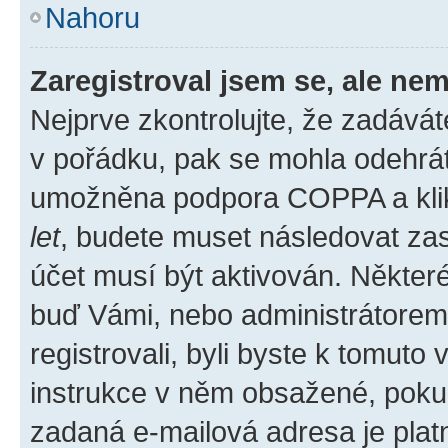
Nahoru
Zaregistroval jsem se, ale nem
Nejprve zkontrolujte, že zadává
v pořádku, pak se mohla odehrát
umožněna podpora COPPA a klikli
let
, budete muset následovat zas
účet musí být aktivován. Některé
buď Vámi, nebo administrátorem p
registrovali, byli byste k tomuto
instrukce v něm obsažené, pokud 
zadaná e-mailová adresa je plat