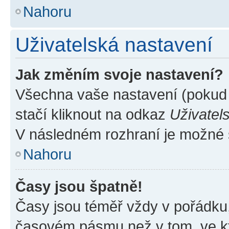
Nahoru
Uživatelská nastavení
Jak změním svoje nastavení?
Všechna vaše nastavení (pokud j
stačí kliknout na odkaz
Uživatel
V následném rozhraní je možné 
Nahoru
Časy jsou špatně!
Časy jsou téměř vždy v pořádku,
časovém pásmu než v tom, ve kte