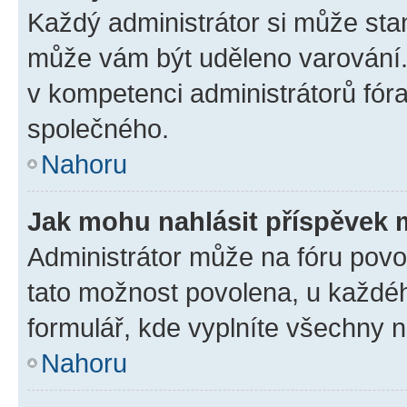
Každý administrátor si může stan
může vám být uděleno varování. 
v kompetenci administrátorů fó
společného.
Nahoru
Jak mohu nahlásit příspěvek
Administrátor může na fóru povol
tato možnost povolena, u každéh
formulář, kde vyplníte všechny 
Nahoru