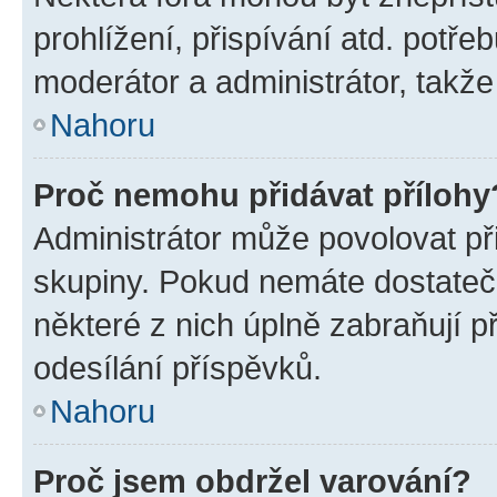
prohlížení, přispívání atd. potře
moderátor a administrátor, takže 
Nahoru
Proč nemohu přidávat přílohy
Administrátor může povolovat přid
skupiny. Pokud nemáte dostateč
některé z nich úplně zabraňují p
odesílání příspěvků.
Nahoru
Proč jsem obdržel varování?