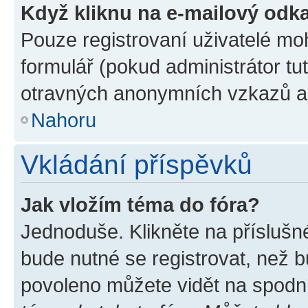
Když kliknu na e-mailový odka
Pouze registrovaní uživatelé mo
formulář (pokud administrátor tu
otravných anonymních vzkazů a r
Nahoru
Vkládání příspěvků
Jak vložím téma do fóra?
Jednoduše. Klikněte na příslušn
bude nutné se registrovat, než b
povoleno můžete vidět na spodní