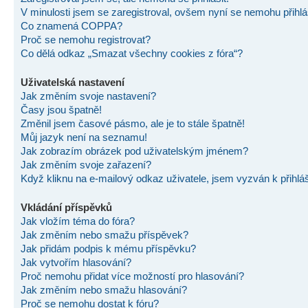
V minulosti jsem se zaregistroval, ovšem nyní se nemohu přihlás
Co znamená COPPA?
Proč se nemohu registrovat?
Co dělá odkaz „Smazat všechny cookies z fóra“?
Uživatelská nastavení
Jak změním svoje nastavení?
Časy jsou špatně!
Změnil jsem časové pásmo, ale je to stále špatně!
Můj jazyk není na seznamu!
Jak zobrazím obrázek pod uživatelským jménem?
Jak změním svoje zařazení?
Když kliknu na e-mailový odkaz uživatele, jsem vyzván k přihlá
Vkládání příspěvků
Jak vložím téma do fóra?
Jak změním nebo smažu příspěvek?
Jak přidám podpis k mému příspěvku?
Jak vytvořím hlasování?
Proč nemohu přidat více možností pro hlasování?
Jak změním nebo smažu hlasování?
Proč se nemohu dostat k fóru?