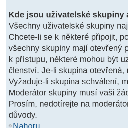
Kde jsou uživatelské skupiny 
Všechny uživatelské skupiny na
Chcete-li se k některé připojit, 
všechny skupiny mají otevřený 
k přístupu, některé mohou být 
členství. Je-li skupina otevřená, 
Vyžaduje-li skupina schválení, m
Moderátor skupiny musí vaši žád
Prosím, nedotírejte na moderáto
důvody.
Nahoru