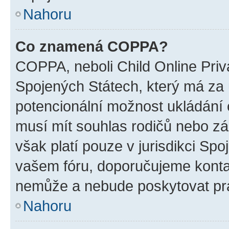
Nahoru
Co znamená COPPA?
COPPA, neboli Child Online Priv
Spojených Státech, který má za ú
potencionální možnost ukládání o
musí mít souhlas rodičů nebo zá
však platí pouze v jurisdikci Spoje
vašem fóru, doporučujeme kont
nemůže a nebude poskytovat prá
Nahoru