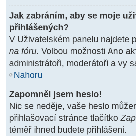
Jak zabráním, aby se moje už
přihlášených?
V Uživatelském panelu najdete 
na fóru
. Volbou možnosti
Ano
akt
administrátoři, moderátoři a vy 
Nahoru
Zapomněl jsem heslo!
Nic se neděje, vaše heslo může
přihlašovací stránce tlačítko
Zap
téměř ihned budete přihlášeni.