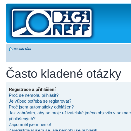
Obsah fóra
Často kladené otázky
Registrace a přihlášení
Proč se nemohu přihlásit?
Je vůbec potřeba se registrovat?
Proč jsem automaticky odhlášen?
Jak zabráním, aby se moje uživatelské jméno objevilo v sezna
přihlášených?
Zapomněl jsem heslo!
Zaregistroval jsem se, ale nemohu se přihlásit!