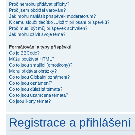
Proč nemohu přidávat přílohy?
Proč jsem obdržel varování?
Jak mohu nahlásit příspěvek moderátorům?
K čemu slouží tlačítko „Uložit“ při psaní příspěvků?
Proč musí být můj příspěvek schválen?
Jak mohu oživit svoje téma?
Formátování a typy příspěvků
Co je BBCode?
Můžu používat HTML?
Co to jsou smajlíci (emotikony)?
Mohu přidávat obrázky?
Co to jsou Globální oznámení?
Co to jsou oznámení?
Co to jsou důležitá témata?
Co to jsou uzamčená témata?
Co jsou ikony témat?
Registrace a přihlášení