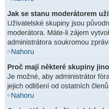
Jak se stanu moderátorem uži
Uživatelské skupiny jsou původn
moderátora. Máte-li zájem vytvoř
administrátora soukromou zpráv
Nahoru
Proč mají některé skupiny jin
Je možné, aby administrátor fóra
jejich odlišení od ostatních členů
Nahoru