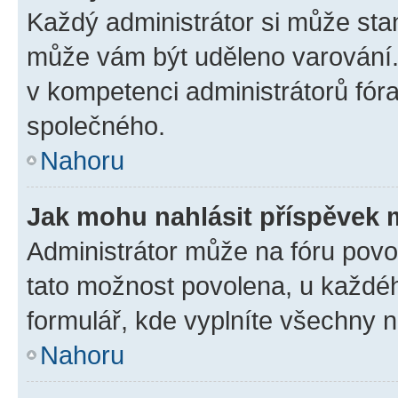
Každý administrátor si může stan
může vám být uděleno varování. 
v kompetenci administrátorů fó
společného.
Nahoru
Jak mohu nahlásit příspěvek
Administrátor může na fóru povol
tato možnost povolena, u každéh
formulář, kde vyplníte všechny 
Nahoru