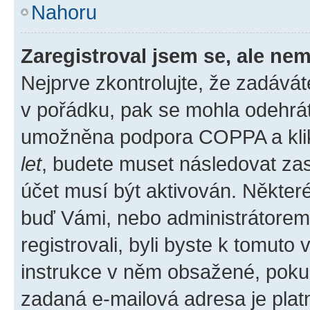
Nahoru
Zaregistroval jsem se, ale nem
Nejprve zkontrolujte, že zadává
v pořádku, pak se mohla odehrát
umožněna podpora COPPA a klikli
let
, budete muset následovat zas
účet musí být aktivován. Některé
buď Vámi, nebo administrátorem p
registrovali, byli byste k tomuto
instrukce v něm obsažené, pokud 
zadaná e-mailová adresa je plat