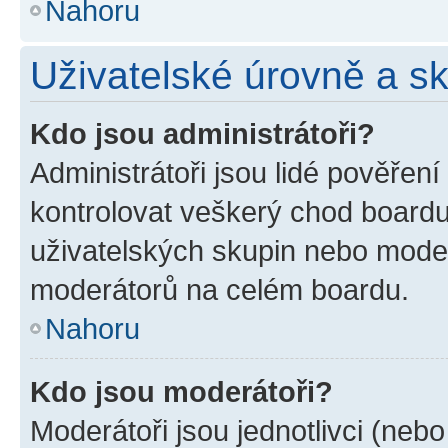
Nahoru
Uživatelské úrovně a s
Kdo jsou administrátoři?
Administrátoři jsou lidé pověřen
kontrolovat veškerý chod boardu
uživatelských skupin nebo moder
moderátorů na celém boardu.
Nahoru
Kdo jsou moderátoři?
Moderátoři jsou jednotlivci (nebo 