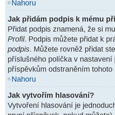
Nahoru
Jak přidám podpis k mému př
Přidat podpis znamená, že si mus
Profil
. Podpis můžete přidat k 
podpis
. Můžete rovněž přidat st
příslušného políčka v nastavení
příspěvkům odstraněním tohoto z
Nahoru
Jak vytvořím hlasování?
Vytvoření hlasování je jednoduc