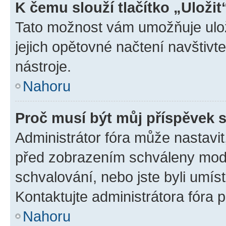
K čemu slouží tlačítko „Uložit
Tato možnost vám umožňuje uloži
jejich opětovné načtení navštivt
nástroje.
Nahoru
Proč musí být můj příspěvek 
Administrátor fóra může nastavit
před zobrazením schváleny mode
schvalování, nebo jste byli umís
Kontaktujte administrátora fóra p
Nahoru