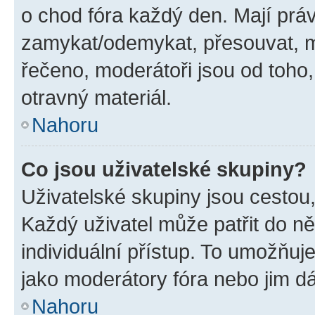
o chod fóra každý den. Mají prá
zamykat/odemykat, přesouvat, m
řečeno, moderátoři jsou od toho,
otravný materiál.
Nahoru
Co jsou uživatelské skupiny?
Uživatelské skupiny jsou cestou,
Každý uživatel může patřit do n
individuální přístup. To umožňuj
jako moderátory fóra nebo jim dá
Nahoru