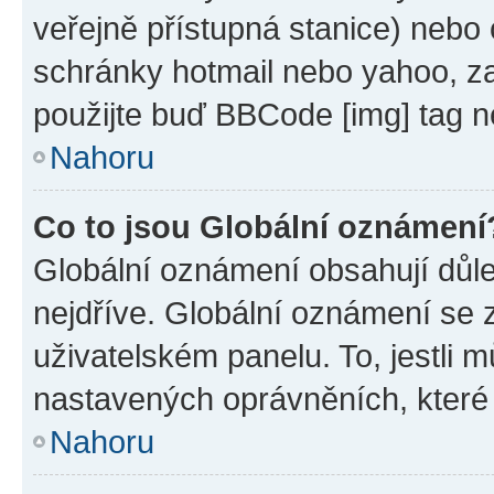
veřejně přístupná stanice) nebo
schránky hotmail nebo yahoo, z
použijte buď BBCode [img] tag n
Nahoru
Co to jsou Globální oznámení
Globální oznámení obsahují důlež
nejdříve. Globální oznámení se
uživatelském panelu. To, jestli 
nastavených oprávněních, které n
Nahoru