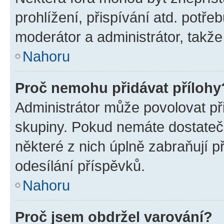
prohlížení, přispívání atd. potře
moderátor a administrátor, takže 
Nahoru
Proč nemohu přidávat přílohy
Administrátor může povolovat přid
skupiny. Pokud nemáte dostateč
některé z nich úplně zabraňují p
odesílání příspěvků.
Nahoru
Proč jsem obdržel varování?