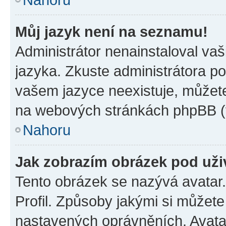
Můj jazyk není na seznamu!
Administrátor nenainstaloval vaš
jazyka. Zkuste administrátora po
vašem jazyce neexistuje, můžete 
na webových stránkách phpBB (v
Nahoru
Jak zobrazím obrázek pod už
Tento obrázek se nazývá avatar
Profil. Způsoby jakými si můžete 
nastavených oprávněních. Avatar