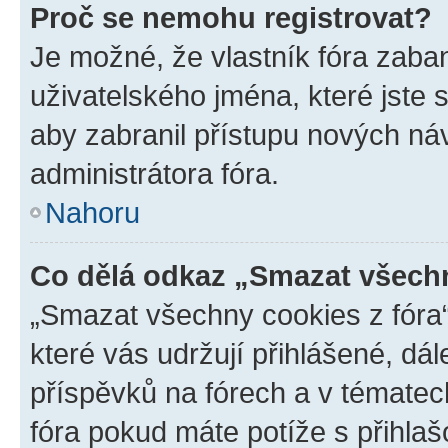
Proč se nemohu registrovat?
Je možné, že vlastník fóra zaba
uživatelského jména, které jste s
aby zabranil přístupu nových ná
administrátora fóra.
Nahoru
Co dělá odkaz „Smazat všechn
„Smazat všechny cookies z fóra“
které vás udržují přihlášené, dá
příspěvků na fórech a v tématec
fóra pokud máte potíže s přihla