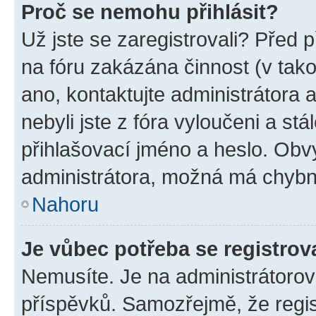
Proč se nemohu přihlásit?
Už jste se zaregistrovali? Před p
na fóru zakázána činnost (v tak
ano, kontaktujte administrátora a
nebyli jste z fóra vyloučeni a st
přihlašovací jméno a heslo. Obv
administrátora, možná má chybn
Nahoru
Je vůbec potřeba se registrov
Nemusíte. Je na administrátorovi 
příspěvků. Samozřejmě, že regi