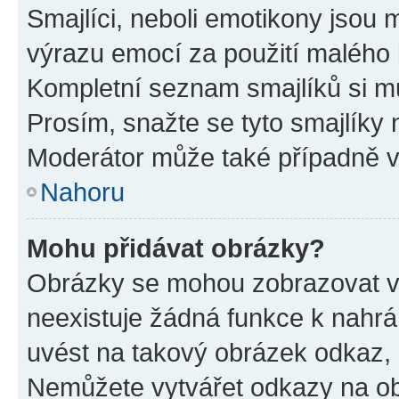
Smajlíci, neboli emotikony jsou m
výrazu emocí za použití malého 
Kompletní seznam smajlíků si mů
Prosím, snažte se tyto smajlíky 
Moderátor může také případně v
Nahoru
Mohu přidávat obrázky?
Obrázky se mohou zobrazovat ve
neexistuje žádná funkce k nahrá
uvést na takový obrázek odkaz, 
Nemůžete vytvářet odkazy na ob