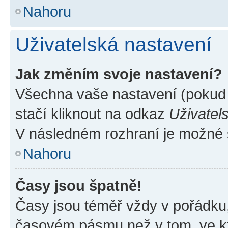
Nahoru
Uživatelská nastavení
Jak změním svoje nastavení?
Všechna vaše nastavení (pokud j
stačí kliknout na odkaz
Uživatel
V následném rozhraní je možné 
Nahoru
Časy jsou špatně!
Časy jsou téměř vždy v pořádku,
časovém pásmu než v tom, ve kte