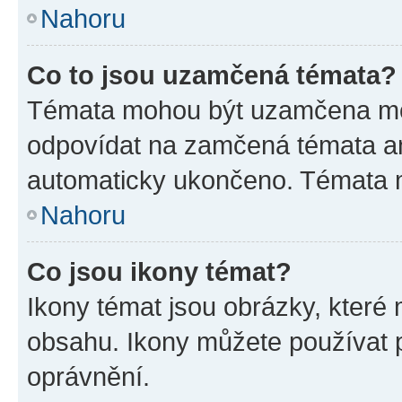
Nahoru
Co to jsou uzamčená témata?
Témata mohou být uzamčena mo
odpovídat na zamčená témata an
automaticky ukončeno. Témata
Nahoru
Co jsou ikony témat?
Ikony témat jsou obrázky, které
obsahu. Ikony můžete používat p
oprávnění.