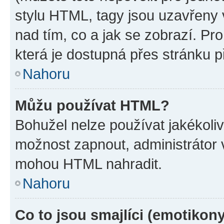
stylu HTML, tagy jsou uzavřeny v
nad tím, co a jak se zobrazí. Pr
která je dostupná přes stránku p
Nahoru
Můžu používat HTML?
Bohužel nelze používat jakékoli
možnost zapnout, administrátor 
mohou HTML nahradit.
Nahoru
Co to jsou smajlíci (emotikon