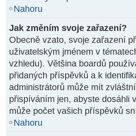
Nahoru
Jak změním svoje zařazení?
Obecně vzato, svoje zařazení p
uživatelským jménem v tématech 
vzhledu). Většina boardů používa
přidaných příspěvků a k identifi
administrátorů může mít zvláštn
přispíváním jen, abyste dosáhli
může počet vašich příspěvků sní
Nahoru