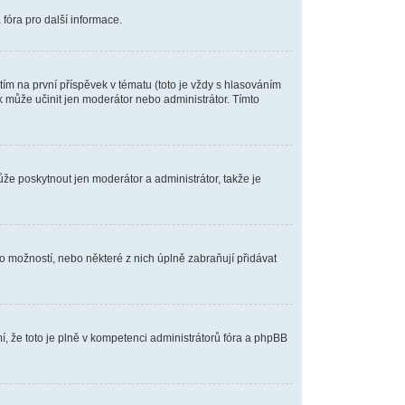
fóra pro další informace.
m na první příspěvek v tématu (toto je vždy s hlasováním
 může učinit jen moderátor nebo administrátor. Tímto
ůže poskytnout jen moderátor a administrátor, takže je
o možností, nebo některé z nich úplně zabraňují přidávat
í, že toto je plně v kompetenci administrátorů fóra a phpBB