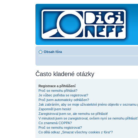
Obsah fóra
Často kladené otázky
Registrace a přihlášení
Proč se nemohu přihlásit?
Je vůbec potřeba se registrovat?
Proč jsem automaticky odhlášen?
Jak zabráním, aby se moje uživatelské jméno objevilo v seznamu 
Zapomněl jsem heslo!
Zaregistroval jsem se, ale nemohu se přihlásit!
V minulosti jsem se zaregistroval, ovšem nyní se nemohu přihlásit?
Co znamená COPPA?
Proč se nemohu registrovat?
Co dělá odkaz „Smazat všechny cookies z fóra“?