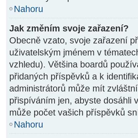
Nahoru
Jak změním svoje zařazení?
Obecně vzato, svoje zařazení p
uživatelským jménem v tématech 
vzhledu). Většina boardů používa
přidaných příspěvků a k identifi
administrátorů může mít zvláštn
přispíváním jen, abyste dosáhli
může počet vašich příspěvků sní
Nahoru