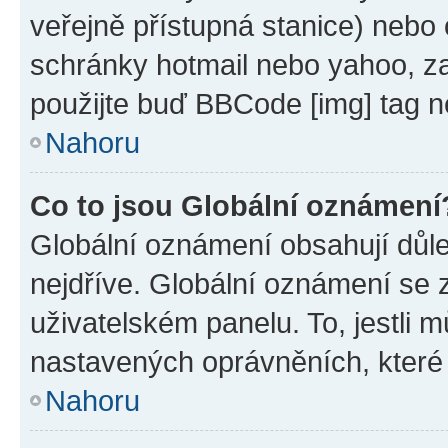
veřejně přístupná stanice) nebo
schránky hotmail nebo yahoo, z
použijte buď BBCode [img] tag n
Nahoru
Co to jsou Globální oznámení
Globální oznámení obsahují důlež
nejdříve. Globální oznámení se
uživatelském panelu. To, jestli 
nastavených oprávněních, které n
Nahoru