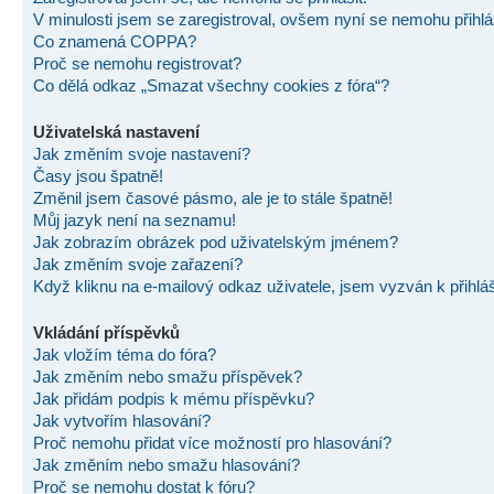
V minulosti jsem se zaregistroval, ovšem nyní se nemohu přihlás
Co znamená COPPA?
Proč se nemohu registrovat?
Co dělá odkaz „Smazat všechny cookies z fóra“?
Uživatelská nastavení
Jak změním svoje nastavení?
Časy jsou špatně!
Změnil jsem časové pásmo, ale je to stále špatně!
Můj jazyk není na seznamu!
Jak zobrazím obrázek pod uživatelským jménem?
Jak změním svoje zařazení?
Když kliknu na e-mailový odkaz uživatele, jsem vyzván k přihlá
Vkládání příspěvků
Jak vložím téma do fóra?
Jak změním nebo smažu příspěvek?
Jak přidám podpis k mému příspěvku?
Jak vytvořím hlasování?
Proč nemohu přidat více možností pro hlasování?
Jak změním nebo smažu hlasování?
Proč se nemohu dostat k fóru?