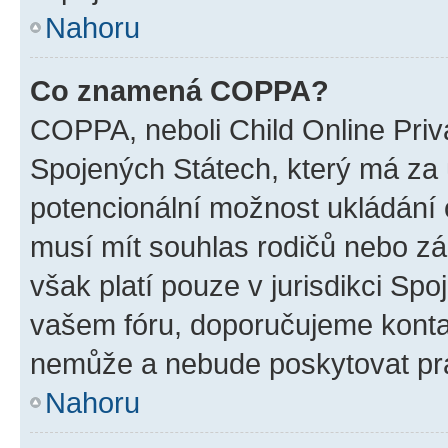
Nahoru
Co znamená COPPA?
COPPA, neboli Child Online Priv
Spojených Státech, který má za ú
potencionální možnost ukládání o
musí mít souhlas rodičů nebo zá
však platí pouze v jurisdikci Spoje
vašem fóru, doporučujeme kont
nemůže a nebude poskytovat prá
Nahoru