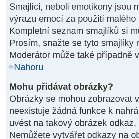
Smajlíci, neboli emotikony jsou m
výrazu emocí za použití malého 
Kompletní seznam smajlíků si mů
Prosím, snažte se tyto smajlíky 
Moderátor může také případně v
Nahoru
Mohu přidávat obrázky?
Obrázky se mohou zobrazovat ve
neexistuje žádná funkce k nahrá
uvést na takový obrázek odkaz, 
Nemůžete vytvářet odkazy na ob