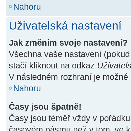
Nahoru
Uživatelská nastavení
Jak změním svoje nastavení?
Všechna vaše nastavení (pokud j
stačí kliknout na odkaz
Uživatel
V následném rozhraní je možné 
Nahoru
Časy jsou špatně!
Časy jsou téměř vždy v pořádku,
časovém pásmu než v tom, ve kte