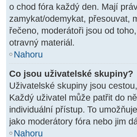
o chod fóra každý den. Mají prá
zamykat/odemykat, přesouvat, m
řečeno, moderátoři jsou od toho,
otravný materiál.
Nahoru
Co jsou uživatelské skupiny?
Uživatelské skupiny jsou cestou,
Každý uživatel může patřit do n
individuální přístup. To umožňuj
jako moderátory fóra nebo jim dá
Nahoru