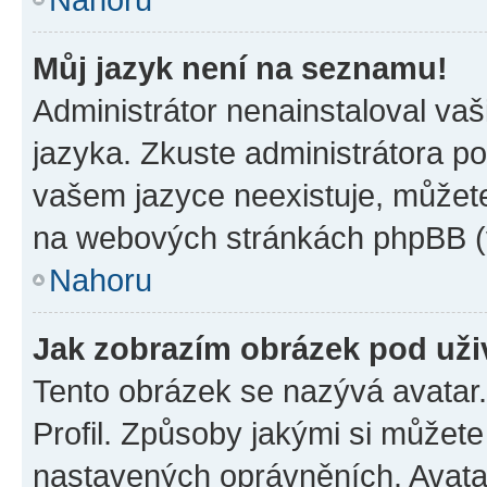
Můj jazyk není na seznamu!
Administrátor nenainstaloval vaš
jazyka. Zkuste administrátora po
vašem jazyce neexistuje, můžete 
na webových stránkách phpBB (v
Nahoru
Jak zobrazím obrázek pod už
Tento obrázek se nazývá avatar
Profil. Způsoby jakými si můžete 
nastavených oprávněních. Avatar