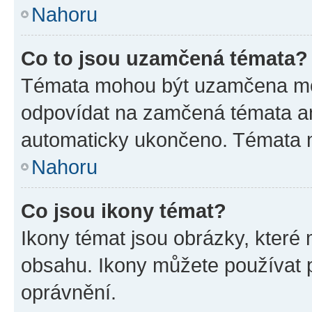
Nahoru
Co to jsou uzamčená témata?
Témata mohou být uzamčena mo
odpovídat na zamčená témata an
automaticky ukončeno. Témata
Nahoru
Co jsou ikony témat?
Ikony témat jsou obrázky, které
obsahu. Ikony můžete používat p
oprávnění.