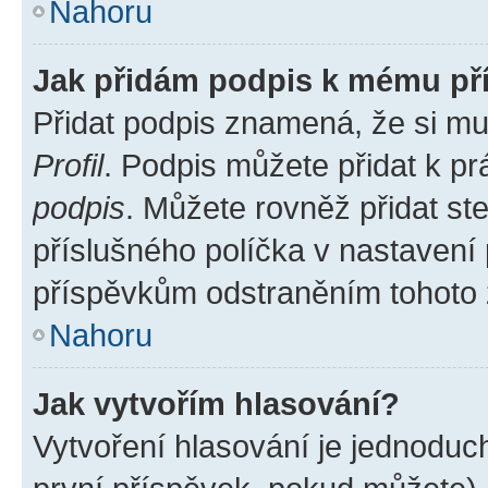
Nahoru
Jak přidám podpis k mému př
Přidat podpis znamená, že si mus
Profil
. Podpis můžete přidat k 
podpis
. Můžete rovněž přidat st
příslušného políčka v nastavení
příspěvkům odstraněním tohoto z
Nahoru
Jak vytvořím hlasování?
Vytvoření hlasování je jednoduc