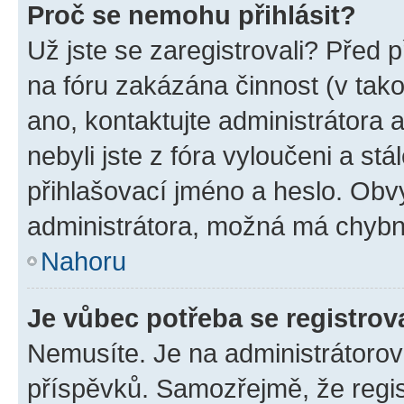
Proč se nemohu přihlásit?
Už jste se zaregistrovali? Před p
na fóru zakázána činnost (v tak
ano, kontaktujte administrátora a
nebyli jste z fóra vyloučeni a st
přihlašovací jméno a heslo. Obv
administrátora, možná má chybn
Nahoru
Je vůbec potřeba se registrov
Nemusíte. Je na administrátorovi 
příspěvků. Samozřejmě, že regi