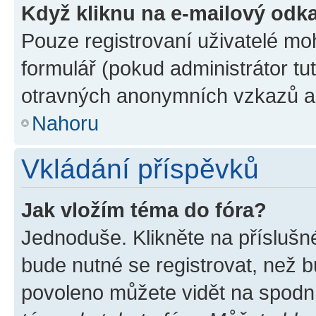
Když kliknu na e-mailový odka
Pouze registrovaní uživatelé mo
formulář (pokud administrátor tu
otravných anonymních vzkazů a r
Nahoru
Vkládání příspěvků
Jak vložím téma do fóra?
Jednoduše. Klikněte na příslušn
bude nutné se registrovat, než b
povoleno můžete vidět na spodní