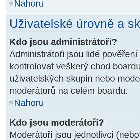
Nahoru
Uživatelské úrovně a s
Kdo jsou administrátoři?
Administrátoři jsou lidé pověřen
kontrolovat veškerý chod boardu
uživatelských skupin nebo moder
moderátorů na celém boardu.
Nahoru
Kdo jsou moderátoři?
Moderátoři jsou jednotlivci (nebo 