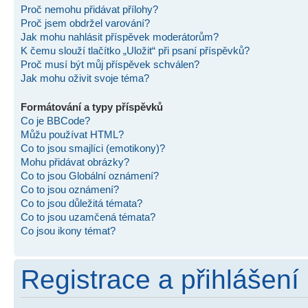
Proč nemohu přidávat přílohy?
Proč jsem obdržel varování?
Jak mohu nahlásit příspěvek moderátorům?
K čemu slouží tlačítko „Uložit“ při psaní příspěvků?
Proč musí být můj příspěvek schválen?
Jak mohu oživit svoje téma?
Formátování a typy příspěvků
Co je BBCode?
Můžu používat HTML?
Co to jsou smajlíci (emotikony)?
Mohu přidávat obrázky?
Co to jsou Globální oznámení?
Co to jsou oznámení?
Co to jsou důležitá témata?
Co to jsou uzamčená témata?
Co jsou ikony témat?
Registrace a přihlášení