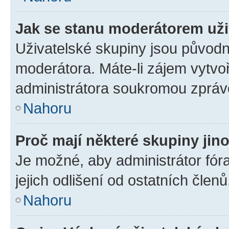
Jak se stanu moderátorem uži
Uživatelské skupiny jsou původn
moderátora. Máte-li zájem vytvoř
administrátora soukromou zpráv
Nahoru
Proč mají některé skupiny jin
Je možné, aby administrátor fóra
jejich odlišení od ostatních členů
Nahoru