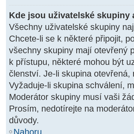
Kde jsou uživatelské skupiny 
Všechny uživatelské skupiny na
Chcete-li se k některé připojit, 
všechny skupiny mají otevřený 
k přístupu, některé mohou být 
členství. Je-li skupina otevřená, 
Vyžaduje-li skupina schválení, m
Moderátor skupiny musí vaši žád
Prosím, nedotírejte na moderáto
důvody.
Nahoru