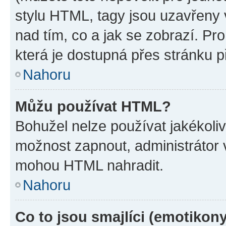
stylu HTML, tagy jsou uzavřeny v
nad tím, co a jak se zobrazí. Pr
která je dostupná přes stránku p
Nahoru
Můžu používat HTML?
Bohužel nelze používat jakékoli
možnost zapnout, administrátor 
mohou HTML nahradit.
Nahoru
Co to jsou smajlíci (emotikon