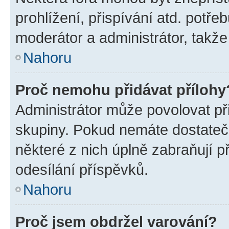
prohlížení, přispívání atd. potře
moderátor a administrátor, takže 
Nahoru
Proč nemohu přidávat přílohy
Administrátor může povolovat přid
skupiny. Pokud nemáte dostateč
některé z nich úplně zabraňují p
odesílání příspěvků.
Nahoru
Proč jsem obdržel varování?