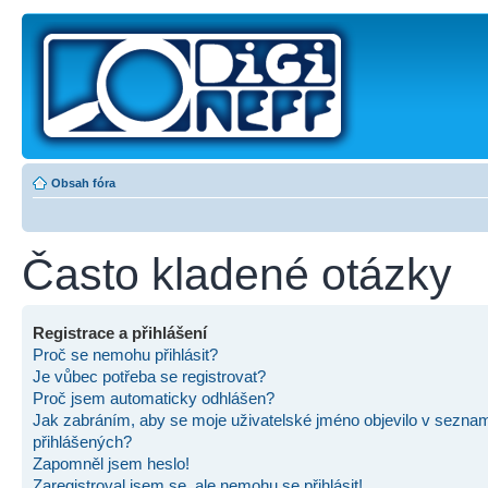
Obsah fóra
Často kladené otázky
Registrace a přihlášení
Proč se nemohu přihlásit?
Je vůbec potřeba se registrovat?
Proč jsem automaticky odhlášen?
Jak zabráním, aby se moje uživatelské jméno objevilo v sezna
přihlášených?
Zapomněl jsem heslo!
Zaregistroval jsem se, ale nemohu se přihlásit!