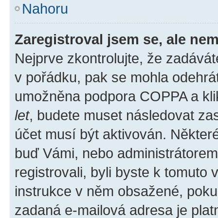
Nahoru
Zaregistroval jsem se, ale nem
Nejprve zkontrolujte, že zadává
v pořádku, pak se mohla odehrát
umožněna podpora COPPA a klikli
let
, budete muset následovat zas
účet musí být aktivován. Některé
buď Vámi, nebo administrátorem p
registrovali, byli byste k tomuto
instrukce v něm obsažené, pokud 
zadaná e-mailová adresa je plat