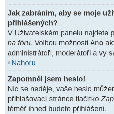
Jak zabráním, aby se moje už
přihlášených?
V Uživatelském panelu najdete 
na fóru
. Volbou možnosti
Ano
akt
administrátoři, moderátoři a vy 
Nahoru
Zapomněl jsem heslo!
Nic se neděje, vaše heslo může
přihlašovací stránce tlačítko
Zap
téměř ihned budete přihlášeni.