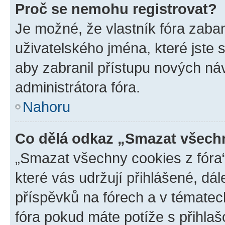
Proč se nemohu registrovat?
Je možné, že vlastník fóra zaba
uživatelského jména, které jste s
aby zabranil přístupu nových ná
administrátora fóra.
Nahoru
Co dělá odkaz „Smazat všechn
„Smazat všechny cookies z fóra“
které vás udržují přihlášené, dá
příspěvků na fórech a v tématec
fóra pokud máte potíže s přihla