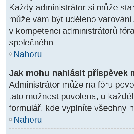
Každý administrátor si může stan
může vám být uděleno varování. 
v kompetenci administrátorů fó
společného.
Nahoru
Jak mohu nahlásit příspěvek
Administrátor může na fóru povol
tato možnost povolena, u každéh
formulář, kde vyplníte všechny 
Nahoru