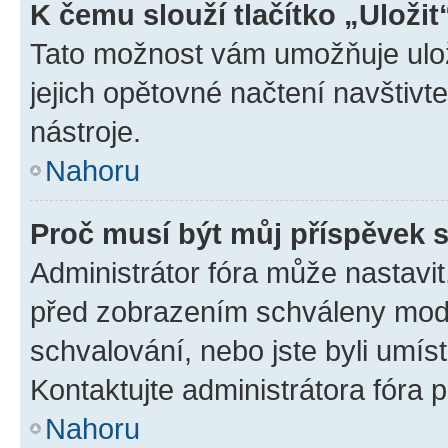
K čemu slouží tlačítko „Uložit
Tato možnost vám umožňuje uloži
jejich opětovné načtení navštivt
nástroje.
Nahoru
Proč musí být můj příspěvek 
Administrátor fóra může nastavit
před zobrazením schváleny mode
schvalování, nebo jste byli umís
Kontaktujte administrátora fóra p
Nahoru