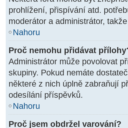
prohlížení, přispívání atd. potře
moderátor a administrátor, takže 
Nahoru
Proč nemohu přidávat přílohy
Administrátor může povolovat přid
skupiny. Pokud nemáte dostateč
některé z nich úplně zabraňují p
odesílání příspěvků.
Nahoru
Proč jsem obdržel varování?