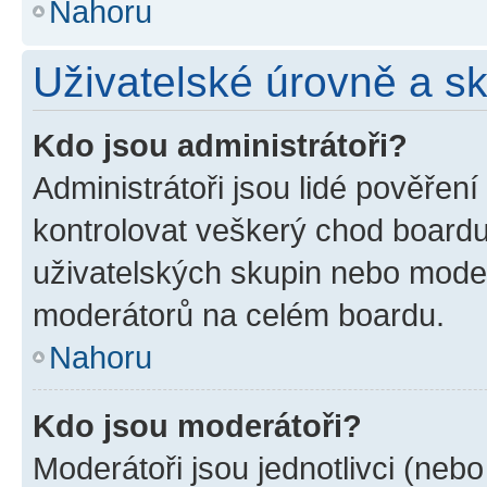
Nahoru
Uživatelské úrovně a s
Kdo jsou administrátoři?
Administrátoři jsou lidé pověřen
kontrolovat veškerý chod boardu
uživatelských skupin nebo moder
moderátorů na celém boardu.
Nahoru
Kdo jsou moderátoři?
Moderátoři jsou jednotlivci (nebo 