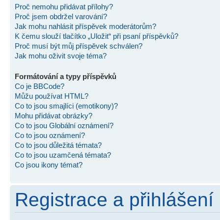
Proč nemohu přidávat přílohy?
Proč jsem obdržel varování?
Jak mohu nahlásit příspěvek moderátorům?
K čemu slouží tlačítko „Uložit“ při psaní příspěvků?
Proč musí být můj příspěvek schválen?
Jak mohu oživit svoje téma?
Formátování a typy příspěvků
Co je BBCode?
Můžu používat HTML?
Co to jsou smajlíci (emotikony)?
Mohu přidávat obrázky?
Co to jsou Globální oznámení?
Co to jsou oznámení?
Co to jsou důležitá témata?
Co to jsou uzamčená témata?
Co jsou ikony témat?
Registrace a přihlášení