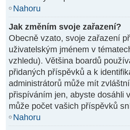
Nahoru
Jak změním svoje zařazení?
Obecně vzato, svoje zařazení p
uživatelským jménem v tématech 
vzhledu). Většina boardů používa
přidaných příspěvků a k identifi
administrátorů může mít zvláštn
přispíváním jen, abyste dosáhli
může počet vašich příspěvků sní
Nahoru