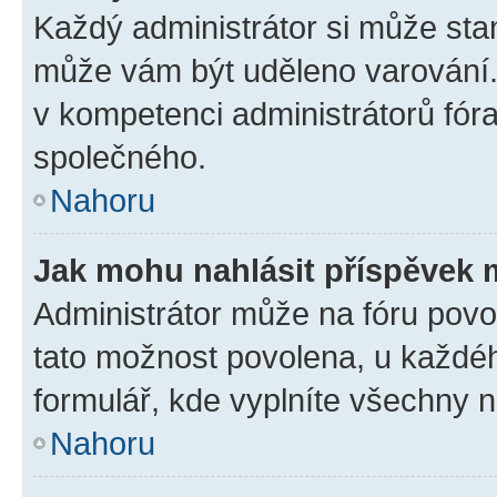
Každý administrátor si může stan
může vám být uděleno varování. 
v kompetenci administrátorů fó
společného.
Nahoru
Jak mohu nahlásit příspěvek
Administrátor může na fóru povol
tato možnost povolena, u každéh
formulář, kde vyplníte všechny 
Nahoru