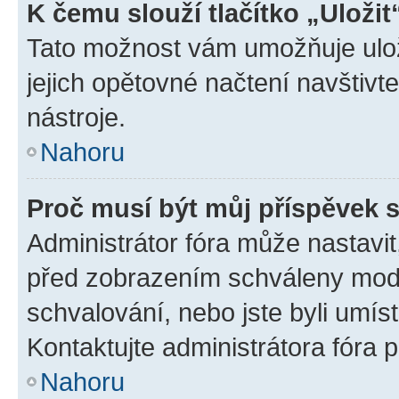
K čemu slouží tlačítko „Uložit
Tato možnost vám umožňuje uloži
jejich opětovné načtení navštivt
nástroje.
Nahoru
Proč musí být můj příspěvek 
Administrátor fóra může nastavit
před zobrazením schváleny mode
schvalování, nebo jste byli umís
Kontaktujte administrátora fóra p
Nahoru