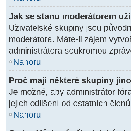
Jak se stanu moderátorem uži
Uživatelské skupiny jsou původn
moderátora. Máte-li zájem vytvoř
administrátora soukromou zpráv
Nahoru
Proč mají některé skupiny jin
Je možné, aby administrátor fóra
jejich odlišení od ostatních členů
Nahoru