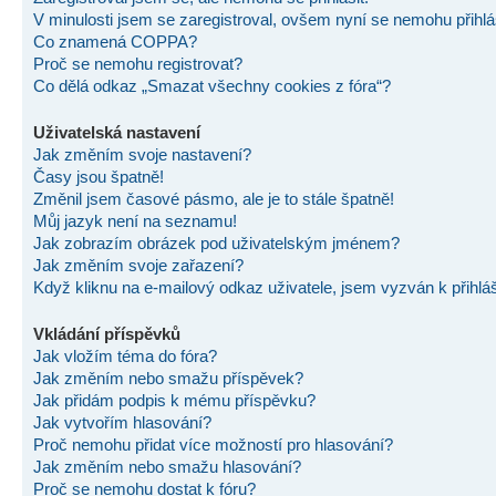
V minulosti jsem se zaregistroval, ovšem nyní se nemohu přihlás
Co znamená COPPA?
Proč se nemohu registrovat?
Co dělá odkaz „Smazat všechny cookies z fóra“?
Uživatelská nastavení
Jak změním svoje nastavení?
Časy jsou špatně!
Změnil jsem časové pásmo, ale je to stále špatně!
Můj jazyk není na seznamu!
Jak zobrazím obrázek pod uživatelským jménem?
Jak změním svoje zařazení?
Když kliknu na e-mailový odkaz uživatele, jsem vyzván k přihlá
Vkládání příspěvků
Jak vložím téma do fóra?
Jak změním nebo smažu příspěvek?
Jak přidám podpis k mému příspěvku?
Jak vytvořím hlasování?
Proč nemohu přidat více možností pro hlasování?
Jak změním nebo smažu hlasování?
Proč se nemohu dostat k fóru?