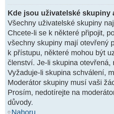
Kde jsou uživatelské skupiny 
Všechny uživatelské skupiny na
Chcete-li se k některé připojit, 
všechny skupiny mají otevřený 
k přístupu, některé mohou být 
členství. Je-li skupina otevřená, 
Vyžaduje-li skupina schválení, m
Moderátor skupiny musí vaši žád
Prosím, nedotírejte na moderáto
důvody.
Nahoru