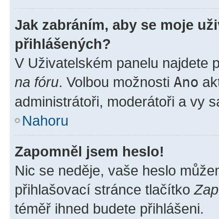
Jak zabráním, aby se moje už
přihlášených?
V Uživatelském panelu najdete 
na fóru
. Volbou možnosti
Ano
akt
administrátoři, moderátoři a vy 
Nahoru
Zapomněl jsem heslo!
Nic se neděje, vaše heslo může
přihlašovací stránce tlačítko
Zap
téměř ihned budete přihlášeni.