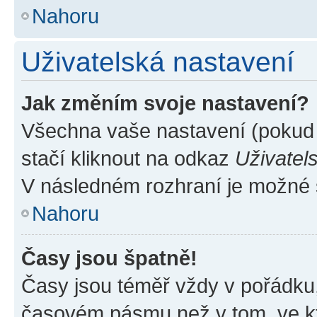
Nahoru
Uživatelská nastavení
Jak změním svoje nastavení?
Všechna vaše nastavení (pokud j
stačí kliknout na odkaz
Uživatel
V následném rozhraní je možné 
Nahoru
Časy jsou špatně!
Časy jsou téměř vždy v pořádku,
časovém pásmu než v tom, ve kte