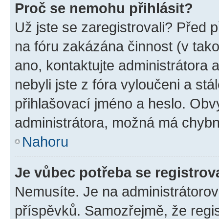
Proč se nemohu přihlásit?
Už jste se zaregistrovali? Před p
na fóru zakázána činnost (v tak
ano, kontaktujte administrátora a
nebyli jste z fóra vyloučeni a st
přihlašovací jméno a heslo. Obv
administrátora, možná má chybn
Nahoru
Je vůbec potřeba se registrov
Nemusíte. Je na administrátorovi 
příspěvků. Samozřejmě, že regi