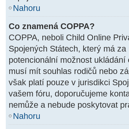
Nahoru
Co znamená COPPA?
COPPA, neboli Child Online Priv
Spojených Státech, který má za ú
potencionální možnost ukládání o
musí mít souhlas rodičů nebo zá
však platí pouze v jurisdikci Spoje
vašem fóru, doporučujeme kont
nemůže a nebude poskytovat prá
Nahoru