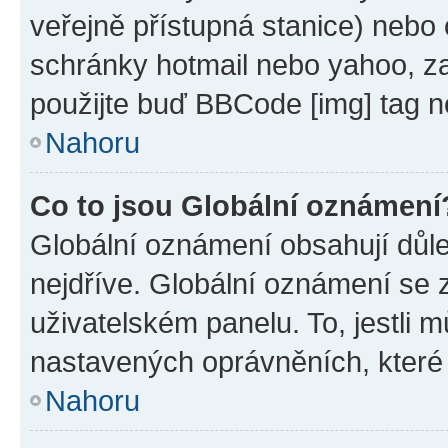
veřejně přístupná stanice) nebo
schránky hotmail nebo yahoo, z
použijte buď BBCode [img] tag n
Nahoru
Co to jsou Globální oznámení
Globální oznámení obsahují důlež
nejdříve. Globální oznámení se
uživatelském panelu. To, jestli 
nastavených oprávněních, které n
Nahoru