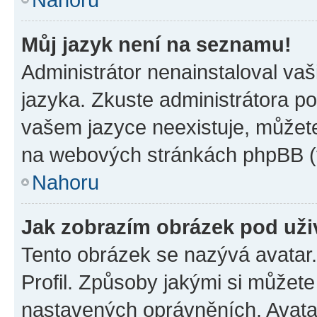
Můj jazyk není na seznamu!
Administrátor nenainstaloval vaš
jazyka. Zkuste administrátora po
vašem jazyce neexistuje, můžete 
na webových stránkách phpBB (v
Nahoru
Jak zobrazím obrázek pod už
Tento obrázek se nazývá avatar
Profil. Způsoby jakými si můžete 
nastavených oprávněních. Avatar