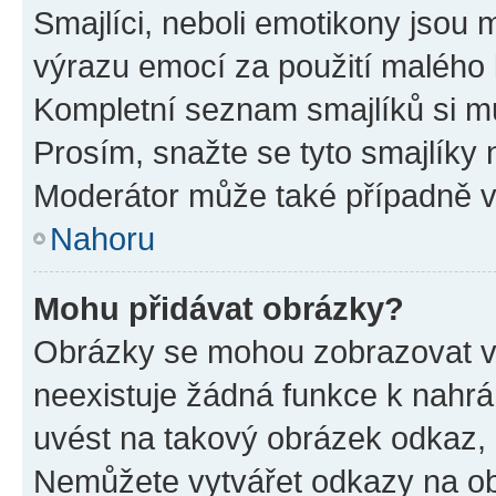
Smajlíci, neboli emotikony jsou m
výrazu emocí za použití malého 
Kompletní seznam smajlíků si mů
Prosím, snažte se tyto smajlíky 
Moderátor může také případně v
Nahoru
Mohu přidávat obrázky?
Obrázky se mohou zobrazovat ve
neexistuje žádná funkce k nahrá
uvést na takový obrázek odkaz, 
Nemůžete vytvářet odkazy na ob