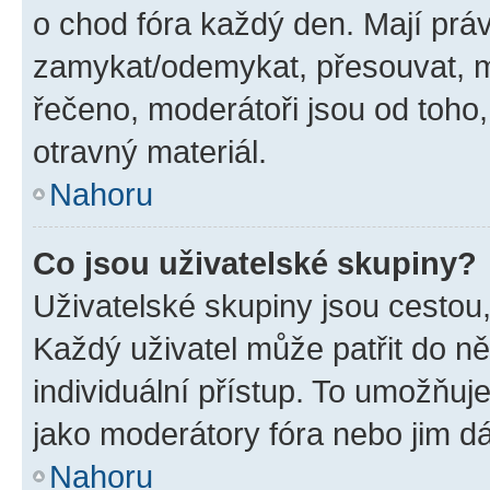
o chod fóra každý den. Mají prá
zamykat/odemykat, přesouvat, m
řečeno, moderátoři jsou od toho,
otravný materiál.
Nahoru
Co jsou uživatelské skupiny?
Uživatelské skupiny jsou cestou,
Každý uživatel může patřit do n
individuální přístup. To umožňuj
jako moderátory fóra nebo jim dá
Nahoru