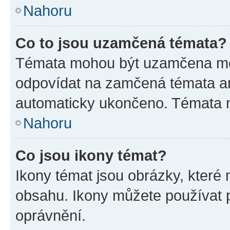
Nahoru
Co to jsou uzamčená témata?
Témata mohou být uzamčena mo
odpovídat na zamčená témata an
automaticky ukončeno. Témata
Nahoru
Co jsou ikony témat?
Ikony témat jsou obrázky, které
obsahu. Ikony můžete používat p
oprávnění.