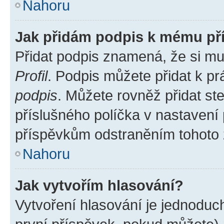
Nahoru
Jak přidám podpis k mému př
Přidat podpis znamená, že si mus
Profil
. Podpis můžete přidat k 
podpis
. Můžete rovněž přidat st
příslušného políčka v nastavení
příspěvkům odstraněním tohoto z
Nahoru
Jak vytvořím hlasování?
Vytvoření hlasování je jednoduc