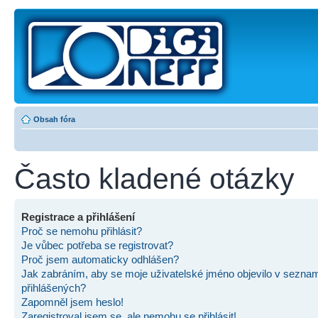
Obsah fóra
Často kladené otázky
Registrace a přihlášení
Proč se nemohu přihlásit?
Je vůbec potřeba se registrovat?
Proč jsem automaticky odhlášen?
Jak zabráním, aby se moje uživatelské jméno objevilo v sezna
přihlášených?
Zapomněl jsem heslo!
Zaregistroval jsem se, ale nemohu se přihlásit!