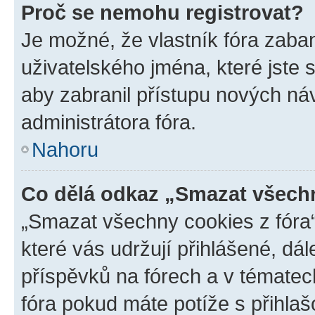
Proč se nemohu registrovat?
Je možné, že vlastník fóra zaba
uživatelského jména, které jste s
aby zabranil přístupu nových ná
administrátora fóra.
Nahoru
Co dělá odkaz „Smazat všechn
„Smazat všechny cookies z fóra“
které vás udržují přihlášené, dá
příspěvků na fórech a v tématec
fóra pokud máte potíže s přihla