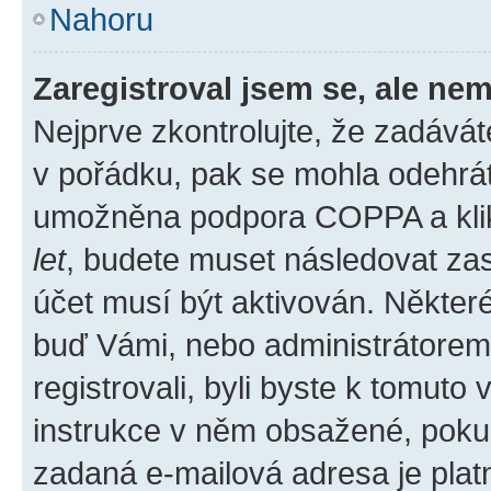
Nahoru
Zaregistroval jsem se, ale nem
Nejprve zkontrolujte, že zadává
v pořádku, pak se mohla odehrát
umožněna podpora COPPA a klikli
let
, budete muset následovat zas
účet musí být aktivován. Některé
buď Vámi, nebo administrátorem p
registrovali, byli byste k tomuto
instrukce v něm obsažené, pokud 
zadaná e-mailová adresa je plat