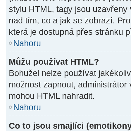
stylu HTML, tagy jsou uzavřeny v
nad tím, co a jak se zobrazí. Pr
která je dostupná přes stránku p
Nahoru
Můžu používat HTML?
Bohužel nelze používat jakékoli
možnost zapnout, administrátor 
mohou HTML nahradit.
Nahoru
Co to jsou smajlíci (emotikon