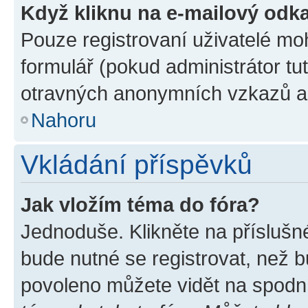
Když kliknu na e-mailový odka
Pouze registrovaní uživatelé mo
formulář (pokud administrátor tu
otravných anonymních vzkazů a r
Nahoru
Vkládání příspěvků
Jak vložím téma do fóra?
Jednoduše. Klikněte na příslušn
bude nutné se registrovat, než b
povoleno můžete vidět na spodní