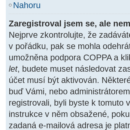
Nahoru
Zaregistroval jsem se, ale nem
Nejprve zkontrolujte, že zadává
v pořádku, pak se mohla odehrát
umožněna podpora COPPA a klikli
let
, budete muset následovat zas
účet musí být aktivován. Některé
buď Vámi, nebo administrátorem p
registrovali, byli byste k tomuto
instrukce v něm obsažené, pokud 
zadaná e-mailová adresa je plat