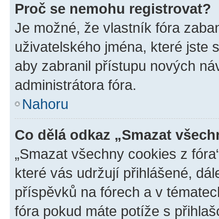
Proč se nemohu registrovat?
Je možné, že vlastník fóra zaba
uživatelského jména, které jste s
aby zabranil přístupu nových ná
administrátora fóra.
Nahoru
Co dělá odkaz „Smazat všechn
„Smazat všechny cookies z fóra“
které vás udržují přihlášené, dá
příspěvků na fórech a v tématec
fóra pokud máte potíže s přihla