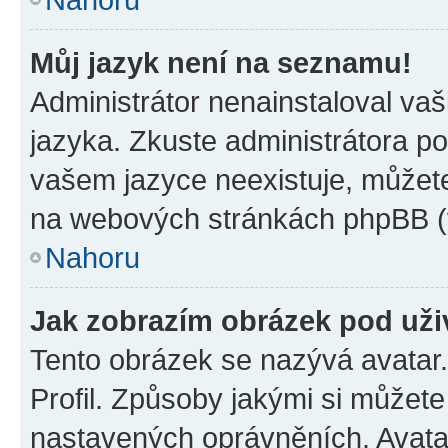
Můj jazyk není na seznamu!
Administrátor nenainstaloval vaš
jazyka. Zkuste administrátora po
vašem jazyce neexistuje, můžete 
na webových stránkách phpBB (v
Nahoru
Jak zobrazím obrázek pod už
Tento obrázek se nazývá avatar
Profil. Způsoby jakými si můžete 
nastavených oprávněních. Avatar