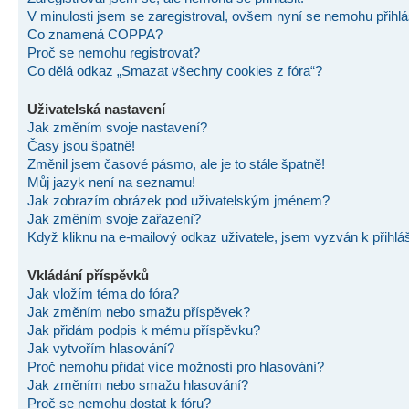
V minulosti jsem se zaregistroval, ovšem nyní se nemohu přihlás
Co znamená COPPA?
Proč se nemohu registrovat?
Co dělá odkaz „Smazat všechny cookies z fóra“?
Uživatelská nastavení
Jak změním svoje nastavení?
Časy jsou špatně!
Změnil jsem časové pásmo, ale je to stále špatně!
Můj jazyk není na seznamu!
Jak zobrazím obrázek pod uživatelským jménem?
Jak změním svoje zařazení?
Když kliknu na e-mailový odkaz uživatele, jsem vyzván k přihlá
Vkládání příspěvků
Jak vložím téma do fóra?
Jak změním nebo smažu příspěvek?
Jak přidám podpis k mému příspěvku?
Jak vytvořím hlasování?
Proč nemohu přidat více možností pro hlasování?
Jak změním nebo smažu hlasování?
Proč se nemohu dostat k fóru?