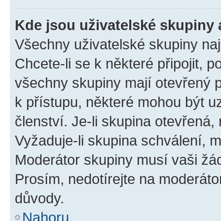
Kde jsou uživatelské skupiny 
Všechny uživatelské skupiny na
Chcete-li se k některé připojit, 
všechny skupiny mají otevřený 
k přístupu, některé mohou být 
členství. Je-li skupina otevřená, 
Vyžaduje-li skupina schválení, m
Moderátor skupiny musí vaši žád
Prosím, nedotírejte na moderáto
důvody.
Nahoru