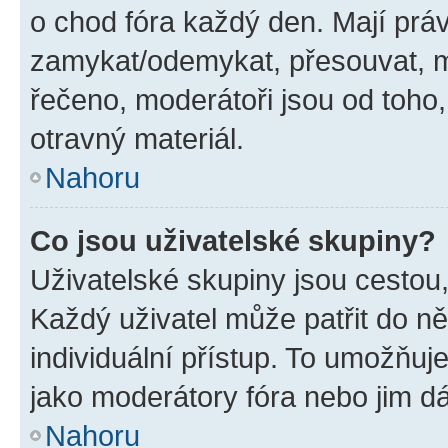
o chod fóra každý den. Mají prá
zamykat/odemykat, přesouvat, m
řečeno, moderátoři jsou od toho,
otravný materiál.
Nahoru
Co jsou uživatelské skupiny?
Uživatelské skupiny jsou cestou,
Každý uživatel může patřit do n
individuální přístup. To umožňuj
jako moderátory fóra nebo jim dá
Nahoru