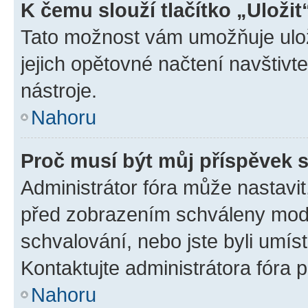
K čemu slouží tlačítko „Uložit
Tato možnost vám umožňuje uloži
jejich opětovné načtení navštivt
nástroje.
Nahoru
Proč musí být můj příspěvek 
Administrátor fóra může nastavit
před zobrazením schváleny mode
schvalování, nebo jste byli umís
Kontaktujte administrátora fóra p
Nahoru