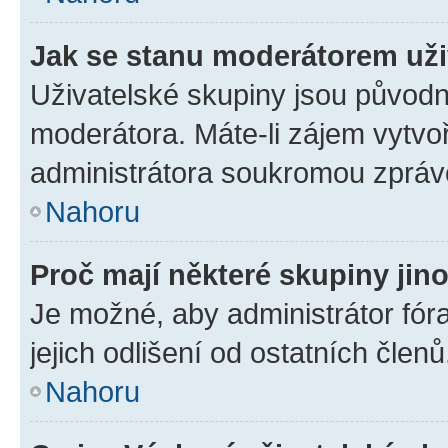
Jak se stanu moderátorem uži
Uživatelské skupiny jsou původn
moderátora. Máte-li zájem vytvoř
administrátora soukromou zpráv
Nahoru
Proč mají některé skupiny jin
Je možné, aby administrátor fóra
jejich odlišení od ostatních členů
Nahoru