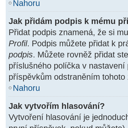
Nahoru
Jak přidám podpis k mému př
Přidat podpis znamená, že si mus
Profil
. Podpis můžete přidat k 
podpis
. Můžete rovněž přidat st
příslušného políčka v nastavení
příspěvkům odstraněním tohoto z
Nahoru
Jak vytvořím hlasování?
Vytvoření hlasování je jednoduc