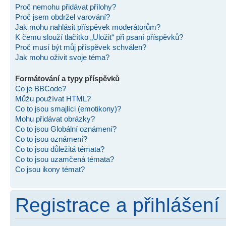
Proč nemohu přidávat přílohy?
Proč jsem obdržel varování?
Jak mohu nahlásit příspěvek moderátorům?
K čemu slouží tlačítko „Uložit“ při psaní příspěvků?
Proč musí být můj příspěvek schválen?
Jak mohu oživit svoje téma?
Formátování a typy příspěvků
Co je BBCode?
Můžu používat HTML?
Co to jsou smajlíci (emotikony)?
Mohu přidávat obrázky?
Co to jsou Globální oznámení?
Co to jsou oznámení?
Co to jsou důležitá témata?
Co to jsou uzamčená témata?
Co jsou ikony témat?
Registrace a přihlášení