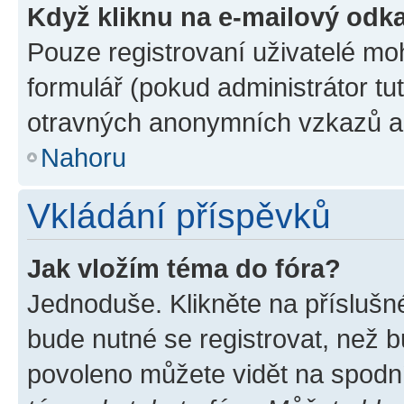
Když kliknu na e-mailový odka
Pouze registrovaní uživatelé mo
formulář (pokud administrátor tu
otravných anonymních vzkazů a r
Nahoru
Vkládání příspěvků
Jak vložím téma do fóra?
Jednoduše. Klikněte na příslušn
bude nutné se registrovat, než b
povoleno můžete vidět na spodní