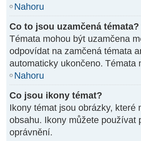
Nahoru
Co to jsou uzamčená témata?
Témata mohou být uzamčena mo
odpovídat na zamčená témata an
automaticky ukončeno. Témata
Nahoru
Co jsou ikony témat?
Ikony témat jsou obrázky, které
obsahu. Ikony můžete používat p
oprávnění.