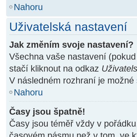
Nahoru
Uživatelská nastavení
Jak změním svoje nastavení?
Všechna vaše nastavení (pokud j
stačí kliknout na odkaz
Uživatel
V následném rozhraní je možné 
Nahoru
Časy jsou špatně!
Časy jsou téměř vždy v pořádku,
časovém pásmu než v tom, ve kte