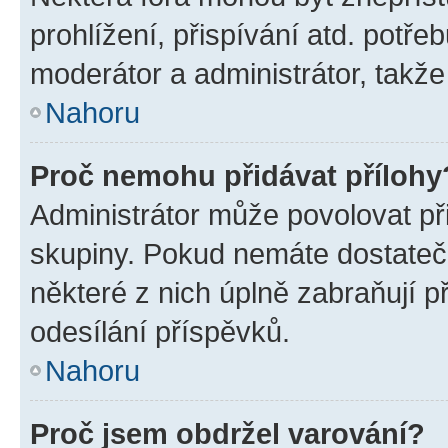
prohlížení, přispívání atd. potře
moderátor a administrátor, takže 
Nahoru
Proč nemohu přidávat přílohy
Administrátor může povolovat přid
skupiny. Pokud nemáte dostateč
některé z nich úplně zabraňují p
odesílání příspěvků.
Nahoru
Proč jsem obdržel varování?