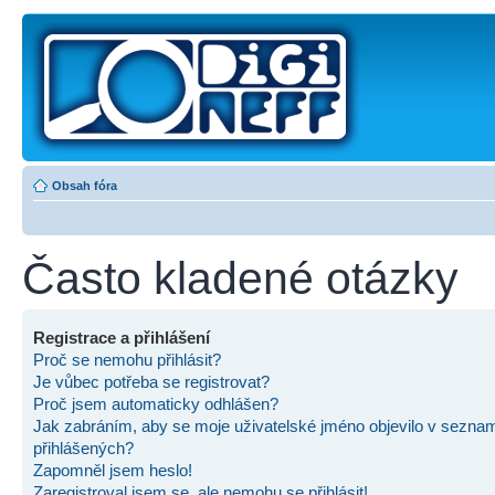
Obsah fóra
Často kladené otázky
Registrace a přihlášení
Proč se nemohu přihlásit?
Je vůbec potřeba se registrovat?
Proč jsem automaticky odhlášen?
Jak zabráním, aby se moje uživatelské jméno objevilo v sezna
přihlášených?
Zapomněl jsem heslo!
Zaregistroval jsem se, ale nemohu se přihlásit!