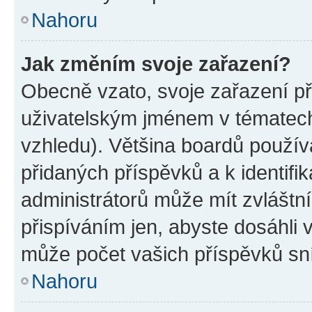
Nahoru
Jak změním svoje zařazení?
Obecně vzato, svoje zařazení p
uživatelským jménem v tématech 
vzhledu). Většina boardů používa
přidaných příspěvků a k identifi
administrátorů může mít zvláštn
přispíváním jen, abyste dosáhli
může počet vašich příspěvků sní
Nahoru