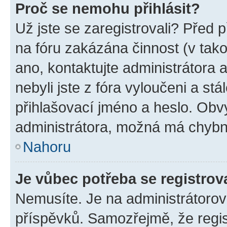
Proč se nemohu přihlásit?
Už jste se zaregistrovali? Před p
na fóru zakázána činnost (v tak
ano, kontaktujte administrátora a
nebyli jste z fóra vyloučeni a st
přihlašovací jméno a heslo. Obv
administrátora, možná má chybn
Nahoru
Je vůbec potřeba se registrov
Nemusíte. Je na administrátorovi 
příspěvků. Samozřejmě, že regi