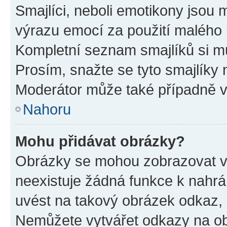
Smajlíci, neboli emotikony jsou m
výrazu emocí za použití malého 
Kompletní seznam smajlíků si mů
Prosím, snažte se tyto smajlíky 
Moderátor může také případně v
Nahoru
Mohu přidávat obrázky?
Obrázky se mohou zobrazovat ve
neexistuje žádná funkce k nahrá
uvést na takový obrázek odkaz, 
Nemůžete vytvářet odkazy na ob