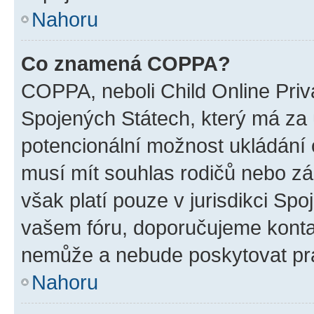
Nahoru
Co znamená COPPA?
COPPA, neboli Child Online Priv
Spojených Státech, který má za ú
potencionální možnost ukládání o
musí mít souhlas rodičů nebo zá
však platí pouze v jurisdikci Spoje
vašem fóru, doporučujeme kont
nemůže a nebude poskytovat prá
Nahoru