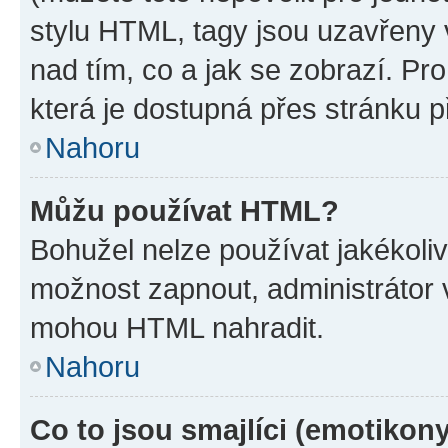
stylu HTML, tagy jsou uzavřeny v
nad tím, co a jak se zobrazí. Pr
která je dostupná přes stránku p
Nahoru
Můžu používat HTML?
Bohužel nelze používat jakékoli
možnost zapnout, administrátor 
mohou HTML nahradit.
Nahoru
Co to jsou smajlíci (emotikon