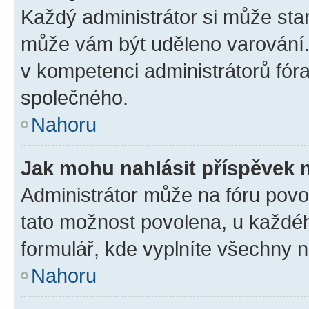
Každý administrátor si může stan
může vám být uděleno varování. 
v kompetenci administrátorů fó
společného.
Nahoru
Jak mohu nahlásit příspěvek
Administrátor může na fóru povol
tato možnost povolena, u každéh
formulář, kde vyplníte všechny 
Nahoru