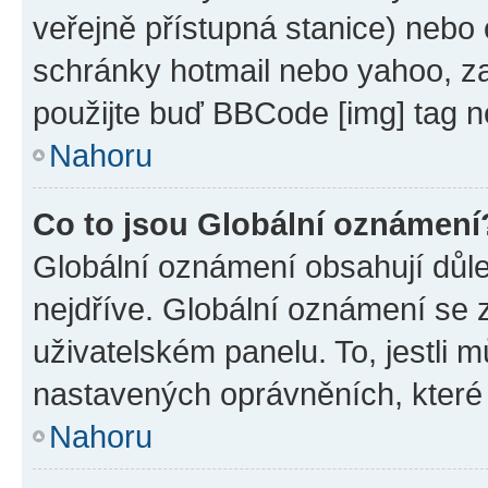
veřejně přístupná stanice) nebo
schránky hotmail nebo yahoo, z
použijte buď BBCode [img] tag n
Nahoru
Co to jsou Globální oznámení
Globální oznámení obsahují důlež
nejdříve. Globální oznámení se
uživatelském panelu. To, jestli 
nastavených oprávněních, které n
Nahoru