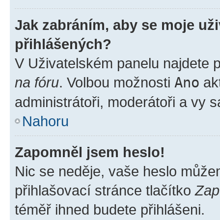
Jak zabráním, aby se moje už
přihlášených?
V Uživatelském panelu najdete 
na fóru
. Volbou možnosti
Ano
akt
administrátoři, moderátoři a vy 
Nahoru
Zapomněl jsem heslo!
Nic se neděje, vaše heslo může
přihlašovací stránce tlačítko
Zap
téměř ihned budete přihlášeni.