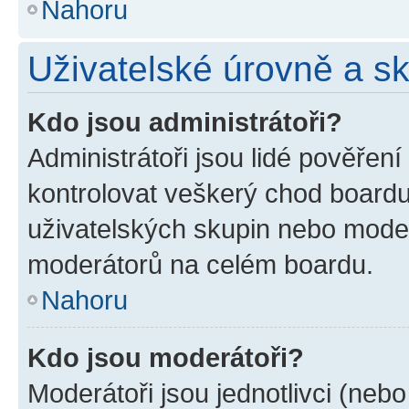
Nahoru
Uživatelské úrovně a s
Kdo jsou administrátoři?
Administrátoři jsou lidé pověřen
kontrolovat veškerý chod boardu
uživatelských skupin nebo moder
moderátorů na celém boardu.
Nahoru
Kdo jsou moderátoři?
Moderátoři jsou jednotlivci (nebo 