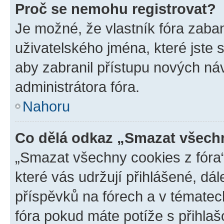
Proč se nemohu registrovat?
Je možné, že vlastník fóra zaba
uživatelského jména, které jste s
aby zabranil přístupu nových ná
administrátora fóra.
Nahoru
Co dělá odkaz „Smazat všechn
„Smazat všechny cookies z fóra“
které vás udržují přihlášené, dá
příspěvků na fórech a v tématec
fóra pokud máte potíže s přihla