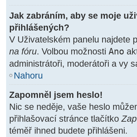
Jak zabráním, aby se moje už
přihlášených?
V Uživatelském panelu najdete 
na fóru
. Volbou možnosti
Ano
akt
administrátoři, moderátoři a vy 
Nahoru
Zapomněl jsem heslo!
Nic se neděje, vaše heslo může
přihlašovací stránce tlačítko
Zap
téměř ihned budete přihlášeni.