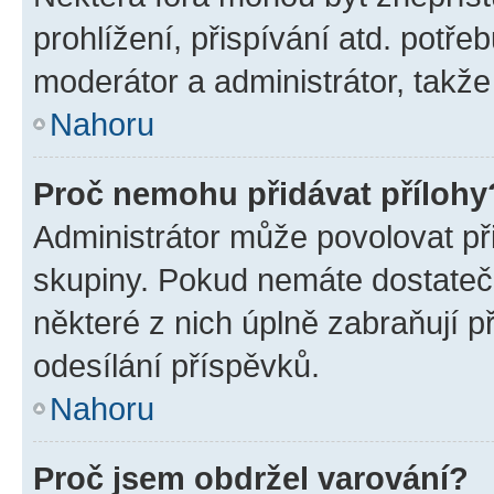
prohlížení, přispívání atd. potře
moderátor a administrátor, takže 
Nahoru
Proč nemohu přidávat přílohy
Administrátor může povolovat přid
skupiny. Pokud nemáte dostateč
některé z nich úplně zabraňují p
odesílání příspěvků.
Nahoru
Proč jsem obdržel varování?