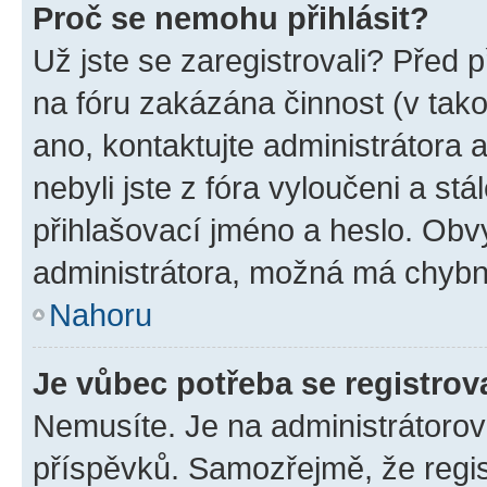
Proč se nemohu přihlásit?
Už jste se zaregistrovali? Před p
na fóru zakázána činnost (v tak
ano, kontaktujte administrátora a
nebyli jste z fóra vyloučeni a st
přihlašovací jméno a heslo. Obv
administrátora, možná má chybn
Nahoru
Je vůbec potřeba se registrov
Nemusíte. Je na administrátorovi 
příspěvků. Samozřejmě, že regi