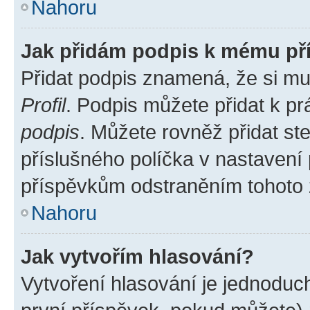
Nahoru
Jak přidám podpis k mému př
Přidat podpis znamená, že si mus
Profil
. Podpis můžete přidat k 
podpis
. Můžete rovněž přidat st
příslušného políčka v nastavení
příspěvkům odstraněním tohoto z
Nahoru
Jak vytvořím hlasování?
Vytvoření hlasování je jednoduc