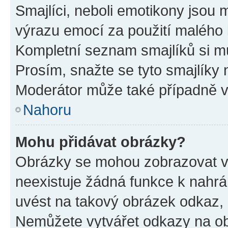
Smajlíci, neboli emotikony jsou m
výrazu emocí za použití malého 
Kompletní seznam smajlíků si mů
Prosím, snažte se tyto smajlíky 
Moderátor může také případně v
Nahoru
Mohu přidávat obrázky?
Obrázky se mohou zobrazovat ve
neexistuje žádná funkce k nahrá
uvést na takový obrázek odkaz, 
Nemůžete vytvářet odkazy na ob