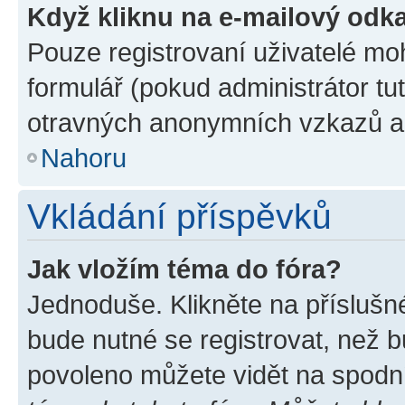
Když kliknu na e-mailový odka
Pouze registrovaní uživatelé mo
formulář (pokud administrátor tu
otravných anonymních vzkazů a r
Nahoru
Vkládání příspěvků
Jak vložím téma do fóra?
Jednoduše. Klikněte na příslušn
bude nutné se registrovat, než b
povoleno můžete vidět na spodní