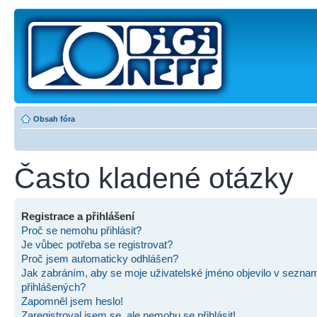
Obsah fóra
Často kladené otázky
Registrace a přihlášení
Proč se nemohu přihlásit?
Je vůbec potřeba se registrovat?
Proč jsem automaticky odhlášen?
Jak zabráním, aby se moje uživatelské jméno objevilo v sezna
přihlášených?
Zapomněl jsem heslo!
Zaregistroval jsem se, ale nemohu se přihlásit!