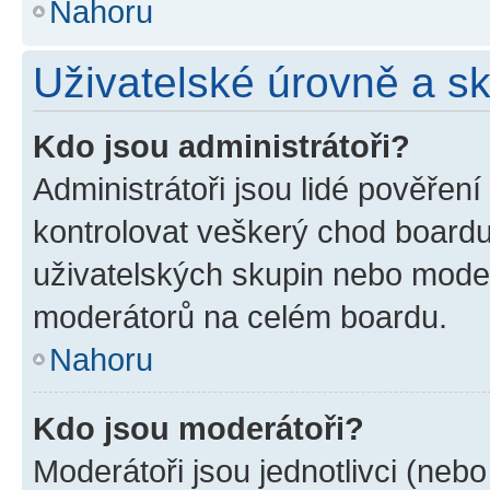
Nahoru
Uživatelské úrovně a s
Kdo jsou administrátoři?
Administrátoři jsou lidé pověřen
kontrolovat veškerý chod boardu
uživatelských skupin nebo moder
moderátorů na celém boardu.
Nahoru
Kdo jsou moderátoři?
Moderátoři jsou jednotlivci (nebo 