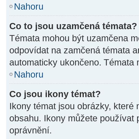
Nahoru
Co to jsou uzamčená témata?
Témata mohou být uzamčena mo
odpovídat na zamčená témata an
automaticky ukončeno. Témata
Nahoru
Co jsou ikony témat?
Ikony témat jsou obrázky, které
obsahu. Ikony můžete používat p
oprávnění.