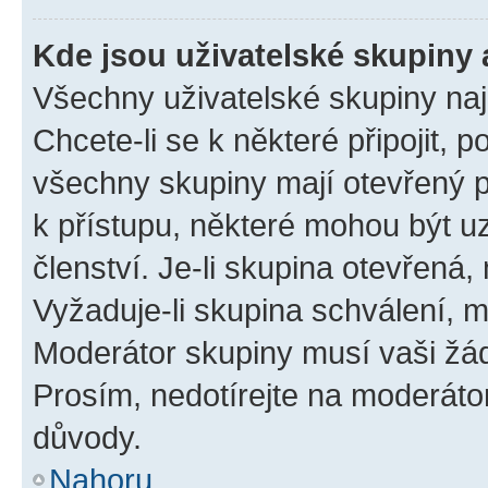
Kde jsou uživatelské skupiny 
Všechny uživatelské skupiny na
Chcete-li se k některé připojit, 
všechny skupiny mají otevřený 
k přístupu, některé mohou být 
členství. Je-li skupina otevřená, 
Vyžaduje-li skupina schválení, m
Moderátor skupiny musí vaši žád
Prosím, nedotírejte na moderáto
důvody.
Nahoru