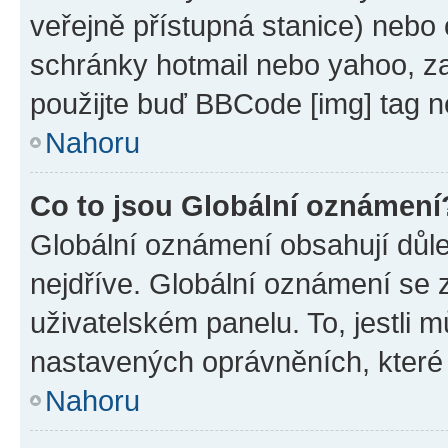
veřejně přístupná stanice) nebo
schránky hotmail nebo yahoo, z
použijte buď BBCode [img] tag n
Nahoru
Co to jsou Globální oznámení
Globální oznámení obsahují důlež
nejdříve. Globální oznámení se
uživatelském panelu. To, jestli 
nastavených oprávněních, které n
Nahoru