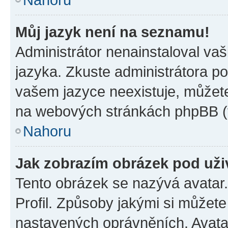
Můj jazyk není na seznamu!
Administrátor nenainstaloval vaš
jazyka. Zkuste administrátora po
vašem jazyce neexistuje, můžete 
na webových stránkách phpBB (v
Nahoru
Jak zobrazím obrázek pod už
Tento obrázek se nazývá avatar
Profil. Způsoby jakými si můžete 
nastavených oprávněních. Avatar