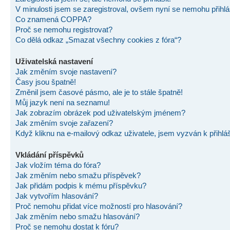
V minulosti jsem se zaregistroval, ovšem nyní se nemohu přihlás
Co znamená COPPA?
Proč se nemohu registrovat?
Co dělá odkaz „Smazat všechny cookies z fóra“?
Uživatelská nastavení
Jak změním svoje nastavení?
Časy jsou špatně!
Změnil jsem časové pásmo, ale je to stále špatně!
Můj jazyk není na seznamu!
Jak zobrazím obrázek pod uživatelským jménem?
Jak změním svoje zařazení?
Když kliknu na e-mailový odkaz uživatele, jsem vyzván k přihlá
Vkládání příspěvků
Jak vložím téma do fóra?
Jak změním nebo smažu příspěvek?
Jak přidám podpis k mému příspěvku?
Jak vytvořím hlasování?
Proč nemohu přidat více možností pro hlasování?
Jak změním nebo smažu hlasování?
Proč se nemohu dostat k fóru?