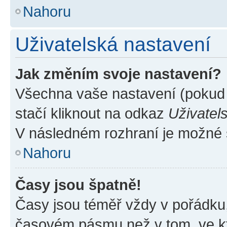
Nahoru
Uživatelská nastavení
Jak změním svoje nastavení?
Všechna vaše nastavení (pokud j
stačí kliknout na odkaz
Uživatel
V následném rozhraní je možné 
Nahoru
Časy jsou špatně!
Časy jsou téměř vždy v pořádku,
časovém pásmu než v tom, ve kte