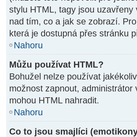
stylu HTML, tagy jsou uzavřeny v
nad tím, co a jak se zobrazí. Pr
která je dostupná přes stránku p
Nahoru
Můžu používat HTML?
Bohužel nelze používat jakékoli
možnost zapnout, administrátor 
mohou HTML nahradit.
Nahoru
Co to jsou smajlíci (emotikon