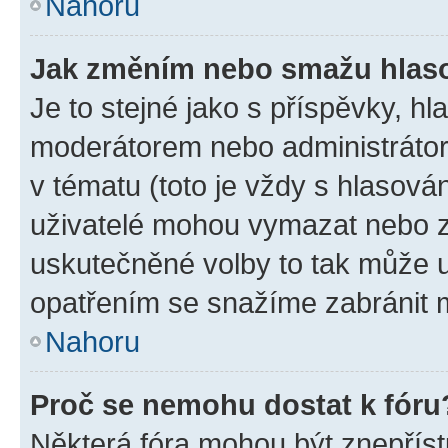
Nahoru
Jak změním nebo smažu hlas
Je to stejné jako s příspěvky, 
moderátorem nebo administrátore
v tématu (toto je vždy s hlasov
uživatelé mohou vymazat nebo zm
uskutečněné volby to tak může u
opatřením se snažíme zabránit m
Nahoru
Proč se nemohu dostat k fóru
Některá fóra mohou být znepříst