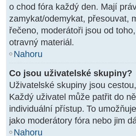
o chod fóra každý den. Mají prá
zamykat/odemykat, přesouvat, m
řečeno, moderátoři jsou od toho,
otravný materiál.
Nahoru
Co jsou uživatelské skupiny?
Uživatelské skupiny jsou cestou,
Každý uživatel může patřit do n
individuální přístup. To umožňuj
jako moderátory fóra nebo jim dá
Nahoru