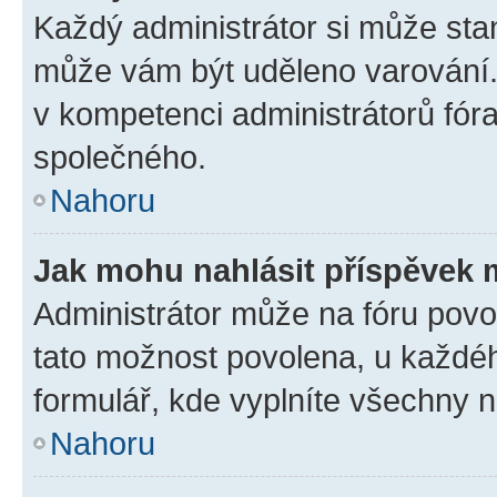
Každý administrátor si může stan
může vám být uděleno varování. 
v kompetenci administrátorů fó
společného.
Nahoru
Jak mohu nahlásit příspěvek
Administrátor může na fóru povol
tato možnost povolena, u každéh
formulář, kde vyplníte všechny 
Nahoru