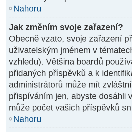
Nahoru
Jak změním svoje zařazení?
Obecně vzato, svoje zařazení p
uživatelským jménem v tématech 
vzhledu). Většina boardů používa
přidaných příspěvků a k identifi
administrátorů může mít zvláštn
přispíváním jen, abyste dosáhli
může počet vašich příspěvků sní
Nahoru