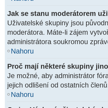
Jak se stanu moderátorem uži
Uživatelské skupiny jsou původn
moderátora. Máte-li zájem vytvoř
administrátora soukromou zpráv
Nahoru
Proč mají některé skupiny jin
Je možné, aby administrátor fóra
jejich odlišení od ostatních členů
Nahoru