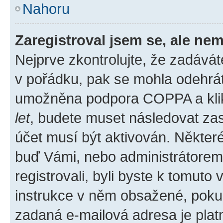
Nahoru
Zaregistroval jsem se, ale nem
Nejprve zkontrolujte, že zadává
v pořádku, pak se mohla odehrát
umožněna podpora COPPA a klikli
let
, budete muset následovat zas
účet musí být aktivován. Některé
buď Vámi, nebo administrátorem p
registrovali, byli byste k tomuto
instrukce v něm obsažené, pokud 
zadaná e-mailová adresa je plat