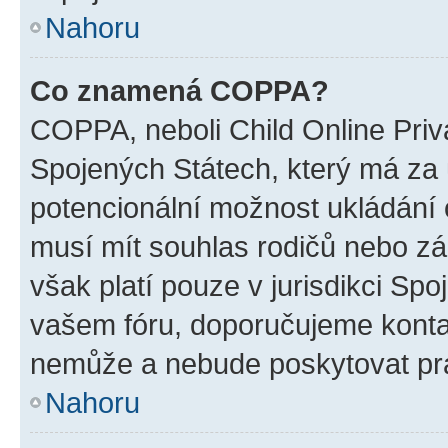
Nahoru
Co znamená COPPA?
COPPA, neboli Child Online Priv
Spojených Státech, který má za ú
potencionální možnost ukládání o
musí mít souhlas rodičů nebo zá
však platí pouze v jurisdikci Spoje
vašem fóru, doporučujeme kont
nemůže a nebude poskytovat prá
Nahoru