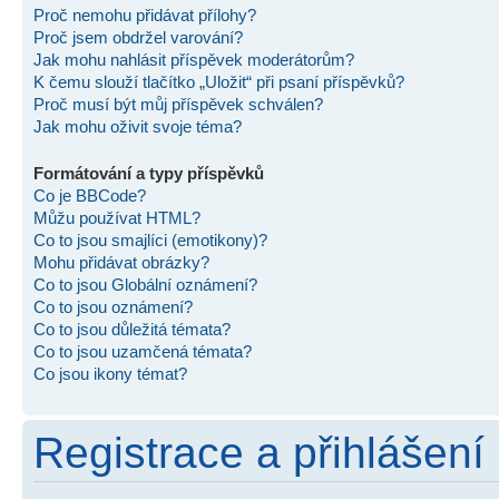
Proč nemohu přidávat přílohy?
Proč jsem obdržel varování?
Jak mohu nahlásit příspěvek moderátorům?
K čemu slouží tlačítko „Uložit“ při psaní příspěvků?
Proč musí být můj příspěvek schválen?
Jak mohu oživit svoje téma?
Formátování a typy příspěvků
Co je BBCode?
Můžu používat HTML?
Co to jsou smajlíci (emotikony)?
Mohu přidávat obrázky?
Co to jsou Globální oznámení?
Co to jsou oznámení?
Co to jsou důležitá témata?
Co to jsou uzamčená témata?
Co jsou ikony témat?
Registrace a přihlášení