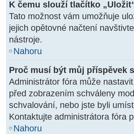
K čemu slouží tlačítko „Uložit
Tato možnost vám umožňuje uloži
jejich opětovné načtení navštivt
nástroje.
Nahoru
Proč musí být můj příspěvek 
Administrátor fóra může nastavit
před zobrazením schváleny mode
schvalování, nebo jste byli umís
Kontaktujte administrátora fóra p
Nahoru