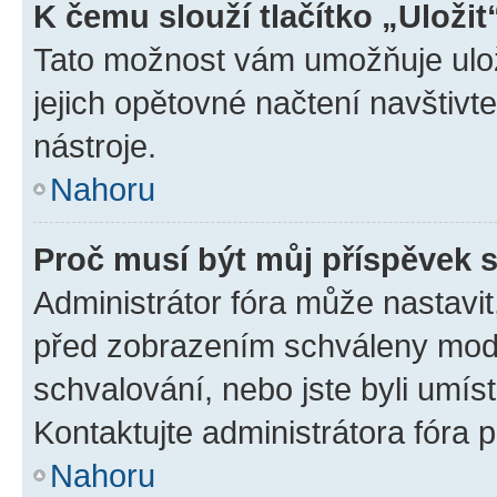
K čemu slouží tlačítko „Uložit
Tato možnost vám umožňuje uloži
jejich opětovné načtení navštivt
nástroje.
Nahoru
Proč musí být můj příspěvek 
Administrátor fóra může nastavit
před zobrazením schváleny mode
schvalování, nebo jste byli umís
Kontaktujte administrátora fóra p
Nahoru