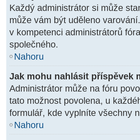
Každý administrátor si může stan
může vám být uděleno varování. 
v kompetenci administrátorů fó
společného.
Nahoru
Jak mohu nahlásit příspěvek
Administrátor může na fóru povol
tato možnost povolena, u každéh
formulář, kde vyplníte všechny 
Nahoru