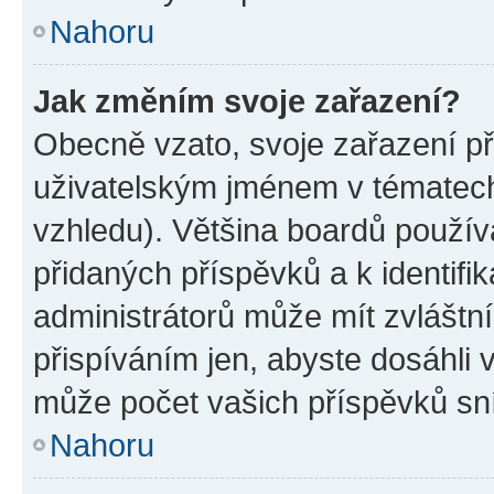
Nahoru
Jak změním svoje zařazení?
Obecně vzato, svoje zařazení p
uživatelským jménem v tématech 
vzhledu). Většina boardů používa
přidaných příspěvků a k identifi
administrátorů může mít zvláštn
přispíváním jen, abyste dosáhli
může počet vašich příspěvků sní
Nahoru