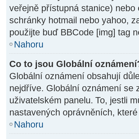
veřejně přístupná stanice) nebo
schránky hotmail nebo yahoo, z
použijte buď BBCode [img] tag n
Nahoru
Co to jsou Globální oznámení
Globální oznámení obsahují důlež
nejdříve. Globální oznámení se
uživatelském panelu. To, jestli 
nastavených oprávněních, které n
Nahoru