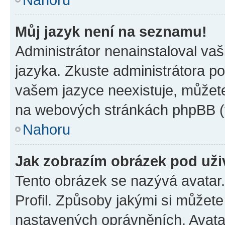
Můj jazyk není na seznamu!
Administrátor nenainstaloval vaš
jazyka. Zkuste administrátora po
vašem jazyce neexistuje, můžete 
na webových stránkách phpBB (v
Nahoru
Jak zobrazím obrázek pod už
Tento obrázek se nazývá avatar
Profil. Způsoby jakými si můžete 
nastavených oprávněních. Avatar