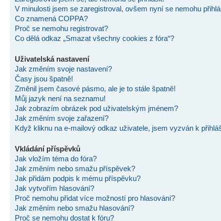
V minulosti jsem se zaregistroval, ovšem nyní se nemohu přihlás
Co znamená COPPA?
Proč se nemohu registrovat?
Co dělá odkaz „Smazat všechny cookies z fóra“?
Uživatelská nastavení
Jak změním svoje nastavení?
Časy jsou špatně!
Změnil jsem časové pásmo, ale je to stále špatně!
Můj jazyk není na seznamu!
Jak zobrazím obrázek pod uživatelským jménem?
Jak změním svoje zařazení?
Když kliknu na e-mailový odkaz uživatele, jsem vyzván k přihlá
Vkládání příspěvků
Jak vložím téma do fóra?
Jak změním nebo smažu příspěvek?
Jak přidám podpis k mému příspěvku?
Jak vytvořím hlasování?
Proč nemohu přidat více možností pro hlasování?
Jak změním nebo smažu hlasování?
Proč se nemohu dostat k fóru?