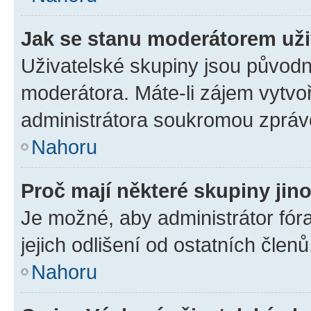
Jak se stanu moderátorem uži
Uživatelské skupiny jsou původn
moderátora. Máte-li zájem vytvoř
administrátora soukromou zpráv
Nahoru
Proč mají některé skupiny jin
Je možné, aby administrátor fóra
jejich odlišení od ostatních členů
Nahoru