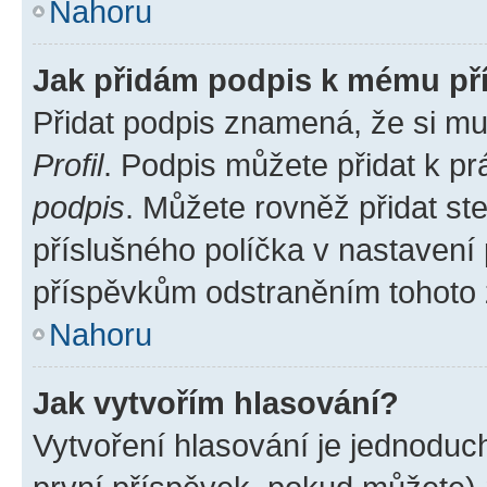
Nahoru
Jak přidám podpis k mému př
Přidat podpis znamená, že si mus
Profil
. Podpis můžete přidat k 
podpis
. Můžete rovněž přidat st
příslušného políčka v nastavení
příspěvkům odstraněním tohoto z
Nahoru
Jak vytvořím hlasování?
Vytvoření hlasování je jednoduc