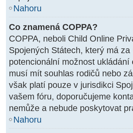
Nahoru
Co znamená COPPA?
COPPA, neboli Child Online Priv
Spojených Státech, který má za ú
potencionální možnost ukládání o
musí mít souhlas rodičů nebo zá
však platí pouze v jurisdikci Spoje
vašem fóru, doporučujeme kont
nemůže a nebude poskytovat prá
Nahoru