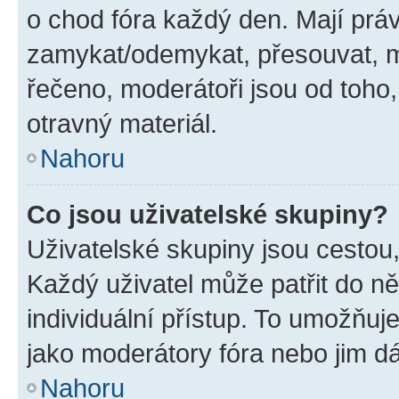
o chod fóra každý den. Mají prá
zamykat/odemykat, přesouvat, m
řečeno, moderátoři jsou od toho,
otravný materiál.
Nahoru
Co jsou uživatelské skupiny?
Uživatelské skupiny jsou cestou,
Každý uživatel může patřit do n
individuální přístup. To umožňuj
jako moderátory fóra nebo jim dá
Nahoru