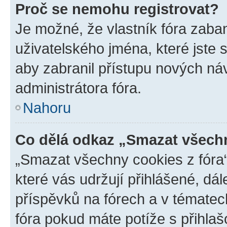
Proč se nemohu registrovat?
Je možné, že vlastník fóra zaba
uživatelského jména, které jste s
aby zabranil přístupu nových ná
administrátora fóra.
Nahoru
Co dělá odkaz „Smazat všechn
„Smazat všechny cookies z fóra“
které vás udržují přihlášené, dá
příspěvků na fórech a v tématec
fóra pokud máte potíže s přihla