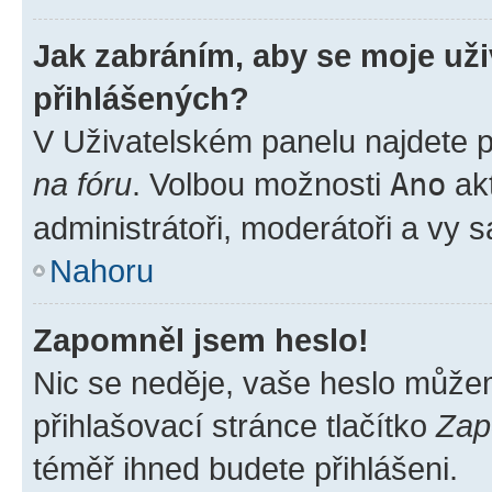
Jak zabráním, aby se moje už
přihlášených?
V Uživatelském panelu najdete 
na fóru
. Volbou možnosti
Ano
akt
administrátoři, moderátoři a vy 
Nahoru
Zapomněl jsem heslo!
Nic se neděje, vaše heslo může
přihlašovací stránce tlačítko
Zap
téměř ihned budete přihlášeni.