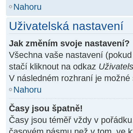
Nahoru
Uživatelská nastavení
Jak změním svoje nastavení?
Všechna vaše nastavení (pokud j
stačí kliknout na odkaz
Uživatel
V následném rozhraní je možné 
Nahoru
Časy jsou špatně!
Časy jsou téměř vždy v pořádku,
časovém pásmu než v tom, ve kte