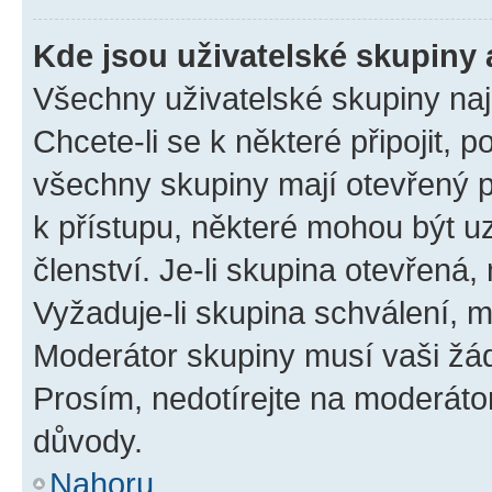
Kde jsou uživatelské skupiny 
Všechny uživatelské skupiny na
Chcete-li se k některé připojit, 
všechny skupiny mají otevřený 
k přístupu, některé mohou být 
členství. Je-li skupina otevřená, 
Vyžaduje-li skupina schválení, m
Moderátor skupiny musí vaši žád
Prosím, nedotírejte na moderáto
důvody.
Nahoru