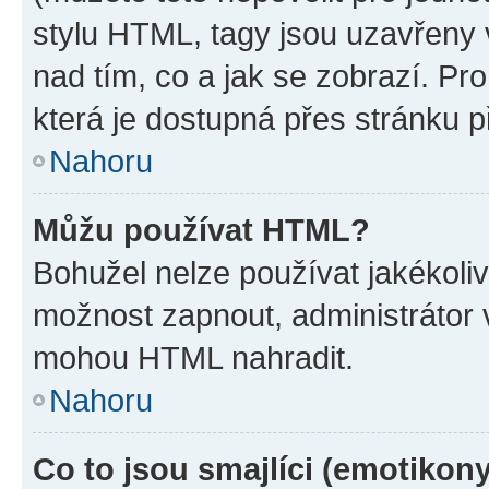
stylu HTML, tagy jsou uzavřeny v
nad tím, co a jak se zobrazí. Pr
která je dostupná přes stránku p
Nahoru
Můžu používat HTML?
Bohužel nelze používat jakékoli
možnost zapnout, administrátor 
mohou HTML nahradit.
Nahoru
Co to jsou smajlíci (emotikon