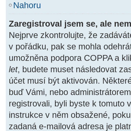
Nahoru
Zaregistroval jsem se, ale nem
Nejprve zkontrolujte, že zadává
v pořádku, pak se mohla odehrát
umožněna podpora COPPA a klikli
let
, budete muset následovat zas
účet musí být aktivován. Některé
buď Vámi, nebo administrátorem p
registrovali, byli byste k tomuto
instrukce v něm obsažené, pokud 
zadaná e-mailová adresa je plat