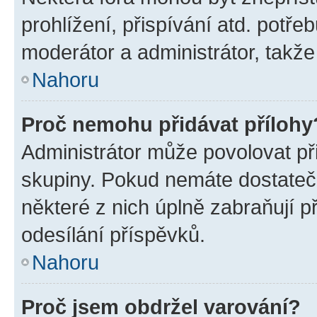
prohlížení, přispívání atd. potře
moderátor a administrátor, takže 
Nahoru
Proč nemohu přidávat přílohy
Administrátor může povolovat přid
skupiny. Pokud nemáte dostateč
některé z nich úplně zabraňují p
odesílání příspěvků.
Nahoru
Proč jsem obdržel varování?