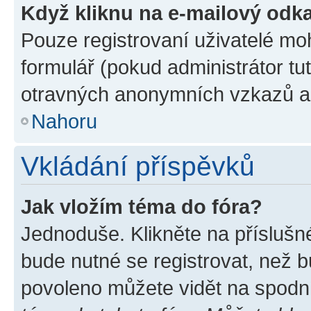
Když kliknu na e-mailový odka
Pouze registrovaní uživatelé mo
formulář (pokud administrátor tu
otravných anonymních vzkazů a r
Nahoru
Vkládání příspěvků
Jak vložím téma do fóra?
Jednoduše. Klikněte na příslušn
bude nutné se registrovat, než b
povoleno můžete vidět na spodní