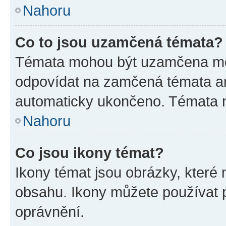
Nahoru
Co to jsou uzamčená témata?
Témata mohou být uzamčena mo
odpovídat na zamčená témata an
automaticky ukončeno. Témata
Nahoru
Co jsou ikony témat?
Ikony témat jsou obrázky, které
obsahu. Ikony můžete používat p
oprávnění.