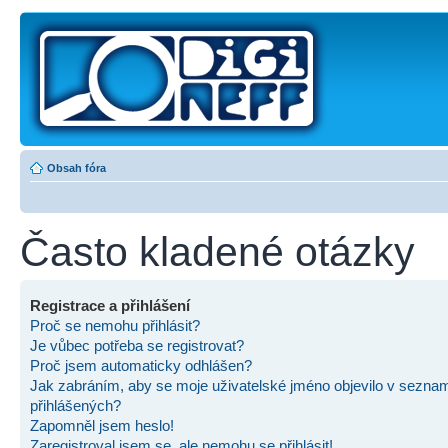
Obsah fóra
Často kladené otázky
Registrace a přihlášení
Proč se nemohu přihlásit?
Je vůbec potřeba se registrovat?
Proč jsem automaticky odhlášen?
Jak zabráním, aby se moje uživatelské jméno objevilo v sezna
přihlášených?
Zapomněl jsem heslo!
Zaregistroval jsem se, ale nemohu se přihlásit!