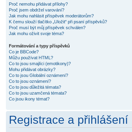
Proč nemohu přidávat přílohy?
Proč jsem obdržel varování?
Jak mohu nahlásit příspěvek moderátorům?
K čemu slouží tlačítko „Uložit“ při psaní příspěvků?
Proč musí být můj příspěvek schválen?
Jak mohu oživit svoje téma?
Formátování a typy příspěvků
Co je BBCode?
Můžu používat HTML?
Co to jsou smajlíci (emotikony)?
Mohu přidávat obrázky?
Co to jsou Globální oznámení?
Co to jsou oznámení?
Co to jsou důležitá témata?
Co to jsou uzamčená témata?
Co jsou ikony témat?
Registrace a přihlášení