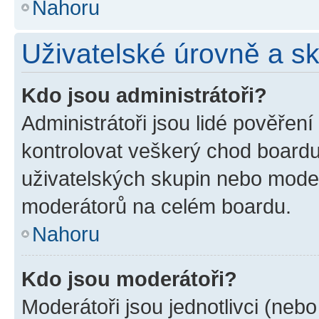
Nahoru
Uživatelské úrovně a s
Kdo jsou administrátoři?
Administrátoři jsou lidé pověřen
kontrolovat veškerý chod boardu
uživatelských skupin nebo moder
moderátorů na celém boardu.
Nahoru
Kdo jsou moderátoři?
Moderátoři jsou jednotlivci (nebo 