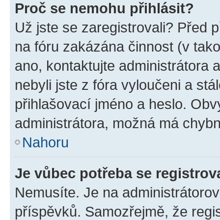
Proč se nemohu přihlásit?
Už jste se zaregistrovali? Před p
na fóru zakázána činnost (v tak
ano, kontaktujte administrátora a
nebyli jste z fóra vyloučeni a st
přihlašovací jméno a heslo. Obv
administrátora, možná má chybn
Nahoru
Je vůbec potřeba se registrov
Nemusíte. Je na administrátorovi 
příspěvků. Samozřejmě, že regi