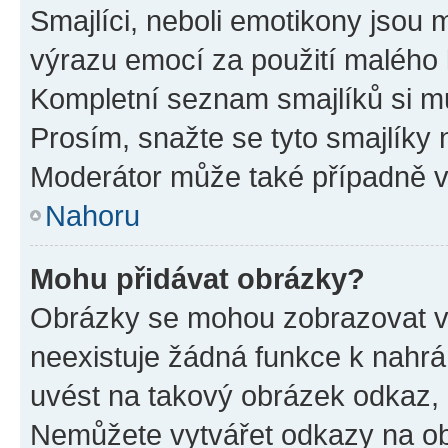
Smajlíci, neboli emotikony jsou m
výrazu emocí za použití malého 
Kompletní seznam smajlíků si mů
Prosím, snažte se tyto smajlíky 
Moderátor může také případně v
Nahoru
Mohu přidávat obrázky?
Obrázky se mohou zobrazovat ve
neexistuje žádná funkce k nahrá
uvést na takový obrázek odkaz, 
Nemůžete vytvářet odkazy na ob