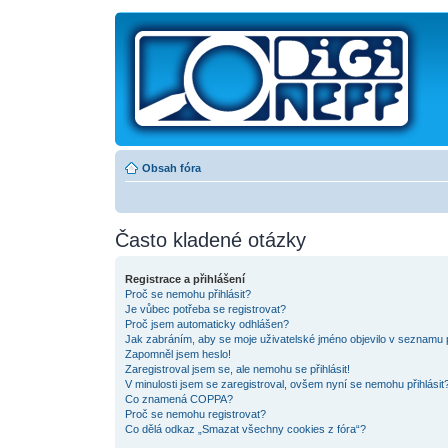
Obsah fóra
Často kladené otázky
Registrace a přihlášení
Proč se nemohu přihlásit?
Je vůbec potřeba se registrovat?
Proč jsem automaticky odhlášen?
Jak zabráním, aby se moje uživatelské jméno objevilo v seznamu 
Zapomněl jsem heslo!
Zaregistroval jsem se, ale nemohu se přihlásit!
V minulosti jsem se zaregistroval, ovšem nyní se nemohu přihlásit?
Co znamená COPPA?
Proč se nemohu registrovat?
Co dělá odkaz „Smazat všechny cookies z fóra“?