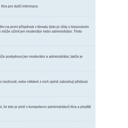
fóra pro další informace.
m na první příspěvek v tématu (toto je vždy s hlasováním
 může učinit jen moderátor nebo administrátor. Tímto
ůže poskytnout jen moderátor a administrátor, takže je
o možností, nebo některé z nich úplně zabraňují přidávat
í, že toto je plně v kompetenci administrátorů fóra a phpBB