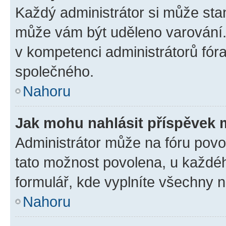
Každý administrátor si může stan
může vám být uděleno varování. 
v kompetenci administrátorů fó
společného.
Nahoru
Jak mohu nahlásit příspěvek
Administrátor může na fóru povol
tato možnost povolena, u každéh
formulář, kde vyplníte všechny 
Nahoru