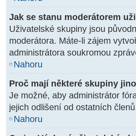
Jak se stanu moderátorem uži
Uživatelské skupiny jsou původn
moderátora. Máte-li zájem vytvoř
administrátora soukromou zpráv
Nahoru
Proč mají některé skupiny jin
Je možné, aby administrátor fóra
jejich odlišení od ostatních členů
Nahoru