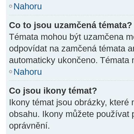
Nahoru
Co to jsou uzamčená témata?
Témata mohou být uzamčena mo
odpovídat na zamčená témata an
automaticky ukončeno. Témata
Nahoru
Co jsou ikony témat?
Ikony témat jsou obrázky, které
obsahu. Ikony můžete používat p
oprávnění.