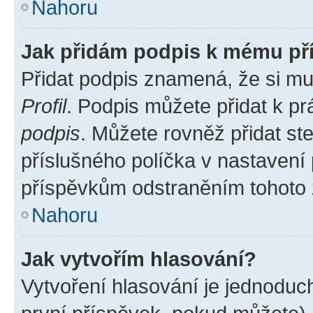
Nahoru
Jak přidám podpis k mému př
Přidat podpis znamená, že si mus
Profil
. Podpis můžete přidat k 
podpis
. Můžete rovněž přidat st
příslušného políčka v nastavení
příspěvkům odstraněním tohoto z
Nahoru
Jak vytvořím hlasování?
Vytvoření hlasování je jednoduc