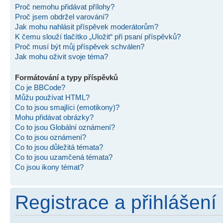
Proč nemohu přidávat přílohy?
Proč jsem obdržel varování?
Jak mohu nahlásit příspěvek moderátorům?
K čemu slouží tlačítko „Uložit“ při psaní příspěvků?
Proč musí být můj příspěvek schválen?
Jak mohu oživit svoje téma?
Formátování a typy příspěvků
Co je BBCode?
Můžu používat HTML?
Co to jsou smajlíci (emotikony)?
Mohu přidávat obrázky?
Co to jsou Globální oznámení?
Co to jsou oznámení?
Co to jsou důležitá témata?
Co to jsou uzamčená témata?
Co jsou ikony témat?
Registrace a přihlášení