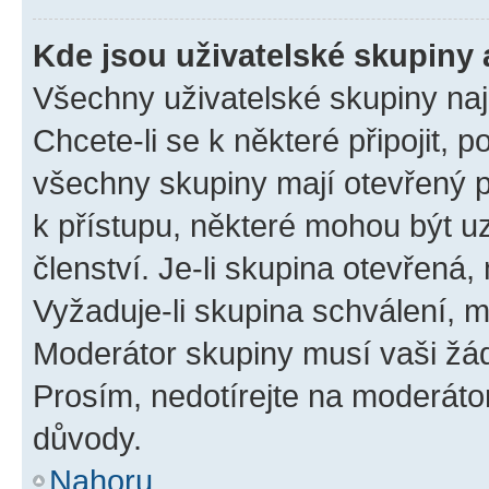
Kde jsou uživatelské skupiny 
Všechny uživatelské skupiny na
Chcete-li se k některé připojit, 
všechny skupiny mají otevřený 
k přístupu, některé mohou být 
členství. Je-li skupina otevřená, 
Vyžaduje-li skupina schválení, m
Moderátor skupiny musí vaši žád
Prosím, nedotírejte na moderáto
důvody.
Nahoru