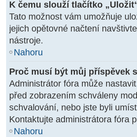
K čemu slouží tlačítko „Uložit
Tato možnost vám umožňuje uloži
jejich opětovné načtení navštivt
nástroje.
Nahoru
Proč musí být můj příspěvek 
Administrátor fóra může nastavit
před zobrazením schváleny mode
schvalování, nebo jste byli umís
Kontaktujte administrátora fóra p
Nahoru