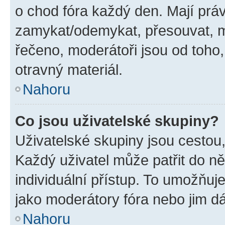
o chod fóra každý den. Mají prá
zamykat/odemykat, přesouvat, m
řečeno, moderátoři jsou od toho,
otravný materiál.
Nahoru
Co jsou uživatelské skupiny?
Uživatelské skupiny jsou cestou,
Každý uživatel může patřit do n
individuální přístup. To umožňuj
jako moderátory fóra nebo jim dá
Nahoru