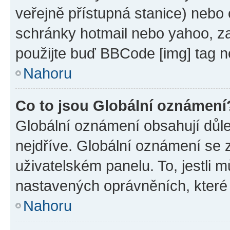
veřejně přístupná stanice) nebo
schránky hotmail nebo yahoo, z
použijte buď BBCode [img] tag n
Nahoru
Co to jsou Globální oznámení
Globální oznámení obsahují důlež
nejdříve. Globální oznámení se
uživatelském panelu. To, jestli 
nastavených oprávněních, které n
Nahoru