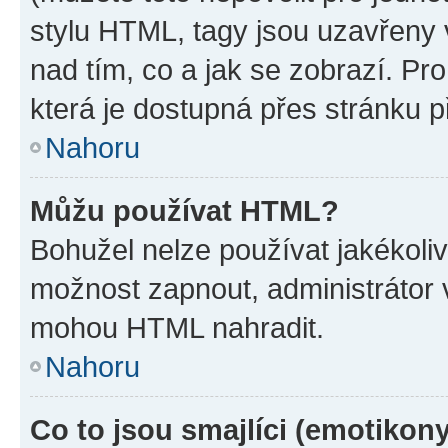
stylu HTML, tagy jsou uzavřeny v
nad tím, co a jak se zobrazí. Pr
která je dostupná přes stránku p
Nahoru
Můžu používat HTML?
Bohužel nelze používat jakékoli
možnost zapnout, administrátor 
mohou HTML nahradit.
Nahoru
Co to jsou smajlíci (emotikon