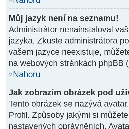
Můj jazyk není na seznamu!
Administrátor nenainstaloval vaš
jazyka. Zkuste administrátora po
vašem jazyce neexistuje, můžete 
na webových stránkách phpBB (v
Nahoru
Jak zobrazím obrázek pod už
Tento obrázek se nazývá avatar
Profil. Způsoby jakými si můžete 
nastavených oprávněních. Avatar