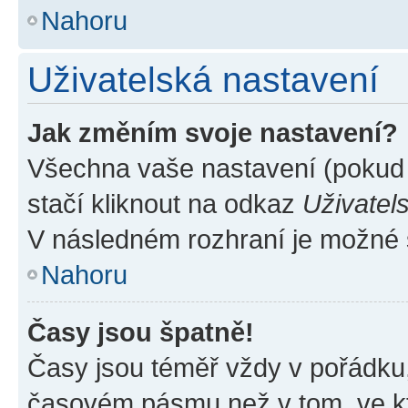
Nahoru
Uživatelská nastavení
Jak změním svoje nastavení?
Všechna vaše nastavení (pokud j
stačí kliknout na odkaz
Uživatel
V následném rozhraní je možné 
Nahoru
Časy jsou špatně!
Časy jsou téměř vždy v pořádku,
časovém pásmu než v tom, ve kte