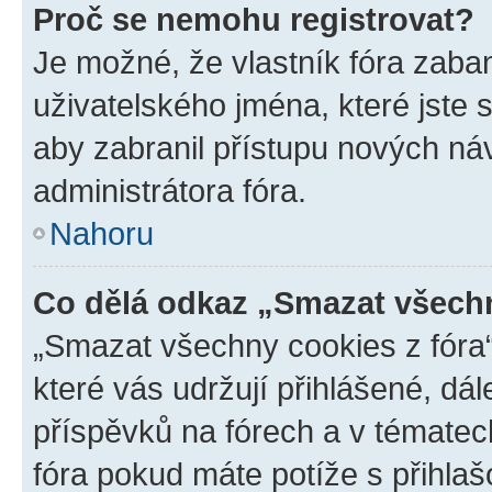
Proč se nemohu registrovat?
Je možné, že vlastník fóra zaba
uživatelského jména, které jste s
aby zabranil přístupu nových ná
administrátora fóra.
Nahoru
Co dělá odkaz „Smazat všechn
„Smazat všechny cookies z fóra“
které vás udržují přihlášené, dá
příspěvků na fórech a v tématec
fóra pokud máte potíže s přihla