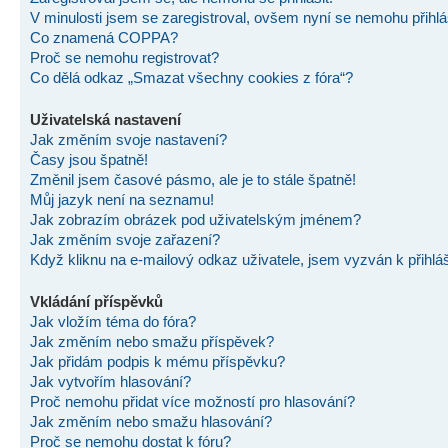
V minulosti jsem se zaregistroval, ovšem nyní se nemohu přihlás
Co znamená COPPA?
Proč se nemohu registrovat?
Co dělá odkaz „Smazat všechny cookies z fóra“?
Uživatelská nastavení
Jak změním svoje nastavení?
Časy jsou špatně!
Změnil jsem časové pásmo, ale je to stále špatně!
Můj jazyk není na seznamu!
Jak zobrazím obrázek pod uživatelským jménem?
Jak změním svoje zařazení?
Když kliknu na e-mailový odkaz uživatele, jsem vyzván k přihlá
Vkládání příspěvků
Jak vložím téma do fóra?
Jak změním nebo smažu příspěvek?
Jak přidám podpis k mému příspěvku?
Jak vytvořím hlasování?
Proč nemohu přidat více možností pro hlasování?
Jak změním nebo smažu hlasování?
Proč se nemohu dostat k fóru?