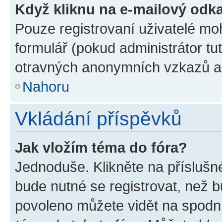
Když kliknu na e-mailový odka
Pouze registrovaní uživatelé mo
formulář (pokud administrátor tu
otravných anonymních vzkazů a r
Nahoru
Vkládání příspěvků
Jak vložím téma do fóra?
Jednoduše. Klikněte na příslušn
bude nutné se registrovat, než b
povoleno můžete vidět na spodní