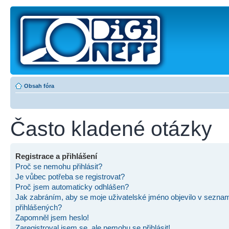
Obsah fóra
Často kladené otázky
Registrace a přihlášení
Proč se nemohu přihlásit?
Je vůbec potřeba se registrovat?
Proč jsem automaticky odhlášen?
Jak zabráním, aby se moje uživatelské jméno objevilo v sezna
přihlášených?
Zapomněl jsem heslo!
Zaregistroval jsem se, ale nemohu se přihlásit!