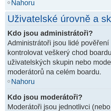
Nahoru
Uživatelské úrovně a s
Kdo jsou administrátoři?
Administrátoři jsou lidé pověřen
kontrolovat veškerý chod boardu
uživatelských skupin nebo moder
moderátorů na celém boardu.
Nahoru
Kdo jsou moderátoři?
Moderátoři jsou jednotlivci (nebo 