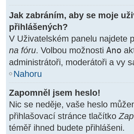
Jak zabráním, aby se moje už
přihlášených?
V Uživatelském panelu najdete 
na fóru
. Volbou možnosti
Ano
akt
administrátoři, moderátoři a vy 
Nahoru
Zapomněl jsem heslo!
Nic se neděje, vaše heslo může
přihlašovací stránce tlačítko
Zap
téměř ihned budete přihlášeni.