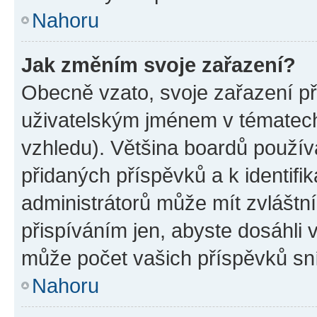
Nahoru
Jak změním svoje zařazení?
Obecně vzato, svoje zařazení p
uživatelským jménem v tématech 
vzhledu). Většina boardů používa
přidaných příspěvků a k identifi
administrátorů může mít zvláštn
přispíváním jen, abyste dosáhli
může počet vašich příspěvků sní
Nahoru