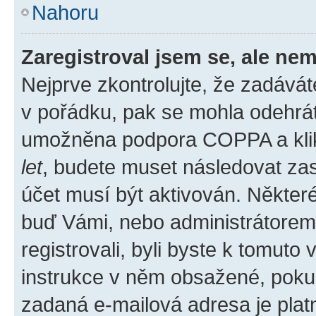
Nahoru
Zaregistroval jsem se, ale nem
Nejprve zkontrolujte, že zadává
v pořádku, pak se mohla odehrát
umožněna podpora COPPA a klikli
let
, budete muset následovat zas
účet musí být aktivován. Některé
buď Vámi, nebo administrátorem p
registrovali, byli byste k tomuto
instrukce v něm obsažené, pokud 
zadaná e-mailová adresa je plat