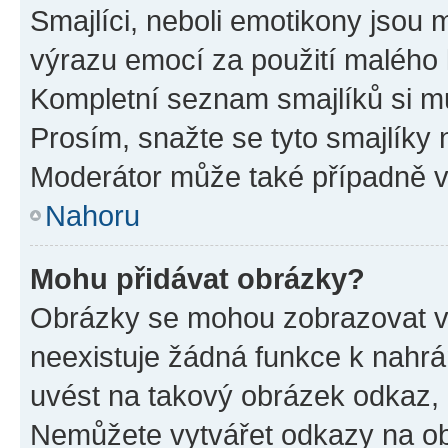
Smajlíci, neboli emotikony jsou m
výrazu emocí za použití malého 
Kompletní seznam smajlíků si mů
Prosím, snažte se tyto smajlíky 
Moderátor může také případně v
Nahoru
Mohu přidávat obrázky?
Obrázky se mohou zobrazovat ve
neexistuje žádná funkce k nahrá
uvést na takový obrázek odkaz, 
Nemůžete vytvářet odkazy na ob