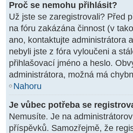
Proč se nemohu přihlásit?
Už jste se zaregistrovali? Před p
na fóru zakázána činnost (v tak
ano, kontaktujte administrátora a
nebyli jste z fóra vyloučeni a st
přihlašovací jméno a heslo. Obv
administrátora, možná má chybn
Nahoru
Je vůbec potřeba se registrov
Nemusíte. Je na administrátorovi 
příspěvků. Samozřejmě, že regi