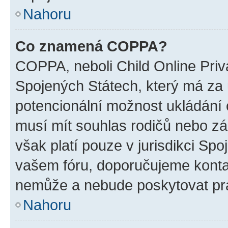
Nahoru
Co znamená COPPA?
COPPA, neboli Child Online Priv
Spojených Státech, který má za ú
potencionální možnost ukládání o
musí mít souhlas rodičů nebo zá
však platí pouze v jurisdikci Spoje
vašem fóru, doporučujeme kont
nemůže a nebude poskytovat prá
Nahoru