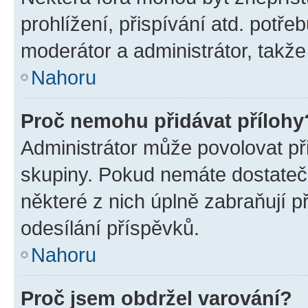
prohlížení, přispívání atd. potře
moderátor a administrátor, takže 
Nahoru
Proč nemohu přidávat přílohy
Administrátor může povolovat přid
skupiny. Pokud nemáte dostateč
některé z nich úplně zabraňují p
odesílání příspěvků.
Nahoru
Proč jsem obdržel varování?