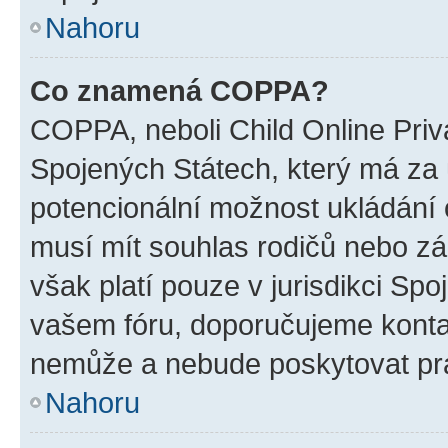
Nahoru
Co znamená COPPA?
COPPA, neboli Child Online Priv
Spojených Státech, který má za ú
potencionální možnost ukládání o
musí mít souhlas rodičů nebo zá
však platí pouze v jurisdikci Spoje
vašem fóru, doporučujeme kont
nemůže a nebude poskytovat prá
Nahoru