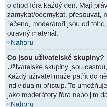
o chod fóra každý den. Mají prá
zamykat/odemykat, přesouvat, m
řečeno, moderátoři jsou od toho,
otravný materiál.
Nahoru
Co jsou uživatelské skupiny?
Uživatelské skupiny jsou cestou,
Každý uživatel může patřit do n
individuální přístup. To umožňuj
jako moderátory fóra nebo jim dá
Nahoru