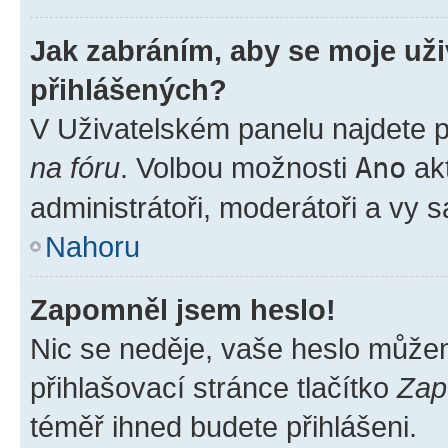
Jak zabráním, aby se moje už
přihlášených?
V Uživatelském panelu najdete 
na fóru
. Volbou možnosti
Ano
akt
administrátoři, moderátoři a vy 
Nahoru
Zapomněl jsem heslo!
Nic se neděje, vaše heslo může
přihlašovací stránce tlačítko
Zap
téměř ihned budete přihlášeni.