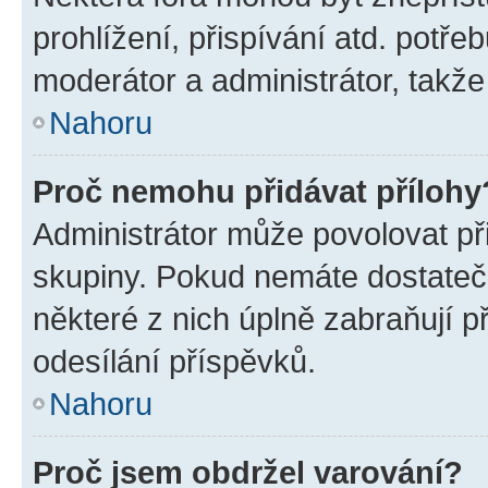
prohlížení, přispívání atd. potře
moderátor a administrátor, takže 
Nahoru
Proč nemohu přidávat přílohy
Administrátor může povolovat přid
skupiny. Pokud nemáte dostateč
některé z nich úplně zabraňují p
odesílání příspěvků.
Nahoru
Proč jsem obdržel varování?