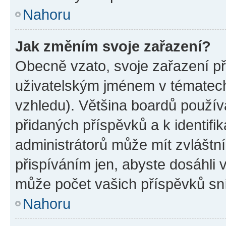
Nahoru
Jak změním svoje zařazení?
Obecně vzato, svoje zařazení p
uživatelským jménem v tématech 
vzhledu). Většina boardů používa
přidaných příspěvků a k identifi
administrátorů může mít zvláštn
přispíváním jen, abyste dosáhli
může počet vašich příspěvků sní
Nahoru