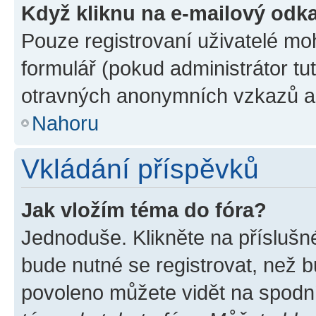
Když kliknu na e-mailový odka
Pouze registrovaní uživatelé mo
formulář (pokud administrátor tu
otravných anonymních vzkazů a r
Nahoru
Vkládání příspěvků
Jak vložím téma do fóra?
Jednoduše. Klikněte na příslušn
bude nutné se registrovat, než b
povoleno můžete vidět na spodní