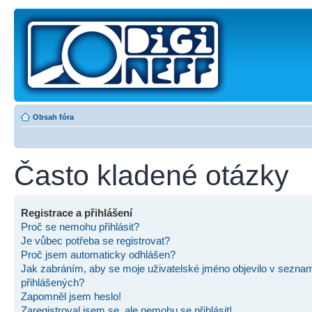
Obsah fóra
Často kladené otázky
Registrace a přihlášení
Proč se nemohu přihlásit?
Je vůbec potřeba se registrovat?
Proč jsem automaticky odhlášen?
Jak zabráním, aby se moje uživatelské jméno objevilo v sezna
přihlášených?
Zapomněl jsem heslo!
Zaregistroval jsem se, ale nemohu se přihlásit!