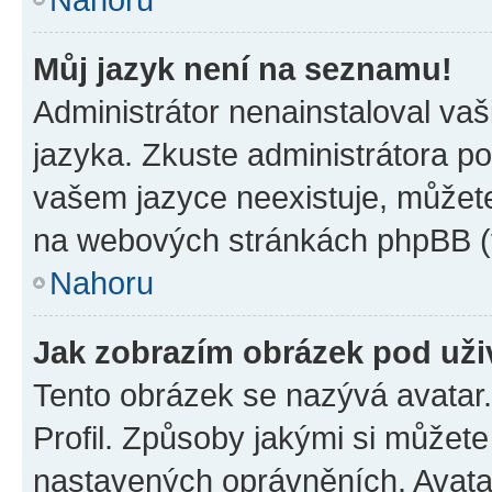
Můj jazyk není na seznamu!
Administrátor nenainstaloval vaš
jazyka. Zkuste administrátora po
vašem jazyce neexistuje, můžete 
na webových stránkách phpBB (v
Nahoru
Jak zobrazím obrázek pod už
Tento obrázek se nazývá avatar
Profil. Způsoby jakými si můžete 
nastavených oprávněních. Avatar