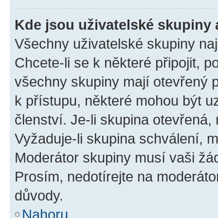
Kde jsou uživatelské skupiny 
Všechny uživatelské skupiny na
Chcete-li se k některé připojit, 
všechny skupiny mají otevřený 
k přístupu, některé mohou být 
členství. Je-li skupina otevřená, 
Vyžaduje-li skupina schválení, m
Moderátor skupiny musí vaši žád
Prosím, nedotírejte na moderáto
důvody.
Nahoru