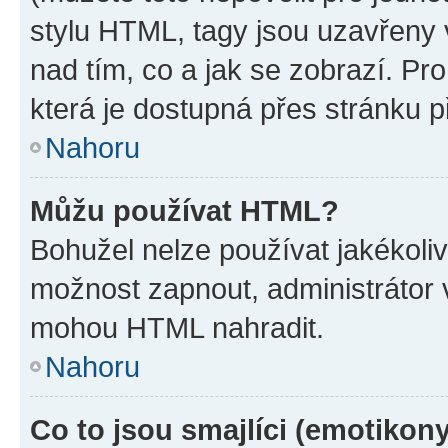
stylu HTML, tagy jsou uzavřeny v
nad tím, co a jak se zobrazí. Pr
která je dostupná přes stránku p
Nahoru
Můžu používat HTML?
Bohužel nelze používat jakékoli
možnost zapnout, administrátor 
mohou HTML nahradit.
Nahoru
Co to jsou smajlíci (emotikon