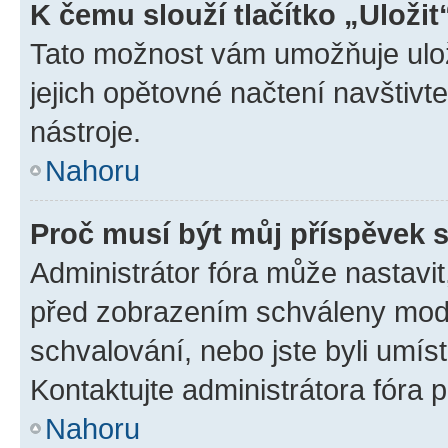
K čemu slouží tlačítko „Uložit
Tato možnost vám umožňuje uloži
jejich opětovné načtení navštivt
nástroje.
Nahoru
Proč musí být můj příspěvek 
Administrátor fóra může nastavit
před zobrazením schváleny mode
schvalování, nebo jste byli umís
Kontaktujte administrátora fóra p
Nahoru