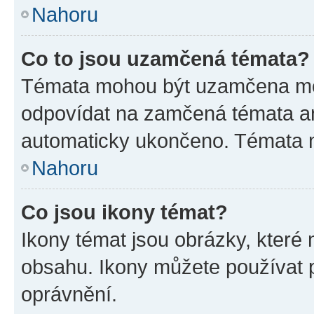
Nahoru
Co to jsou uzamčená témata?
Témata mohou být uzamčena mo
odpovídat na zamčená témata an
automaticky ukončeno. Témata
Nahoru
Co jsou ikony témat?
Ikony témat jsou obrázky, které
obsahu. Ikony můžete používat p
oprávnění.