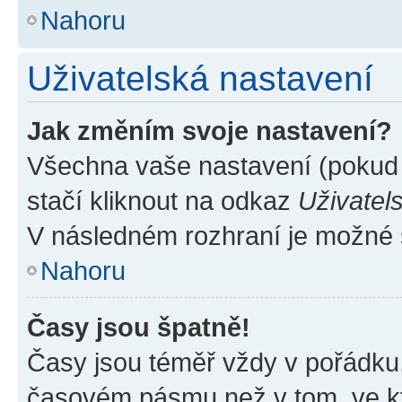
Nahoru
Uživatelská nastavení
Jak změním svoje nastavení?
Všechna vaše nastavení (pokud j
stačí kliknout na odkaz
Uživatel
V následném rozhraní je možné 
Nahoru
Časy jsou špatně!
Časy jsou téměř vždy v pořádku,
časovém pásmu než v tom, ve kte