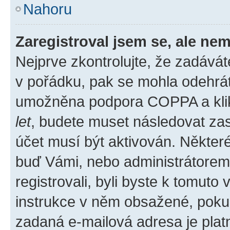
Nahoru
Zaregistroval jsem se, ale nem
Nejprve zkontrolujte, že zadává
v pořádku, pak se mohla odehrát
umožněna podpora COPPA a klikli
let
, budete muset následovat zas
účet musí být aktivován. Některé
buď Vámi, nebo administrátorem p
registrovali, byli byste k tomuto
instrukce v něm obsažené, pokud 
zadaná e-mailová adresa je plat