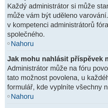
Každý administrátor si může stan
může vám být uděleno varování. 
v kompetenci administrátorů fó
společného.
Nahoru
Jak mohu nahlásit příspěvek
Administrátor může na fóru povol
tato možnost povolena, u každéh
formulář, kde vyplníte všechny 
Nahoru