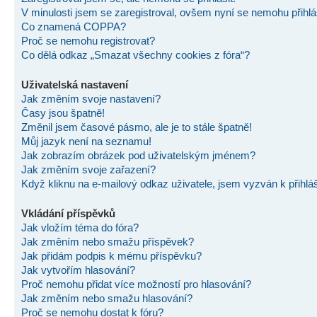
V minulosti jsem se zaregistroval, ovšem nyní se nemohu přihlás
Co znamená COPPA?
Proč se nemohu registrovat?
Co dělá odkaz „Smazat všechny cookies z fóra“?
Uživatelská nastavení
Jak změním svoje nastavení?
Časy jsou špatně!
Změnil jsem časové pásmo, ale je to stále špatně!
Můj jazyk není na seznamu!
Jak zobrazím obrázek pod uživatelským jménem?
Jak změním svoje zařazení?
Když kliknu na e-mailový odkaz uživatele, jsem vyzván k přihlá
Vkládání příspěvků
Jak vložím téma do fóra?
Jak změním nebo smažu příspěvek?
Jak přidám podpis k mému příspěvku?
Jak vytvořím hlasování?
Proč nemohu přidat více možností pro hlasování?
Jak změním nebo smažu hlasování?
Proč se nemohu dostat k fóru?