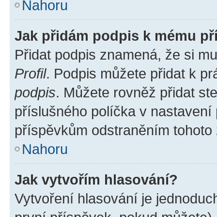
Nahoru
Jak přidám podpis k mému př
Přidat podpis znamená, že si mus
Profil
. Podpis můžete přidat k 
podpis
. Můžete rovněž přidat st
příslušného políčka v nastavení
příspěvkům odstraněním tohoto z
Nahoru
Jak vytvořím hlasování?
Vytvoření hlasování je jednoduc