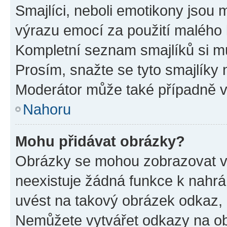
Smajlíci, neboli emotikony jsou m
výrazu emocí za použití malého 
Kompletní seznam smajlíků si mů
Prosím, snažte se tyto smajlíky 
Moderátor může také případně v
Nahoru
Mohu přidávat obrázky?
Obrázky se mohou zobrazovat ve
neexistuje žádná funkce k nahrá
uvést na takový obrázek odkaz, 
Nemůžete vytvářet odkazy na ob