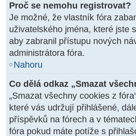
Proč se nemohu registrovat?
Je možné, že vlastník fóra zaba
uživatelského jména, které jste s
aby zabranil přístupu nových ná
administrátora fóra.
Nahoru
Co dělá odkaz „Smazat všechn
„Smazat všechny cookies z fóra“
které vás udržují přihlášené, dá
příspěvků na fórech a v tématec
fóra pokud máte potíže s přihla