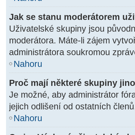
Jak se stanu moderátorem uži
Uživatelské skupiny jsou původn
moderátora. Máte-li zájem vytvoř
administrátora soukromou zpráv
Nahoru
Proč mají některé skupiny jin
Je možné, aby administrátor fóra
jejich odlišení od ostatních členů
Nahoru