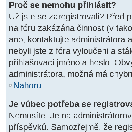
Proč se nemohu přihlásit?
Už jste se zaregistrovali? Před p
na fóru zakázána činnost (v tak
ano, kontaktujte administrátora a
nebyli jste z fóra vyloučeni a st
přihlašovací jméno a heslo. Obv
administrátora, možná má chybn
Nahoru
Je vůbec potřeba se registrov
Nemusíte. Je na administrátorovi 
příspěvků. Samozřejmě, že regi