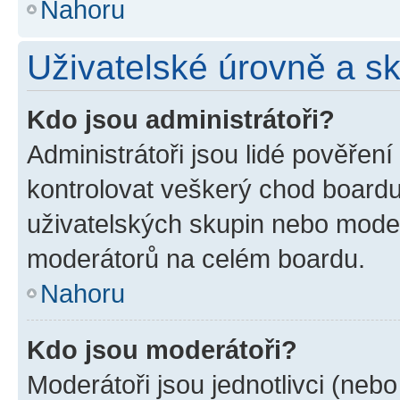
Nahoru
Uživatelské úrovně a s
Kdo jsou administrátoři?
Administrátoři jsou lidé pověřen
kontrolovat veškerý chod boardu
uživatelských skupin nebo moder
moderátorů na celém boardu.
Nahoru
Kdo jsou moderátoři?
Moderátoři jsou jednotlivci (nebo 