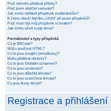
Proč nemohu přidávat přílohy?
Proč jsem obdržel varování?
Jak mohu nahlásit příspěvek moderátorům?
K čemu slouží tlačítko „Uložit“ při psaní příspěvků?
Proč musí být můj příspěvek schválen?
Jak mohu oživit svoje téma?
Formátování a typy příspěvků
Co je BBCode?
Můžu používat HTML?
Co to jsou smajlíci (emotikony)?
Mohu přidávat obrázky?
Co to jsou Globální oznámení?
Co to jsou oznámení?
Co to jsou důležitá témata?
Co to jsou uzamčená témata?
Co jsou ikony témat?
Registrace a přihlášení