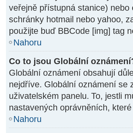
veřejně přístupná stanice) nebo
schránky hotmail nebo yahoo, z
použijte buď BBCode [img] tag n
Nahoru
Co to jsou Globální oznámení
Globální oznámení obsahují důlež
nejdříve. Globální oznámení se
uživatelském panelu. To, jestli 
nastavených oprávněních, které n
Nahoru