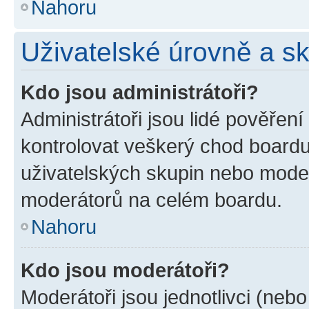
Nahoru
Uživatelské úrovně a s
Kdo jsou administrátoři?
Administrátoři jsou lidé pověřen
kontrolovat veškerý chod boardu
uživatelských skupin nebo moder
moderátorů na celém boardu.
Nahoru
Kdo jsou moderátoři?
Moderátoři jsou jednotlivci (nebo 