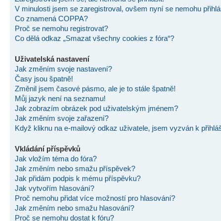
V minulosti jsem se zaregistroval, ovšem nyní se nemohu přihlás
Co znamená COPPA?
Proč se nemohu registrovat?
Co dělá odkaz „Smazat všechny cookies z fóra“?
Uživatelská nastavení
Jak změním svoje nastavení?
Časy jsou špatně!
Změnil jsem časové pásmo, ale je to stále špatně!
Můj jazyk není na seznamu!
Jak zobrazím obrázek pod uživatelským jménem?
Jak změním svoje zařazení?
Když kliknu na e-mailový odkaz uživatele, jsem vyzván k přihlá
Vkládání příspěvků
Jak vložím téma do fóra?
Jak změním nebo smažu příspěvek?
Jak přidám podpis k mému příspěvku?
Jak vytvořím hlasování?
Proč nemohu přidat více možností pro hlasování?
Jak změním nebo smažu hlasování?
Proč se nemohu dostat k fóru?