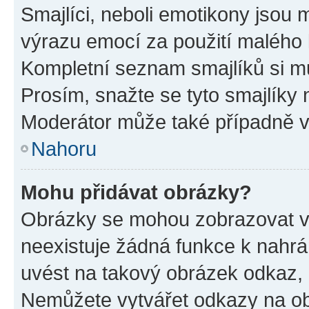
Smajlíci, neboli emotikony jsou m
výrazu emocí za použití malého 
Kompletní seznam smajlíků si mů
Prosím, snažte se tyto smajlíky 
Moderátor může také případně v
Nahoru
Mohu přidávat obrázky?
Obrázky se mohou zobrazovat ve
neexistuje žádná funkce k nahrá
uvést na takový obrázek odkaz, 
Nemůžete vytvářet odkazy na ob