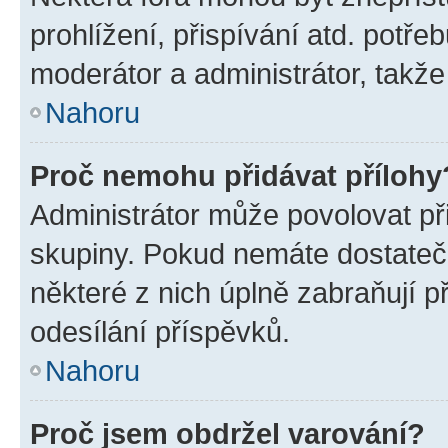
prohlížení, přispívání atd. potře
moderátor a administrátor, takže 
Nahoru
Proč nemohu přidávat přílohy
Administrátor může povolovat přid
skupiny. Pokud nemáte dostateč
některé z nich úplně zabraňují p
odesílání příspěvků.
Nahoru
Proč jsem obdržel varování?