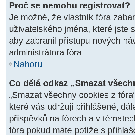
Proč se nemohu registrovat?
Je možné, že vlastník fóra zaba
uživatelského jména, které jste s
aby zabranil přístupu nových ná
administrátora fóra.
Nahoru
Co dělá odkaz „Smazat všechn
„Smazat všechny cookies z fóra“
které vás udržují přihlášené, dá
příspěvků na fórech a v tématec
fóra pokud máte potíže s přihla