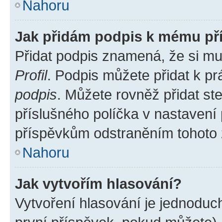
Nahoru
Jak přidám podpis k mému př
Přidat podpis znamená, že si mus
Profil
. Podpis můžete přidat k 
podpis
. Můžete rovněž přidat st
příslušného políčka v nastavení
příspěvkům odstraněním tohoto z
Nahoru
Jak vytvořím hlasování?
Vytvoření hlasování je jednoduc