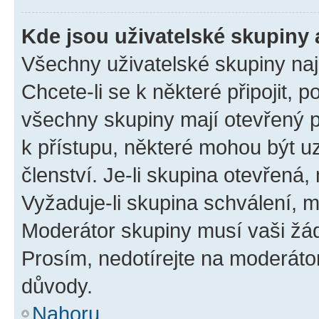
Kde jsou uživatelské skupiny 
Všechny uživatelské skupiny na
Chcete-li se k některé připojit, 
všechny skupiny mají otevřený 
k přístupu, některé mohou být 
členství. Je-li skupina otevřená, 
Vyžaduje-li skupina schválení, m
Moderátor skupiny musí vaši žád
Prosím, nedotírejte na moderáto
důvody.
Nahoru