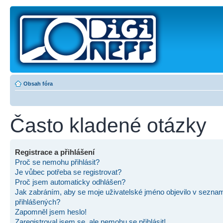
Obsah fóra
Často kladené otázky
Registrace a přihlášení
Proč se nemohu přihlásit?
Je vůbec potřeba se registrovat?
Proč jsem automaticky odhlášen?
Jak zabráním, aby se moje uživatelské jméno objevilo v sezna
přihlášených?
Zapomněl jsem heslo!
Zaregistroval jsem se, ale nemohu se přihlásit!