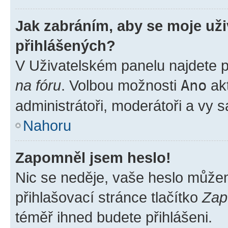
Jak zabráním, aby se moje už
přihlášených?
V Uživatelském panelu najdete 
na fóru
. Volbou možnosti
Ano
akt
administrátoři, moderátoři a vy 
Nahoru
Zapomněl jsem heslo!
Nic se neděje, vaše heslo může
přihlašovací stránce tlačítko
Zap
téměř ihned budete přihlášeni.