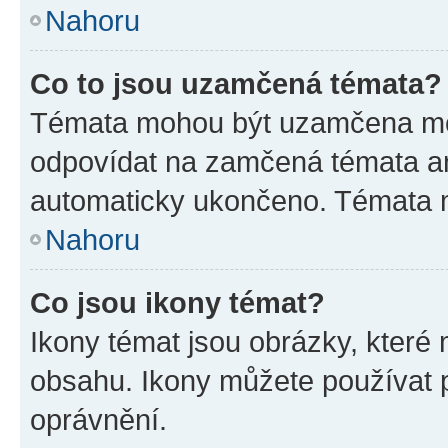
Nahoru
Co to jsou uzamčená témata?
Témata mohou být uzamčena mo
odpovídat na zamčená témata an
automaticky ukončeno. Témata
Nahoru
Co jsou ikony témat?
Ikony témat jsou obrázky, které
obsahu. Ikony můžete používat p
oprávnění.