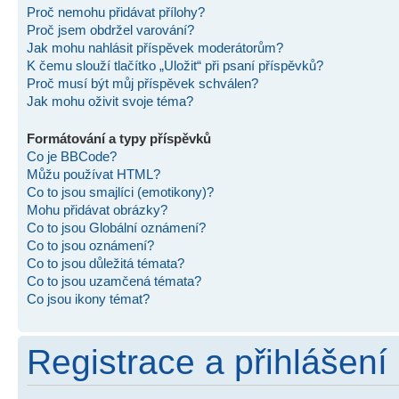
Proč nemohu přidávat přílohy?
Proč jsem obdržel varování?
Jak mohu nahlásit příspěvek moderátorům?
K čemu slouží tlačítko „Uložit“ při psaní příspěvků?
Proč musí být můj příspěvek schválen?
Jak mohu oživit svoje téma?
Formátování a typy příspěvků
Co je BBCode?
Můžu používat HTML?
Co to jsou smajlíci (emotikony)?
Mohu přidávat obrázky?
Co to jsou Globální oznámení?
Co to jsou oznámení?
Co to jsou důležitá témata?
Co to jsou uzamčená témata?
Co jsou ikony témat?
Registrace a přihlášení