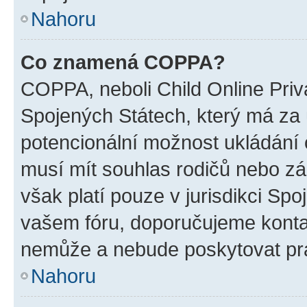
Nahoru
Co znamená COPPA?
COPPA, neboli Child Online Priv
Spojených Státech, který má za ú
potencionální možnost ukládání o
musí mít souhlas rodičů nebo zá
však platí pouze v jurisdikci Spoje
vašem fóru, doporučujeme kont
nemůže a nebude poskytovat prá
Nahoru