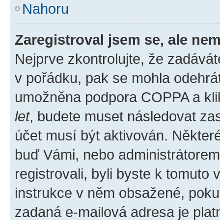
Nahoru
Zaregistroval jsem se, ale nem
Nejprve zkontrolujte, že zadává
v pořádku, pak se mohla odehrát
umožněna podpora COPPA a klikli
let
, budete muset následovat zas
účet musí být aktivován. Některé
buď Vámi, nebo administrátorem p
registrovali, byli byste k tomuto
instrukce v něm obsažené, pokud 
zadaná e-mailová adresa je plat