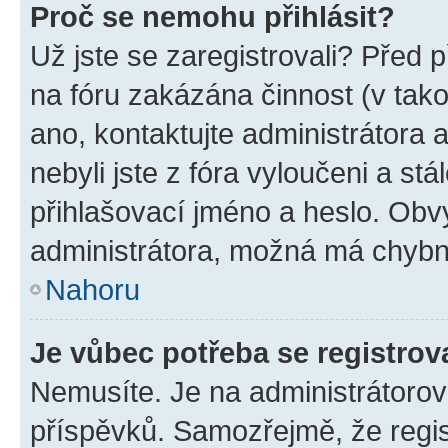
Proč se nemohu přihlásit?
Už jste se zaregistrovali? Před p
na fóru zakázána činnost (v tak
ano, kontaktujte administrátora a
nebyli jste z fóra vyloučeni a st
přihlašovací jméno a heslo. Obv
administrátora, možná má chybn
Nahoru
Je vůbec potřeba se registrov
Nemusíte. Je na administrátorovi 
příspěvků. Samozřejmě, že regi