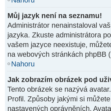
Můj jazyk není na seznamu!
Administrátor nenainstaloval vaš
jazyka. Zkuste administrátora po
vašem jazyce neexistuje, můžete 
na webových stránkách phpBB (v
Nahoru
Jak zobrazím obrázek pod už
Tento obrázek se nazývá avatar
Profil. Způsoby jakými si můžete 
nastavených oprávněních. Avatar