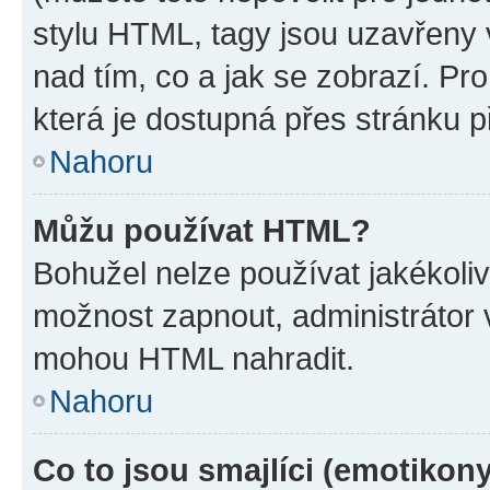
stylu HTML, tagy jsou uzavřeny v
nad tím, co a jak se zobrazí. Pr
která je dostupná přes stránku p
Nahoru
Můžu používat HTML?
Bohužel nelze používat jakékoli
možnost zapnout, administrátor 
mohou HTML nahradit.
Nahoru
Co to jsou smajlíci (emotikon