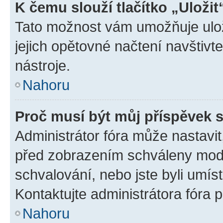
K čemu slouží tlačítko „Uložit
Tato možnost vám umožňuje uloži
jejich opětovné načtení navštivt
nástroje.
Nahoru
Proč musí být můj příspěvek 
Administrátor fóra může nastavit
před zobrazením schváleny mode
schvalování, nebo jste byli umís
Kontaktujte administrátora fóra p
Nahoru