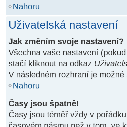
Nahoru
Uživatelská nastavení
Jak změním svoje nastavení?
Všechna vaše nastavení (pokud j
stačí kliknout na odkaz
Uživatel
V následném rozhraní je možné 
Nahoru
Časy jsou špatně!
Časy jsou téměř vždy v pořádku,
časovém pásmu než v tom, ve kte