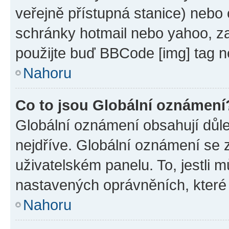
veřejně přístupná stanice) nebo
schránky hotmail nebo yahoo, z
použijte buď BBCode [img] tag n
Nahoru
Co to jsou Globální oznámení
Globální oznámení obsahují důlež
nejdříve. Globální oznámení se
uživatelském panelu. To, jestli 
nastavených oprávněních, které n
Nahoru