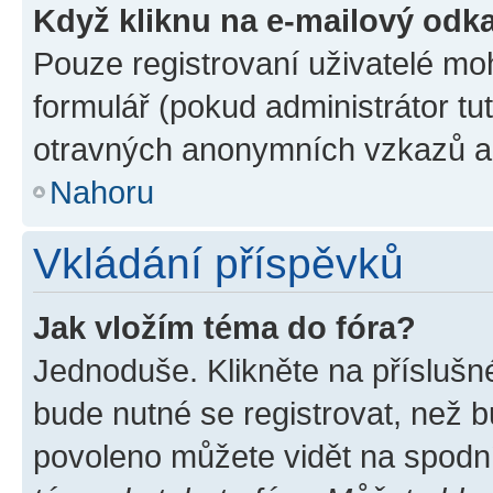
Když kliknu na e-mailový odka
Pouze registrovaní uživatelé mo
formulář (pokud administrátor tu
otravných anonymních vzkazů a r
Nahoru
Vkládání příspěvků
Jak vložím téma do fóra?
Jednoduše. Klikněte na příslušn
bude nutné se registrovat, než b
povoleno můžete vidět na spodní