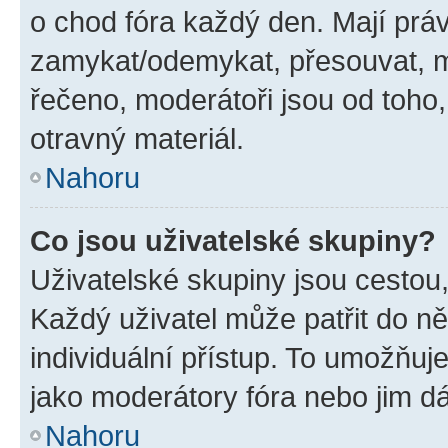
o chod fóra každý den. Mají prá
zamykat/odemykat, přesouvat, m
řečeno, moderátoři jsou od toho,
otravný materiál.
Nahoru
Co jsou uživatelské skupiny?
Uživatelské skupiny jsou cestou,
Každý uživatel může patřit do n
individuální přístup. To umožňuj
jako moderátory fóra nebo jim dá
Nahoru