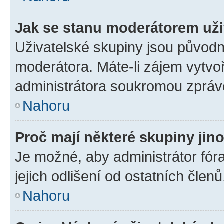
Jak se stanu moderátorem uži
Uživatelské skupiny jsou původn
moderátora. Máte-li zájem vytvoř
administrátora soukromou zpráv
Nahoru
Proč mají některé skupiny jin
Je možné, aby administrátor fóra
jejich odlišení od ostatních členů
Nahoru