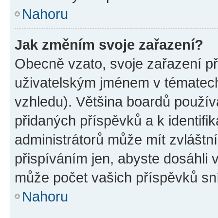
Nahoru
Jak změním svoje zařazení?
Obecně vzato, svoje zařazení p
uživatelským jménem v tématech 
vzhledu). Většina boardů používa
přidaných příspěvků a k identifi
administrátorů může mít zvláštn
přispíváním jen, abyste dosáhli
může počet vašich příspěvků sní
Nahoru