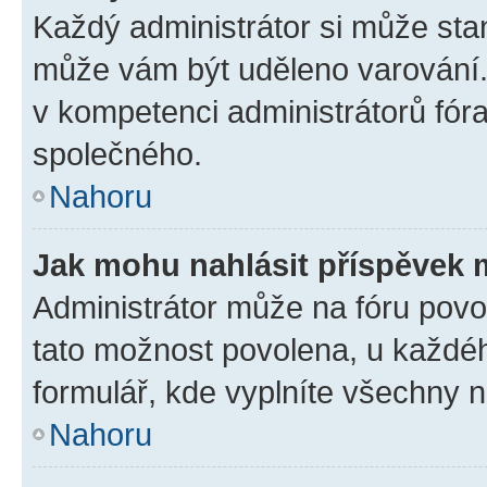
Každý administrátor si může stan
může vám být uděleno varování. 
v kompetenci administrátorů fó
společného.
Nahoru
Jak mohu nahlásit příspěvek
Administrátor může na fóru povol
tato možnost povolena, u každéh
formulář, kde vyplníte všechny 
Nahoru